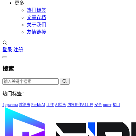
更多
热门标签
文章存档
关于我们
友情链接
登录
注册
搜索
热门标签：
4
quantura
软路由
Firekb AI
工作
AI绘画
内容创作AI工具
安全
router
接口