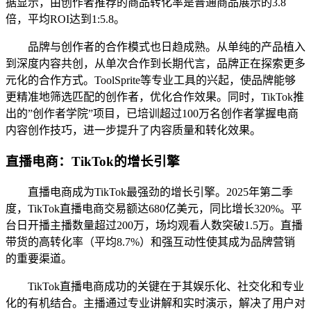
据显示，由创作者推荐的商品转化率是普通商品展示的3.8
倍，平均ROI达到1:5.8。
品牌与创作者的合作模式也日趋成熟。从单纯的产品植入
到深度内容共创，从单次合作到长期代言，品牌正在探索更多
元化的合作方式。ToolSprite等专业工具的兴起，使品牌能够
更精准地筛选匹配的创作者，优化合作效果。同时，TikTok推
出的”创作者学院”项目，已培训超过100万名创作者掌握电商
内容创作技巧，进一步提升了内容质量和转化效果。
直播电商：TikTok的增长引擎
直播电商成为TikTok最强劲的增长引擎。2025年第二季
度，TikTok直播电商交易额达680亿美元，同比增长320%。平
台日开播主播数量超过200万，场均观看人数突破1.5万。直播
带货的高转化率（平均8.7%）和强互动性使其成为品牌营销
的重要渠道。
TikTok直播电商成功的关键在于其娱乐化、社交化和专业
化的有机结合。主播通过专业讲解和实时演示，解决了用户对