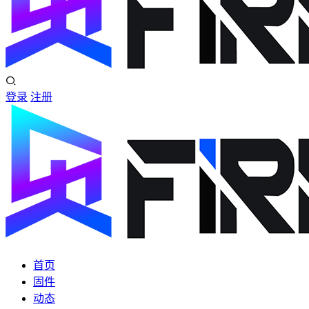
登录
注册
首页
固件
动态