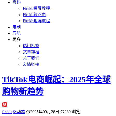
资料
Firekb投屏教程
Firekb软路由
Firekb矩阵教程
定制
导航
更多
热门标签
文章存档
关于我们
友情链接
TikTok电商崛起：2025年全球
购物新趋势
firekb
动态
2025年09月28日
289 浏览