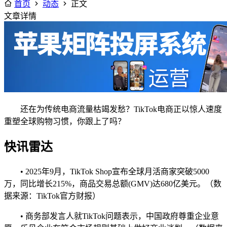
首页
动态
正文
文章详情
还在为传统电商流量枯竭发愁？TikTok电商正以惊人速度
重塑全球购物习惯，你跟上了吗？
快讯雷达
• 2025年9月，TikTok Shop宣布全球月活商家突破5000
万，同比增长215%，商品交易总额(GMV)达680亿美元。（数
据来源：TikTok官方财报）
• 商务部发言人就TikTok问题表示，中国政府尊重企业意