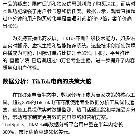
产品的疑虑；限时促销和独家优惠则刺激了购买决策；而实时
互动功能增强了用户参与感和信任度。数据显示，观看直播超
过15分钟的用户购买转化率是普通浏览者的5.2倍，客单价高
出40%。
为支持直播电商发展，TikTok不断升级技术能力，如多语
言实时翻译、虚拟主播和智能推荐系统。这些技术创新使跨境
直播成为可能，国际订单占比提升至35%。同时，平台推出
的”直播学院”已培训超过50万名专业主播，进一步提升了内容
质量和用户体验。
数据分析：TikTok电商的决策大脑
在TikTok电商生态中，数据分析正成为商家决策的核心工
具。超过85%的TikTok电商商家使用专业数据分析工具优化运
营，这些工具提供实时数据监测、热门话题追踪和精准受众分
析，帮助商家制定更有效的内容策略和营销方案。
ToolSprite、TikMeta等数据分析平台用户量在半年内增长
300%，市场估值突破50亿美元。