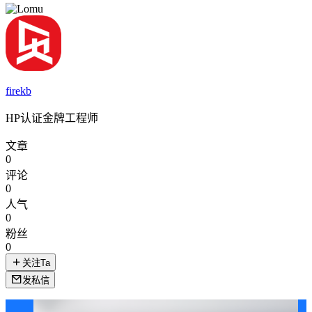
firekb
HP认证金牌工程师
文章
0
评论
0
人气
0
粉丝
0
关注Ta
发私信