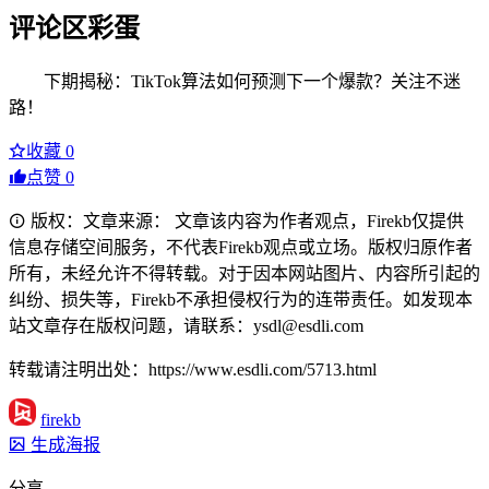
评论区彩蛋
下期揭秘：TikTok算法如何预测下一个爆款？关注不迷
路！
收藏
0
点赞
0
版权：文章来源： 文章该内容为作者观点，Firekb仅提供
信息存储空间服务，不代表Firekb观点或立场。版权归原作者
所有，未经允许不得转载。对于因本网站图片、内容所引起的
纠纷、损失等，Firekb不承担侵权行为的连带责任。如发现本
站文章存在版权问题，请联系：ysdl@esdli.com
转载请注明出处：https://www.esdli.com/5713.html
firekb
生成海报
分享