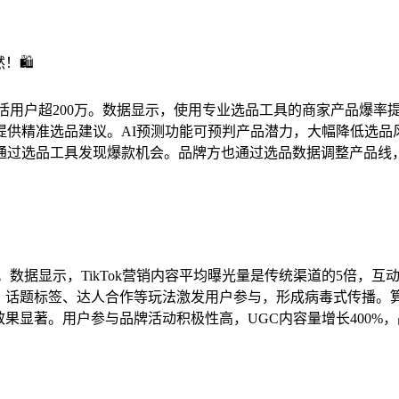
🛍️
台月活用户超200万。数据显示，使用专业选品工具的商家产品爆率提
提供精准选品建议。AI预测功能可预判产品潜力，大幅降低选品
通过选品工具发现爆款机会。品牌方也通过选品数据调整产品线，
0%。数据显示，TikTok营销内容平均曝光量是传统渠道的5倍，互动
战赛、话题标签、达人合作等玩法激发用户参与，形成病毒式传播
销效果显著。用户参与品牌活动积极性高，UGC内容量增长400