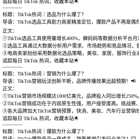
追踪每日 TikTok 热词，收藏本站🌟
————
标题：TikTok热词｜选品为什么爆了？
导语：TikTok选品工具助力商家精准定位，爆款产品不再是偶然！
正文：
①TikTok选品工具使用量增长400%，蝉妈妈等数据分析平
②选品工具通过大数据分析用户需求、市场趋势和竞品情况，
③电商卖家纷纷采用数据化选品策略，美妆、家居、服饰行业
追踪每日 TikTok 热词，收藏本站🌟
————
标题：TikTok热词｜营销为什么爆了？
导语：TikTok营销玩法创新不断，品牌传播效果远超预期！📢
正文：
①TikTok营销市场规模达1000亿美元，品牌投入同比增长25
②TikTok营销成功在于内容原生性强，用户接受度高。挑
③各大品牌加大TikTok营销预算，快消、美妆、汽车行业营
追踪每日 TikTok 热词，收藏本站🌟
————
标题：TikTok热词｜爆款为什么爆了？
导语：TikTok爆款产品一夜成名，销量暴增引发行业关注！💥