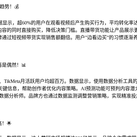
趋势！💰
0%。数据显示，超60%的用户在观看视频后产生购买行为，平均转化
观看内容的同时直接购买，降低决策门槛。直播带货功能让产品展示
品牌通过短视频带货实现销售额翻倍。用户”边看边买”的习惯逐
再是偶然！📊
prite、TikMeta月活跃用户均超百万。数据显示，使用数据分析
关键信息，帮助创作者优化内容策略。AI预测功能可预判内容潜
数据分析师。品牌方也通过数据监测调整营销策略，实现精准投放，
！🌟