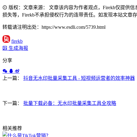
版权：文章来源： 文章该内容为作者观点，Firekb仅提
损失等，Firekb不承担侵权行为的连带责任。如发现本站文章存在版权
转载请注明出处：https://www.esdli.com/5739.html
firekb
生成海报
分享
上一篇：
抖音无水印批量采集工具 - 短视频运营者的效率神器
下一篇：
批量下载必备：无水印批量采集工具全攻略
相关推荐