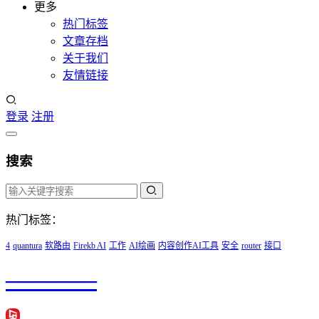
更多
热门标签
文章存档
关于我们
友情链接
登录
注册
搜索
热门标签：
4
quantura
软路由
Firekb AI
工作
AI绘画
内容创作AI工具
安全
router
接口
————