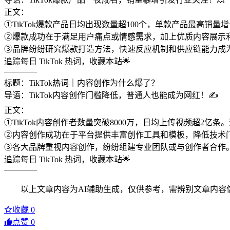
正文：
①TikTok爆款产品日均出现数量超100个，单款产品最高销
②爆款成功在于满足用户痛点或情感需求，加上优质内容展示
③品牌纷纷研究爆款打造方法，快速反应机制和供应链能力成
追踪每日 TikTok 热词，收藏本站🌟
————
标题：TikTok热词｜内容创作为什么爆了？
导语：TikTok内容创作门槛降低，普通人也能成为网红！✍️
正文：
①TikTok内容创作者数量突破8000万，日均上传视频超2
②内容创作成功在于平台提供丰富创作工具和模板，降低技术
③各大品牌重视内容创作，纷纷组建专业团队或与创作者合作
追踪每日 TikTok 热词，收藏本站🌟
————
以上文章内容为AI辅助生成，仅供参考，需辨别文章内容
收藏
0
点赞
0