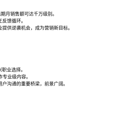
峰值期月销售额可达千万级别。
正反馈循环。
业提供逆袭机会，成为营销新目标。
新兴职业选择。
作专业级内容。
用户沟通的重要桥梁，前景广阔。