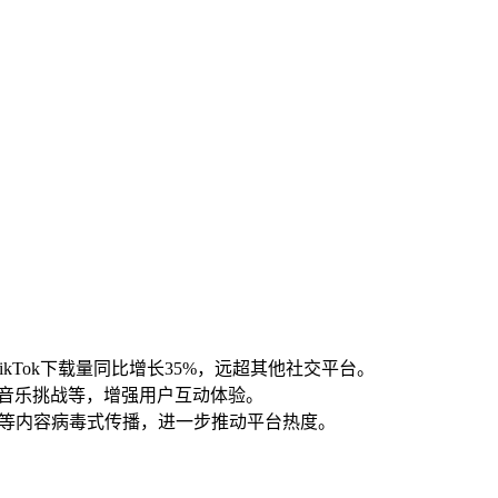
ikTok下载量同比增长35%，远超其他社交平台。
、音乐挑战等，增强用户互动体验。
舞蹈”等内容病毒式传播，进一步推动平台热度。