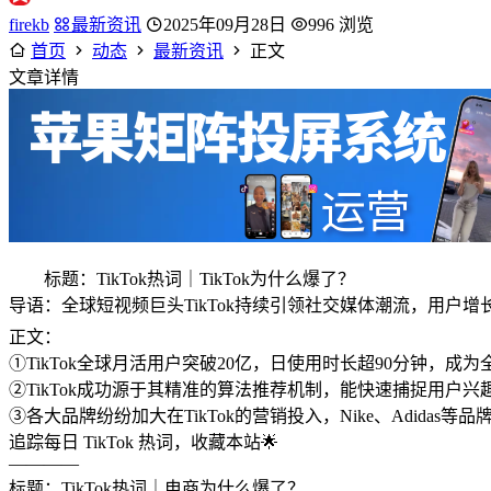
firekb
最新资讯
2025年09月28日
996 浏览
首页
动态
最新资讯
正文
文章详情
标题：TikTok热词｜TikTok为什么爆了？
导语：全球短视频巨头TikTok持续引领社交媒体潮流，用户增
正文：
①TikTok全球月活用户突破20亿，日使用时长超90分钟，成
②TikTok成功源于其精准的算法推荐机制，能快速捕捉用
③各大品牌纷纷加大在TikTok的营销投入，Nike、Adid
追踪每日 TikTok 热词，收藏本站🌟
————
标题：TikTok热词｜电商为什么爆了？