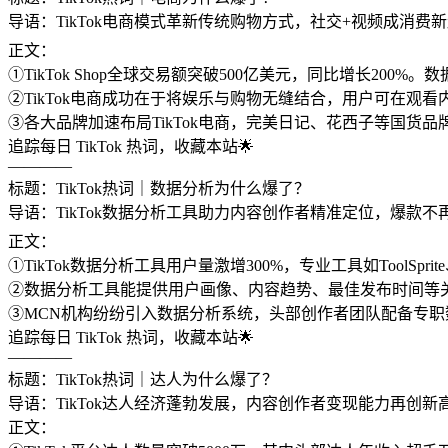
导语：TikTok电商模式革新传统购物方式，社交+视频成消费新
正文：
①TikTok Shop全球交易额突破500亿美元，同比增长20
②TikTok电商成功在于将娱乐与购物无缝结合，用户可在
③各大品牌加速布局TikTok电商，完美日记、花西子等国货
追踪每日 TikTok 热词，收藏本站🌟
————
标题：TikTok热词｜数据分析为什么爆了？
导语：TikTok数据分析工具助力内容创作者精准定位，爆款不
正文：
①TikTok数据分析工具用户量激增300%，专业工具如ToolS
②数据分析工具能提供用户画像、内容趋势、最佳发布时间等
③MCN机构纷纷引入数据分析系统，头部创作者团队配备专职
追踪每日 TikTok 热词，收藏本站🌟
————
标题：TikTok热词｜达人为什么爆了？
导语：TikTok达人经济蓬勃发展，内容创作者变现能力再创新高
正文：