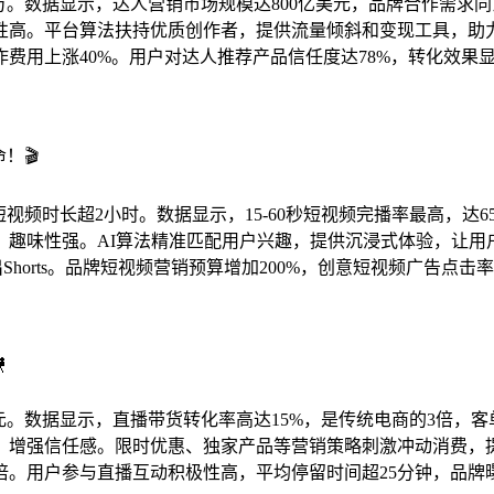
千万。数据显示，达人营销市场规模达800亿美元，品牌合作需求同
性高。平台算法扶持优质创作者，提供流量倾斜和变现工具，助
费用上涨40%。用户对达人推荐产品信任度达78%，转化效果
！🎬
看短视频时长超2小时。数据显示，15-60秒短视频完播率最高，达
趣味性强。AI算法精准匹配用户兴趣，提供沉浸式体验，让用户
ube推出Shorts。品牌短视频营销预算增加200%，创意短视频广告

美元。数据显示，直播带货转化率高达15%，是传统电商的3倍，客
，增强信任感。限时优惠、独家产品等营销策略刺激冲动消费，
倍。用户参与直播互动积极性高，平均停留时间超25分钟，品牌