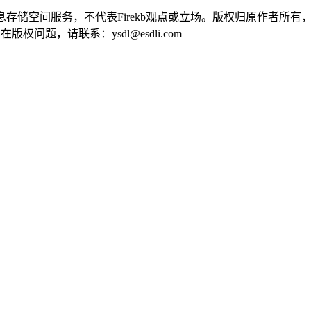
供信息存储空间服务，不代表Firekb观点或立场。版权归原作者
问题，请联系：ysdl@esdli.com