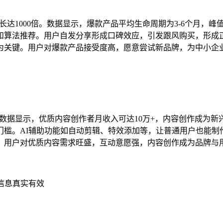
量增长达1000倍。数据显示，爆款产品平均生命周期为3-6个月，
和算法推荐。用户自发分享形成口碑效应，引发跟风购买，形成
为关键。用户对爆款产品接受度高，愿意尝试新品牌，为中小企
亿条。数据显示，优质内容创作者月收入可达10万+，内容创作成为
门槛。AI辅助功能如自动剪辑、特效添加等，让普通用户也能制
。用户对优质内容需求旺盛，互动意愿强，内容创作成为品牌与
信息真实有效