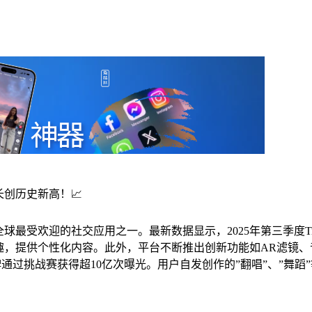
长创历史新高！📈
为全球最受欢迎的社交应用之一。最新数据显示，2025年第三季度T
户兴趣，提供个性化内容。此外，平台不断推出创新功能如AR滤镜
as等品牌通过挑战赛获得超10亿次曝光。用户自发创作的”翻唱”、”