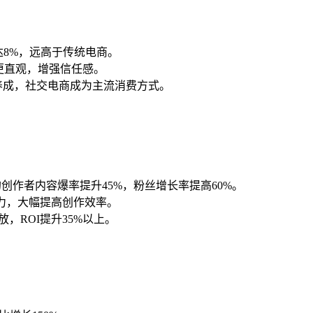
率达8%，远高于传统电商。
更直观，增强信任感。
渐养成，社交电商成为主流消费方式。
工具的创作者内容爆率提升45%，粉丝增长率提高60%。
力，大幅提高创作效率。
ROI提升35%以上。