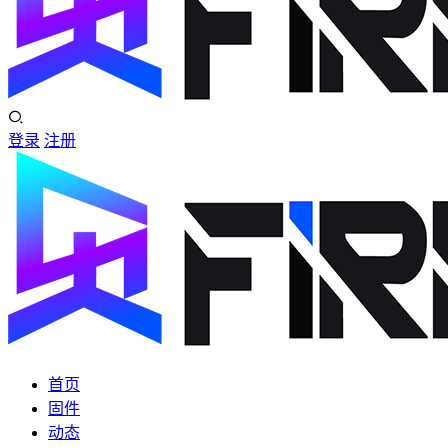
登录
注册
首页
固件
动态