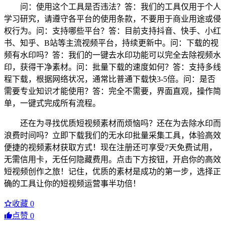
问：使用这个工具是否违法？答：我们的工具仅用于个人
学习研究，请遵守各平台的使用条款，不要用于商业用途或侵
权行为。问：支持哪些平台？答：目前支持抖音、快手、小红
书、知乎、B站等主流视频平台，持续更新中。问：下载的视
频有水印吗？答：我们的一键去水印功能可以完全去除视频水
印，获得干净素材。问：批量下载的速度如何？答：支持多线
程下载，根据网络状况，通常比普通下载快3-5倍。问：是否
需要专业知识才能使用？答：完全不需要，界面直观，操作简
单，一键式完成所有流程。
还在为寻找优质短视频素材而烦恼吗？还在为去除水印而
浪费时间吗？立即下载我们的无水印批量采集工具，体验高效
便捷的视频素材获取方式！现在注册还可享受7天免费试用，
无需信用卡，无任何隐藏费用。点击下方按钮，开启你的高效
短视频创作之旅！记住，优质的素材是成功的第一步，选择正
确的工具让你的短视频运营事半功倍！
收藏
0
点赞
0