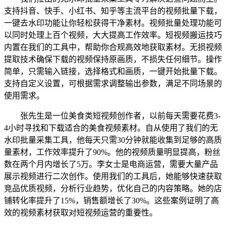
支持抖音、快手、小红书、知乎等主流平台的视频批量下载，
一键去水印功能让你轻松获得干净素材。视频批量处理功能可
以同时处理上百个视频，大大提高工作效率。短视频搬运技巧
内置在我们的工具中，帮助你合规高效地获取素材。无损视频
提取技术确保下载的视频保持原画质，不损失任何细节。操作
简单，只需输入链接，选择格式和画质，一键开始批量下载。
支持自定义设置，可根据需求调整输出参数，满足不同场景的
使用需求。
张先生是一位美食类短视频创作者，以前每天需要花费3-
4小时寻找和下载适合的美食视频素材。自从使用了我们的无
水印批量采集工具，他每天只需30分钟就能收集到足够的高质
量素材，工作效率提升了90%。他的视频质量明显提高，粉丝
数在两个月内增长了5万。李女士是电商运营，需要大量产品
展示视频进行二次创作。使用我们的工具后，她能够快速获取
竞品优质视频，分析行业趋势，优化自己的内容策略。她的店
铺转化率提升了15%，销售额增长了30%。这些案例证明了高
效的视频素材获取对短视频运营的重要性。