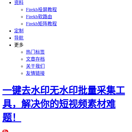
资料
Firekb投屏教程
Firekb软路由
Firekb矩阵教程
定制
导航
更多
热门标签
文章存档
关于我们
友情链接
一键去水印无水印批量采集工
具，解决你的短视频素材难
题！