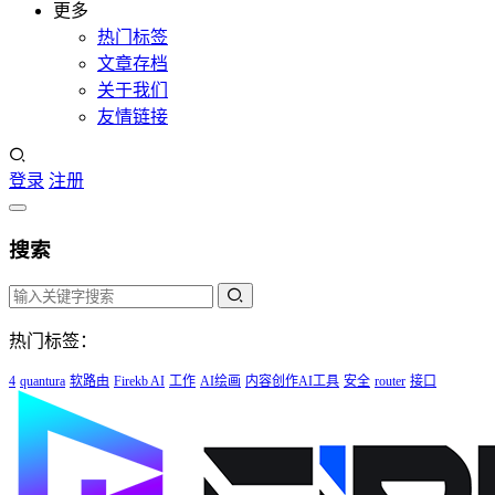
更多
热门标签
文章存档
关于我们
友情链接
登录
注册
搜索
热门标签：
4
quantura
软路由
Firekb AI
工作
AI绘画
内容创作AI工具
安全
router
接口