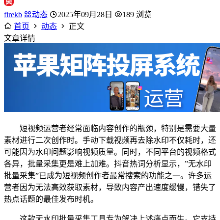
firekb
动态
2025年09月28日
189 浏览
首页
动态
正文
文章详情
短视频运营者经常面临内容创作的瓶颈，特别是需要大量
素材进行二次创作时。手动下载视频再去除水印不仅耗时，还
可能因为水印问题影响视频质量。同时，不同平台的视频格式
各异，批量采集更是难上加难。抖音热词分析显示，”无水印
批量采集”已成为短视频创作者最常搜索的功能之一。许多运
营者因为无法高效获取素材，导致内容产出速度缓慢，错失了
热点话题的最佳发布时机。
这款无水印批量采集工具专为解决上述痛点而生。它支持