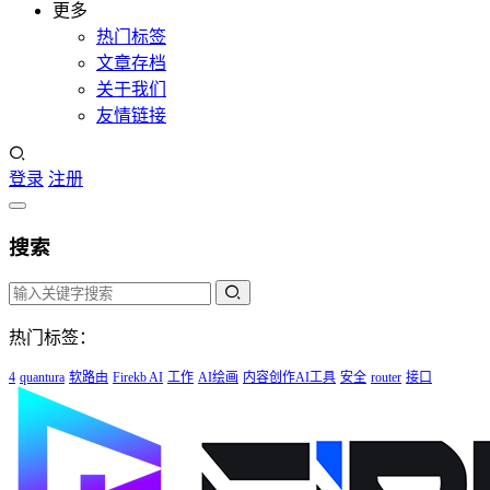
更多
热门标签
文章存档
关于我们
友情链接
登录
注册
搜索
热门标签：
4
quantura
软路由
Firekb AI
工作
AI绘画
内容创作AI工具
安全
router
接口