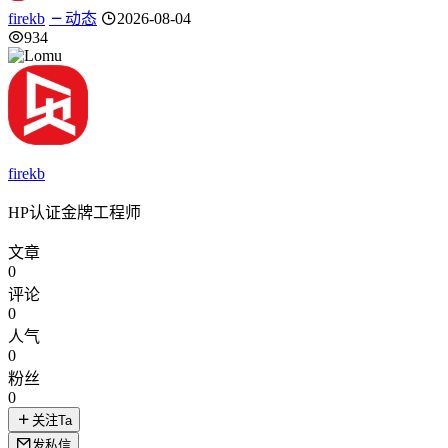
firekb
动态
2026-08-04
934
firekb
HP认证金牌工程师
文章
0
评论
0
人气
0
粉丝
0
关注Ta
发私信