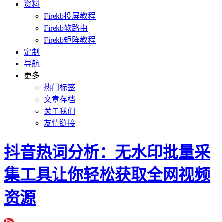
资料
Firekb投屏教程
Firekb软路由
Firekb矩阵教程
定制
导航
更多
热门标签
文章存档
关于我们
友情链接
抖音热词分析：无水印批量采
集工具让你轻松获取全网视频
资源