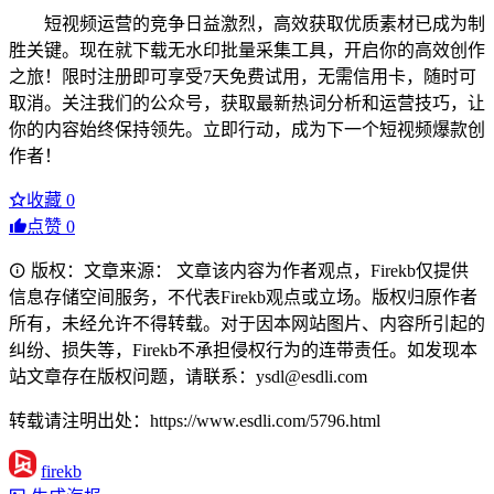
短视频运营的竞争日益激烈，高效获取优质素材已成为制
胜关键。现在就下载无水印批量采集工具，开启你的高效创作
之旅！限时注册即可享受7天免费试用，无需信用卡，随时可
取消。关注我们的公众号，获取最新热词分析和运营技巧，让
你的内容始终保持领先。立即行动，成为下一个短视频爆款创
作者！
收藏
0
点赞
0
版权：文章来源： 文章该内容为作者观点，Firekb仅提供
信息存储空间服务，不代表Firekb观点或立场。版权归原作者
所有，未经允许不得转载。对于因本网站图片、内容所引起的
纠纷、损失等，Firekb不承担侵权行为的连带责任。如发现本
站文章存在版权问题，请联系：ysdl@esdli.com
转载请注明出处：https://www.esdli.com/5796.html
firekb