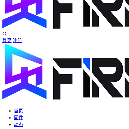
登录
注册
首页
固件
动态