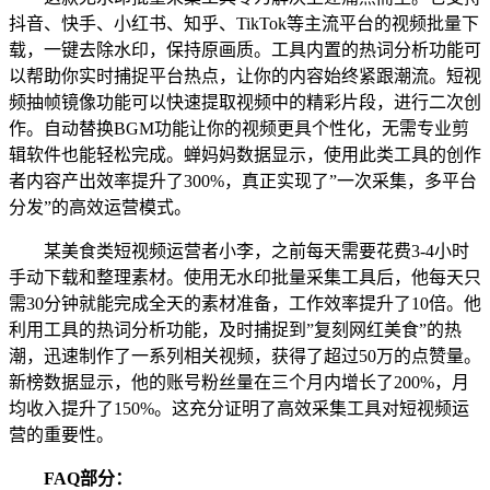
抖音、快手、小红书、知乎、TikTok等主流平台的视频批量下
载，一键去除水印，保持原画质。工具内置的热词分析功能可
以帮助你实时捕捉平台热点，让你的内容始终紧跟潮流。短视
频抽帧镜像功能可以快速提取视频中的精彩片段，进行二次创
作。自动替换BGM功能让你的视频更具个性化，无需专业剪
辑软件也能轻松完成。蝉妈妈数据显示，使用此类工具的创作
者内容产出效率提升了300%，真正实现了”一次采集，多平台
分发”的高效运营模式。
某美食类短视频运营者小李，之前每天需要花费3-4小时
手动下载和整理素材。使用无水印批量采集工具后，他每天只
需30分钟就能完成全天的素材准备，工作效率提升了10倍。他
利用工具的热词分析功能，及时捕捉到”复刻网红美食”的热
潮，迅速制作了一系列相关视频，获得了超过50万的点赞量。
新榜数据显示，他的账号粉丝量在三个月内增长了200%，月
均收入提升了150%。这充分证明了高效采集工具对短视频运
营的重要性。
FAQ部分：