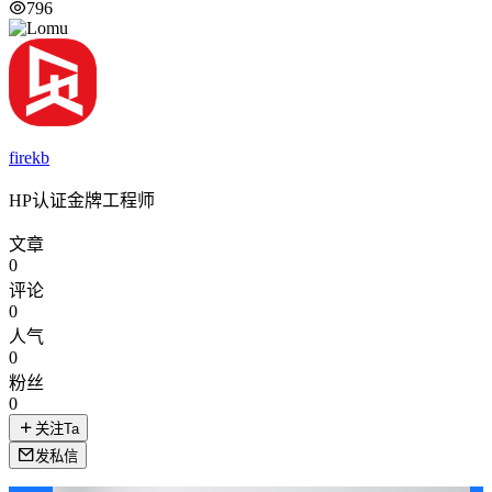
796
firekb
HP认证金牌工程师
文章
0
评论
0
人气
0
粉丝
0
关注Ta
发私信