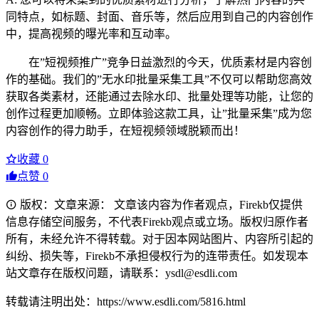
同特点，如标题、封面、音乐等，然后应用到自己的内容创作
中，提高视频的曝光率和互动率。
在”短视频推广”竞争日益激烈的今天，优质素材是内容创
作的基础。我们的”无水印批量采集工具”不仅可以帮助您高效
获取各类素材，还能通过去除水印、批量处理等功能，让您的
创作过程更加顺畅。立即体验这款工具，让”批量采集”成为您
内容创作的得力助手，在短视频领域脱颖而出！
收藏
0
点赞
0
版权：文章来源： 文章该内容为作者观点，Firekb仅提供
信息存储空间服务，不代表Firekb观点或立场。版权归原作者
所有，未经允许不得转载。对于因本网站图片、内容所引起的
纠纷、损失等，Firekb不承担侵权行为的连带责任。如发现本
站文章存在版权问题，请联系：ysdl@esdli.com
转载请注明出处：https://www.esdli.com/5816.html