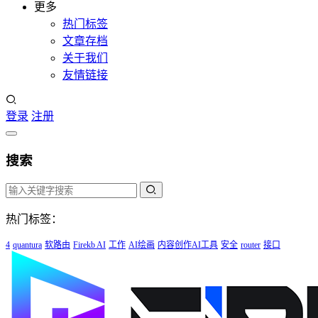
更多
热门标签
文章存档
关于我们
友情链接
登录
注册
搜索
热门标签：
4
quantura
软路由
Firekb AI
工作
AI绘画
内容创作AI工具
安全
router
接口