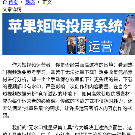
首页
动态
正文
文章详情
作为短视频运营者，你是否经常面临这样的困境：看到热
门视频想要参考学习，却苦于无法批量下载？想要收集竞品素
材进行分析，却一个个手动保存效率低下？更头疼的是，下载
的视频都带有水印，严重影响二次创作和内容质量。在当今”
短视频数据分析”竞争激烈的环境下，如何高效获取优质素材
成为每个运营者的必修课。传统的下载方式不仅耗时耗力，还
无法满足”批量采集”的需求，让许多运营者陷入内容创作的瓶
颈。
我们的”无水印批量采集工具”专为解决上述痛点而生。这
款工具支持抖音、快手、小红书、B站等主流平台的一键批量