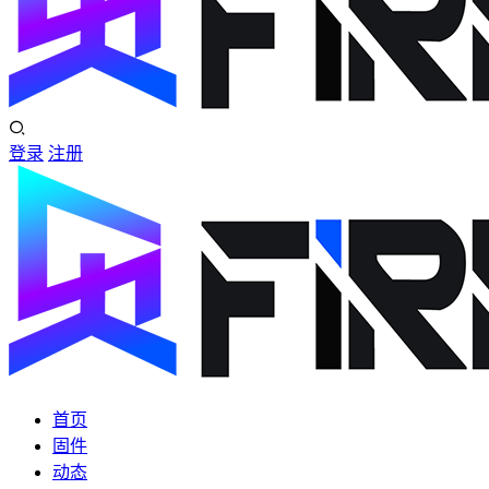
登录
注册
首页
固件
动态