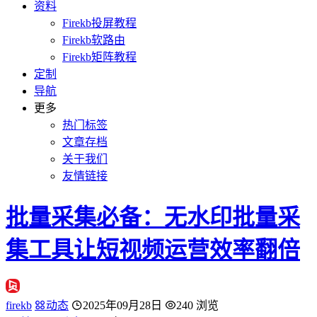
资料
Firekb投屏教程
Firekb软路由
Firekb矩阵教程
定制
导航
更多
热门标签
文章存档
关于我们
友情链接
批量采集必备：无水印批量采
集工具让短视频运营效率翻倍
firekb
动态
2025年09月28日
240 浏览