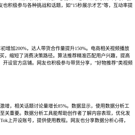
友也积极参与各种挑战和话题，如”15秒展示才艺”等，互动率提
初增加200%，达人带货合作量提升150%。电商相关视频播放
直接购买，缩短了消费决策路径。算法推荐精准匹配用户兴趣，提高
入，开设官方店铺。网友也积极参与带货分享，”好物推荐”类视频
需求激增，相关话题讨论量增长85%。数据显示，使用数据分析工
变得至关重要。数据分析工具能帮助创作者了解内容表现，优化发
Tok上开设账号，提供使用教程。网友也分享数据分析心得，