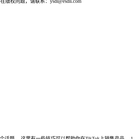
问题，请联系：ysdl@esdli.com
聊聊这个话题。 这里有一些技巧可以帮助你在TikTok上销售产品。 1…