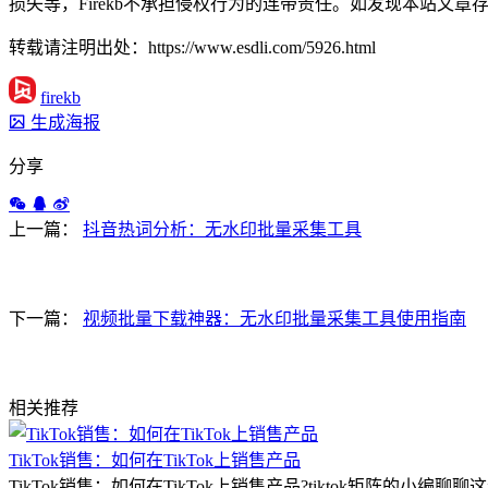
损失等，Firekb不承担侵权行为的连带责任。如发现本站文章存在版权
转载请注明出处：https://www.esdli.com/5926.html
firekb
生成海报
分享
上一篇：
抖音热词分析：无水印批量采集工具
下一篇：
视频批量下载神器：无水印批量采集工具使用指南
相关推荐
TikTok销售：如何在TikTok上销售产品
TikTok销售：如何在TikTok上销售产品?tiktok矩阵的小编