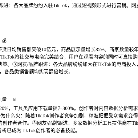
进：各大品牌纷纷入驻TikTok，通过短视频形式进行营销。网
💰
带货日均销售额突破10亿元，商品展示量增长85%。商家数量较年
火：TikTok将社交与电商完美结合，用户在观看内容的同时可
。③网友/品牌跟进：各大品牌纷纷加大在TikTok的电商投
家居，各品类销售额均实现翻倍增长。
量！📊
120%，工具类应用下载量提升300%。创作者对内容数据分析
②为什么火：随着TikTok创作者竞争加剧，精准把握受众需求
创作者合作。③网友/品牌跟进：多家数据分析工具提供商在Tik
析已成为TikTok创作者的必备技能。