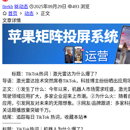
firekb
动态
2025年09月29日
493 浏览
首页
动态
正文
文章详情
标题：TikTok热词｜激光雷达为什么爆了？
导语：激光雷达技术突然席卷TikTok，科技博主纷纷晒出应用场
正文：①发生了什么：今年以来，机器人市场需求旺盛，激光雷达企
驾驶领域应用扩大，多家企业迎来上市潮。②为什么火：随着自
应用，引发网友对未来的无限想象。③网友/品牌跟进：多家科
关话题播放量突破千万。
结尾：追踪每日 TikTok 热词，收藏本站🌟
————
标题：TikTok热词｜机器人为什么爆了？