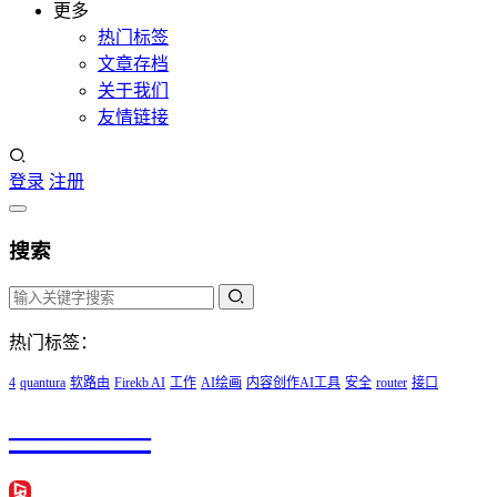
更多
热门标签
文章存档
关于我们
友情链接
登录
注册
搜索
热门标签：
4
quantura
软路由
Firekb AI
工作
AI绘画
内容创作AI工具
安全
router
接口
————