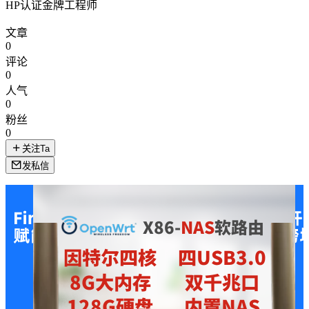
HP认证金牌工程师
文章
0
评论
0
人气
0
粉丝
0
关注Ta
发私信