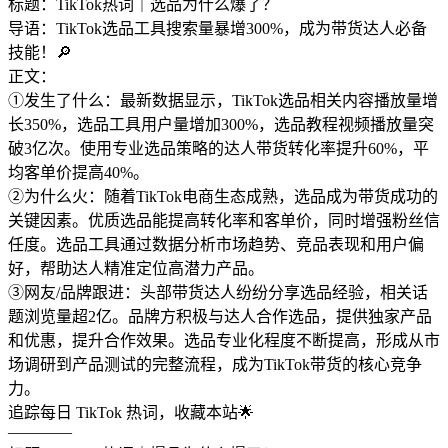
标题：TikTok热词｜选品为什么爆了？
导语：TikTok选品工具搜索量暴增300%，成为带货达人必备
技能！🔎
正文：
①发生了什么：最新数据显示，TikTok选品相关内容播放量增
长350%，选品工具用户量增加300%，选品教程视频播放量突
破3亿次。使用专业选品策略的达人带货转化率提升60%，平
均客单价提高40%。
②为什么火：随着TikTok电商生态成熟，选品成为带货成功的
关键因素。优质选品能提高转化率和客单价，同时增强粉丝信
任度。选品工具通过数据分析市场趋势、竞品表现和用户偏
好，帮助达人精准定位高潜力产品。
③网友/品牌跟进：头部带货达人纷纷分享选品经验，相关话
题浏览量超2亿。品牌方积极与达人合作选品，提供独家产品
和优惠，提升合作效果。选品专业化程度不断提高，形成从市
场调研到产品测试的完整流程，成为TikTok带货的核心竞争
力。
追踪每日 TikTok 热词，收藏本站🌟
————