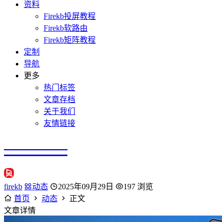
资料
Firekb投屏教程
Firekb软路由
Firekb矩阵教程
定制
导航
更多
热门标签
文章存档
关于我们
友情链接
————
firekb
动态
2025年09月29日
197 浏览
首页
动态
正文
文章详情