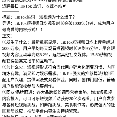
追踪每日 TikTok 热词，收藏本站🌟
————
标题：TikTok热词｜短视频为什么爆了？
导语：TikTok短视频日均观看时长突破1000亿分钟，成为用户
最喜爱的内容形式！📱
正文：
①发生了什么：最新数据显示，TikTok短视频日均上传量超过
5000万条，用户平均每天观看短视频时长达到95分钟，平台短
视频内容互动率高达8.2%，远超其他社交媒体。15-60秒短视
频获得最高完播率和互动率。
②为什么火：短视频形式符合当代用户碎片化消费习惯，内容
精炼有趣，满足即时娱乐需求。TikTok强大的推荐算法精准匹
配用户兴趣，提供沉浸式观看体验。同时，创作门槛低，普通
用户也能轻松参与内容创作。
③网友/品牌跟进：各大品牌纷纷调整营销策略，增加短视频
内容投入，可口可乐短视频活动获得20亿次观看。用户自发参
与各种短视频挑战，如舞蹈挑战、美食制作等，形成强大的社
区互动效应，推动平台内容生态持续繁荣。