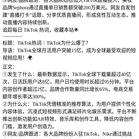
③网友/品牌跟进：各大品牌纷纷加大TikTok直播投入，美妆
品牌Sephora通过直播单日销售额突破200万美元。网友自发创
建”直播打卡”话题，分享优质直播间，形成良性互动生态，推
动直播内容持续创新。
追踪每日 TikTok 热词，收藏本站🌟
————
标题：TikTok热词｜TikTok为什么爆了？
导语：TikTok全球月活用户突破15亿，成为全球最受欢迎的短
视频应用！🌍
正文：
①发生了什么：最新数据显示，TikTok全球下载量超过40亿
次，日活跃用户达8亿，用户日均使用时长超过95分钟。平台
内容创作者超过2亿，品牌合作数量同比增长65%，电商交易
额年增长率达300%。
②为什么火：TikTok凭借精准的推荐算法，为用户提供个性化
内容体验，沉浸式短视频形式满足碎片化娱乐需求。平台不断
推出创新功能如AR特效、音乐库和创作工具，降低内容创作
门槛，激发用户创造力。
③网友/品牌跟进：各大品牌纷纷入驻TikTok，Nike通过挑战