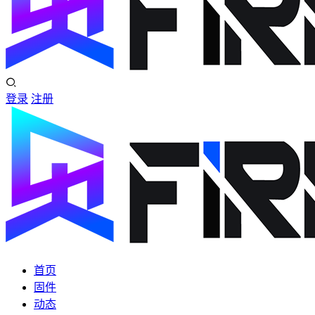
登录
注册
首页
固件
动态