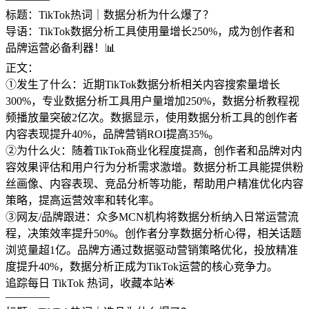
标题：TikTok热词｜数据分析为什么爆了？
导语：TikTok数据分析工具使用量增长250%，成为创作者和
品牌运营必备利器！📊
正文：
①发生了什么：近期TikTok数据分析相关内容搜索量增长
300%，专业数据分析工具用户量增加250%，数据分析教程视
频播放量突破2亿次。数据显示，使用数据分析工具的创作者
内容表现提升40%，品牌营销ROI提高35%。
②为什么火：随着TikTok商业化程度提高，创作者和品牌对内
容效果评估和用户行为分析需求激增。数据分析工具能提供粉
丝画像、内容表现、竞品分析等功能，帮助用户精准优化内容
策略，提高运营效率和转化率。
③网友/品牌跟进：众多MCN机构将数据分析纳入日常运营流
程，决策效率提升50%。创作者分享数据分析心得，相关话题
浏览量超1亿。品牌方通过数据驱动营销策略优化，投放精准
度提升40%，数据分析正成为TikTok运营的核心竞争力。
追踪每日 TikTok 热词，收藏本站🌟
————