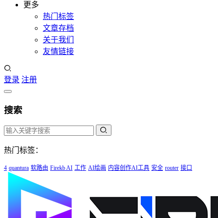
更多
热门标签
文章存档
关于我们
友情链接
登录
注册
搜索
热门标签：
4
quantura
软路由
Firekb AI
工作
AI绘画
内容创作AI工具
安全
router
接口