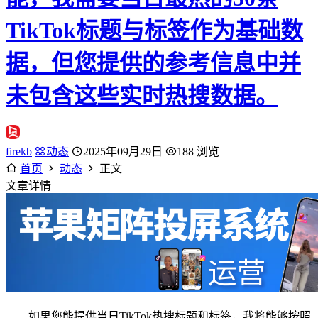
TikTok标题与标签作为基础数
据，但您提供的参考信息中并
未包含这些实时热搜数据。
firekb
动态
2025年09月29日
188 浏览
首页
动态
正文
文章详情
如果您能提供当日TikTok热搜标题和标签，我将能够按照