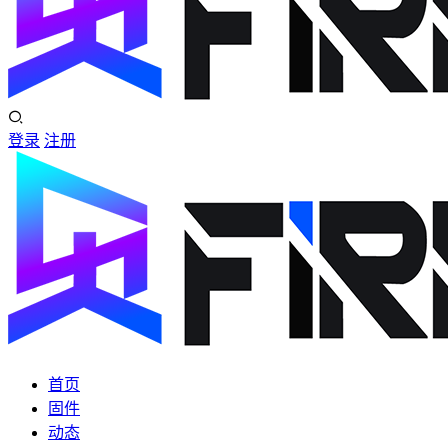
登录
注册
首页
固件
动态