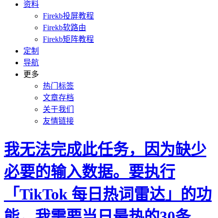
资料
Firekb投屏教程
Firekb软路由
Firekb矩阵教程
定制
导航
更多
热门标签
文章存档
关于我们
友情链接
我无法完成此任务，因为缺少
必要的输入数据。要执行
「TikTok 每日热词雷达」的功
能，我需要当日最热的30条