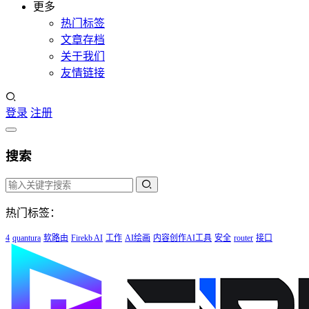
更多
热门标签
文章存档
关于我们
友情链接
登录
注册
搜索
热门标签：
4
quantura
软路由
Firekb AI
工作
AI绘画
内容创作AI工具
安全
router
接口