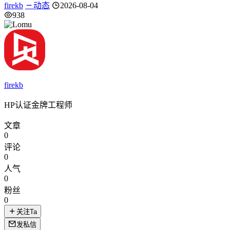
firekb
动态
2026-08-04
938
firekb
HP认证金牌工程师
文章
0
评论
0
人气
0
粉丝
0
关注Ta
发私信