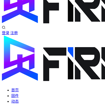
登录
注册
首页
固件
动态