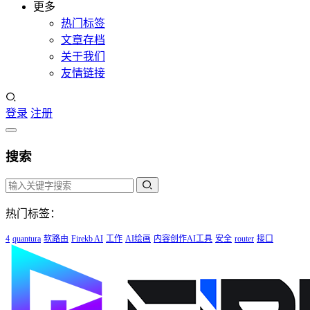
更多
热门标签
文章存档
关于我们
友情链接
登录
注册
搜索
热门标签：
4
quantura
软路由
Firekb AI
工作
AI绘画
内容创作AI工具
安全
router
接口