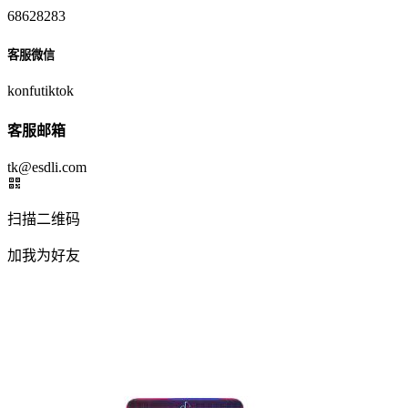
68628283
客服微信
konfutiktok
客服邮箱
tk@esdli.com
扫描二维码
加我为好友