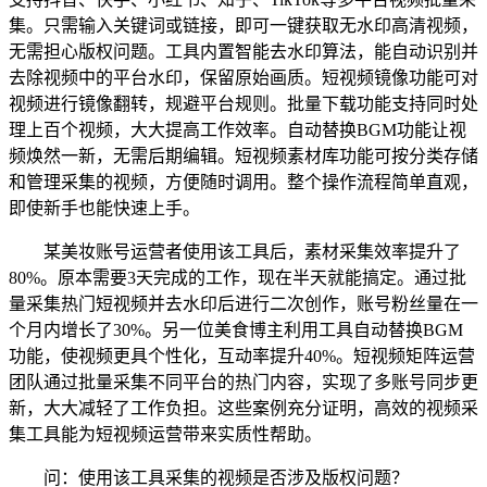
集。只需输入关键词或链接，即可一键获取无水印高清视频，
无需担心版权问题。工具内置智能去水印算法，能自动识别并
去除视频中的平台水印，保留原始画质。短视频镜像功能可对
视频进行镜像翻转，规避平台规则。批量下载功能支持同时处
理上百个视频，大大提高工作效率。自动替换BGM功能让视
频焕然一新，无需后期编辑。短视频素材库功能可按分类存储
和管理采集的视频，方便随时调用。整个操作流程简单直观，
即使新手也能快速上手。
某美妆账号运营者使用该工具后，素材采集效率提升了
80%。原本需要3天完成的工作，现在半天就能搞定。通过批
量采集热门短视频并去水印后进行二次创作，账号粉丝量在一
个月内增长了30%。另一位美食博主利用工具自动替换BGM
功能，使视频更具个性化，互动率提升40%。短视频矩阵运营
团队通过批量采集不同平台的热门内容，实现了多账号同步更
新，大大减轻了工作负担。这些案例充分证明，高效的视频采
集工具能为短视频运营带来实质性帮助。
问：使用该工具采集的视频是否涉及版权问题？