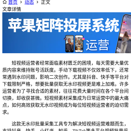
首页
动态
正文
文章详情
短视频运营者经常面临素材匮乏的困境，每天需要大量优
质内容来维持账号活跃度。手动下载视频不仅效率低下，还常
常遇到水印问题，影响二次创作。尤其是抖音、快手等平台对
下载限制严格，想要批量获取无水印视频更是难上加难。许多
运营者为了寻找合适的素材，往往花费大量时间在各个平台间
切换，却收获甚微。短视频素材采集成为日常运营中的最大痛
点，如何高效获取无水印视频成为每位短视频运营者的迫切需
求。
这款无水印批量采集工具专为解决短视频运营难题而生，
支持抖音、快手、小红书、知乎、TikTok等多平台视频批量采