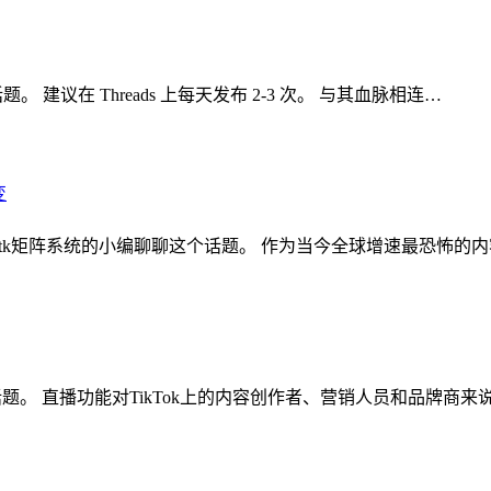
。 建议在 Threads 上每天发布 2-3 次。 与其血脉相连…
核裂变 ,tk矩阵系统的小编聊聊这个话题。 作为当今全球增速最恐怖的
聊这个话题。 直播功能对TikTok上的内容创作者、营销人员和品牌商来