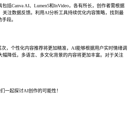
nva AI、Lumen5和InVideo，各有所长，创作者需根据
，关注数据反馈。利用AI分析工具持续优化内容策略，找到最
助手段。
。其次，个性化内容推荐将更加精准，AI能够根据用户实时情绪调
大幅降低，多语言、多文化背景的内容将更加丰富。对于关注
，我们一起探讨AI创作的可能性！