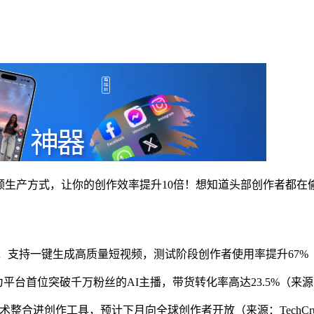
短视频生产方式，让你的创作效率提升10倍！想知道头部创作者都
Video”，支持一键生成高质量短视频，测试阶段创作者使用率提升67%
，成为平台首位突破千万粉丝的AI主播，带货转化率高达23.5%（来源
GPT技术整合进创作工具，预计下月向全球创作者开放（来源：TechCru