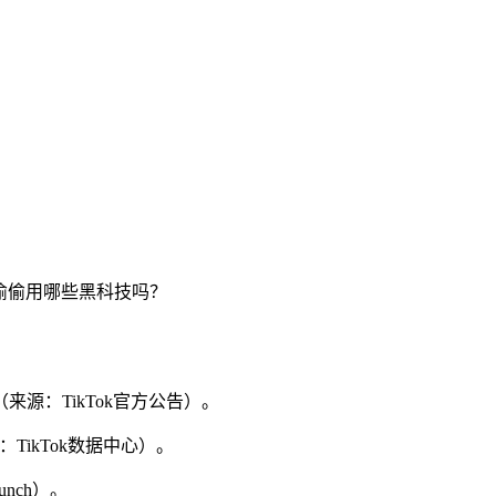
在偷偷用哪些黑科技吗？
（来源：TikTok官方公告）。
：TikTok数据中心）。
nch）。