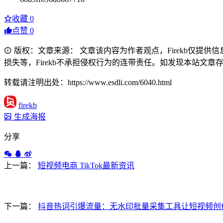
收藏
0
点赞
0
版权：文章来源： 文章该内容为作者观点，Firekb仅提
损失等，Firekb不承担侵权行为的连带责任。如发现本站文章存在版权
转载请注明出处：https://www.esdli.com/6040.html
firekb
生成海报
分享
上一篇：
短视频电商 TikTok最新资讯
下一篇：
抖音热词引爆流量：无水印批量采集工具让短视频创