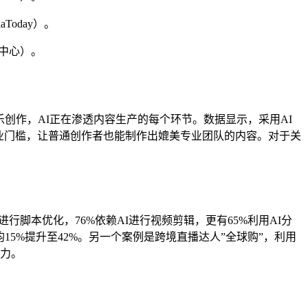
Today）。
者中心）。
乐创作，AI正在渗透内容生产的每个环节。数据显示，采用AI
专业门槛，让普通创作者也能制作出媲美专业团队的内容。对于关
进行脚本优化，76%依赖AI进行视频剪辑，更有65%利用AI分
5%提升至42%。另一个案例是跨境直播达人”全球购”，利用
争力。