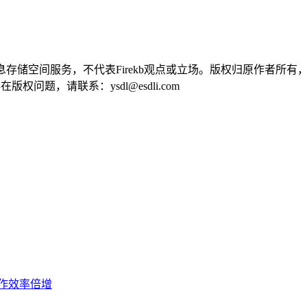
供信息存储空间服务，不代表Firekb观点或立场。版权归原作者
问题，请联系：ysdl@esdli.com
作效率倍增