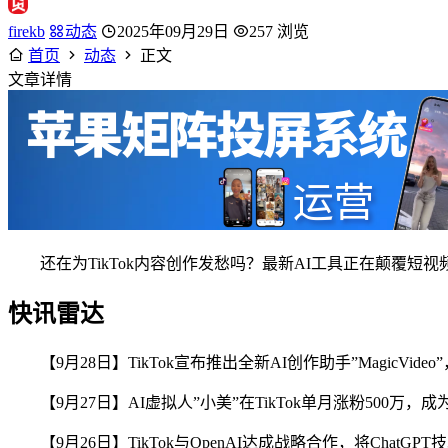
firekb
动态
2025年09月29日
257 浏览
首页
动态
正文
文章详情
还在为TikTok内容创作发愁吗？最新AI工具正在颠覆
快讯雷达
【9月28日】TikTok宣布推出全新AI创作助手”Magic
【9月27日】AI虚拟人”小美”在TikTok单月涨粉500万
【9月26日】TikTok与OpenAI达成战略合作，将Chat