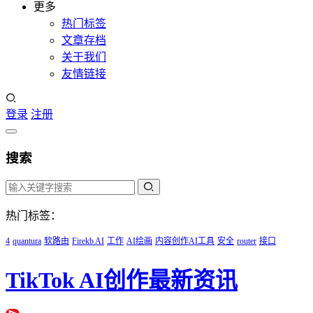
更多
热门标签
文章存档
关于我们
友情链接
登录
注册
搜索
热门标签：
4
quantura
软路由
Firekb AI
工作
AI绘画
内容创作AI工具
安全
router
接口
TikTok AI创作最新资讯