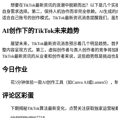
想要在TikTok最新资讯的浪潮中脱颖而出？以下是几个实操技
自身需求选择。第二，保持人机协作而非完全依赖。AI生成的
适合自己账号的创作模式。TikTok最新资讯消息提醒我们，
AI创作下的TikTok未来趋势
展望未来，TikTok最新资讯消息预示着几个明显趋势。
整内容呈现方式。第三，虚拟创作者与真人创作者的竞争将加
TikTok最新资讯的从业者和创作者来说，这些趋势既是挑战
今日作业
花5分钟体验一款AI创作工具（如Canva AI或Lumen
评论区彩蛋
下期揭秘TikTok算法最新变化，点赞关注获取独家运营秘
68d9ff096d8667718