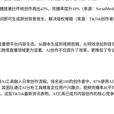
放量比传统创作高出43%，完播率提升18%（来源：SocialMedia
关键词即可生成原创背景音乐，解决版权难题（来源：TikTok创作
的速度重塑平台内容生态。从脚本生成到视频剪辑，从特效添加到音
在跨境直播领域更为显著。AI创作不仅提升了效率，更降低了
。
AI工具融入日常创作流程。排名前100的创作者中，87%使用AI
其团队通过AI分析工具精准定位用户兴趣点，视频完播率从平均1
。这些TikTok最新资讯表明，AI工具已成为内容创作的核心竞