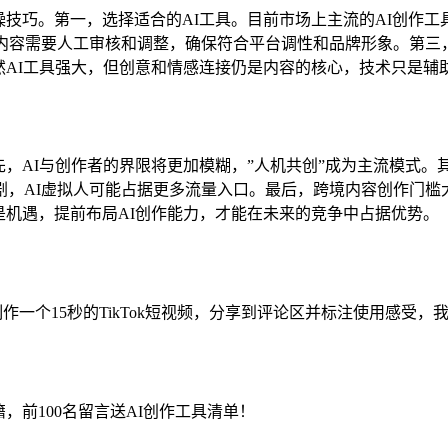
巧。第一，选择适合的AI工具。目前市场上主流的AI创作工具包括Ca
内容需要人工审核和调整，确保符合平台调性和品牌形象。第三
虽然AI工具强大，但创意和情感连接仍是内容的核心，技术只是辅
首先，AI与创作者的界限将更加模糊，”人机共创”成为主流模式
剧，AI虚拟人可能占据更多流量入口。最后，跨境内容创作门槛
也是机遇，提前布局AI创作能力，才能在未来的竞争中占据优势。
5），制作一个15秒的TikTok短视频，分享到评论区并标注使用感受
籍，前100名留言送AI创作工具清单！