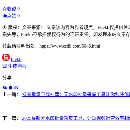
收藏
0
点赞
0
版权：文章来源： 文章该内容为作者观点，Firekb仅提
损失等，Firekb不承担侵权行为的连带责任。如发现本站文章存在版权
转载请注明出处：https://www.esdli.com/6046.html
firekb
生成海报
分享
上一篇：
抖音批量下载神器：无水印批量采集工具让你秒获优
下一篇：
2025最新无水印批量采集工具，让短视频运营效率翻