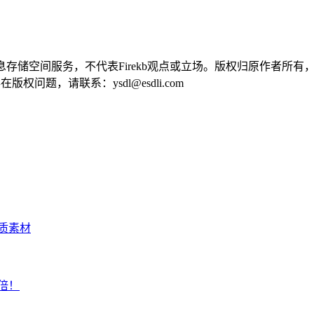
供信息存储空间服务，不代表Firekb观点或立场。版权归原作者
问题，请联系：ysdl@esdli.com
质素材
倍！