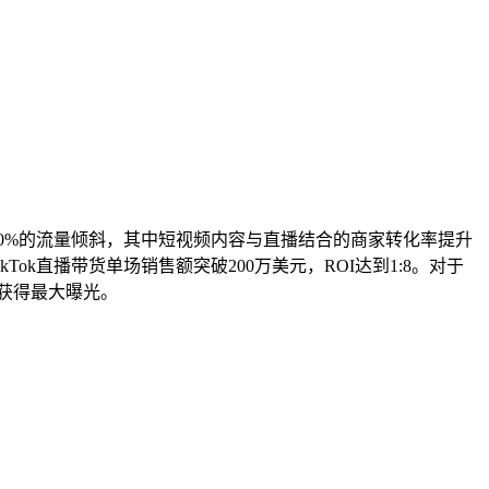
得30%的流量倾斜，其中短视频内容与直播结合的商家转化率提升
ok直播带货单场销售额突破200万美元，ROI达到1:8。对于
间获得最大曝光。