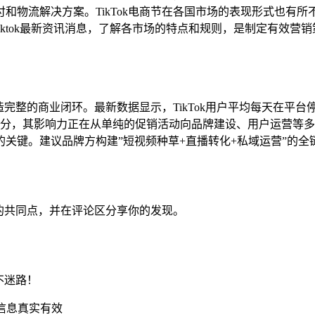
和物流解决方案。TikTok电商节在各国市场的表现形式也有
iktok最新资讯消息，了解各市场的特点和规则，是制定有效营
打造完整的商业闭环。最新数据显示，TikTok用户平均每天在平
组成部分，其影响力正在从单纯的促销活动向品牌建设、用户运营等多
关键。建议品牌方构建”短视频种草+直播转化+私域运营”的全
们的共同点，并在评论区分享你的发现。
不迷路！
信息真实有效