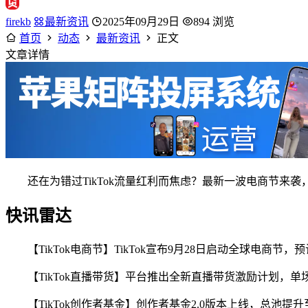
firekb
最新资讯
2025年09月29日
894 浏览
首页
动态
最新资讯
正文
文章详情
还在为错过TikTok流量红利而焦虑？最新一波电商节来
快讯雷达
【TikTok电商节】TikTok宣布9月28日启动全球电商节，
【TikTok直播带货】平台推出全新直播带货激励计划，单场
【TikTok创作者基金】创作者基金2.0版本上线，总池提升