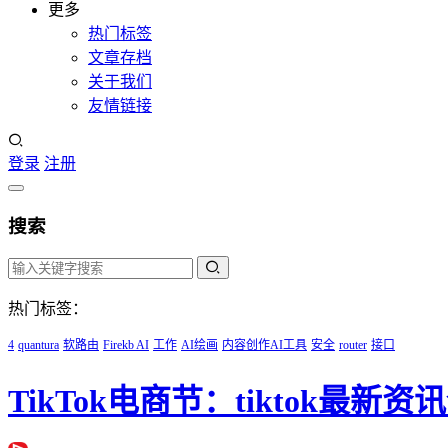
更多
热门标签
文章存档
关于我们
友情链接
登录
注册
搜索
热门标签：
4
quantura
软路由
Firekb AI
工作
AI绘画
内容创作AI工具
安全
router
接口
TikTok电商节：tiktok最新