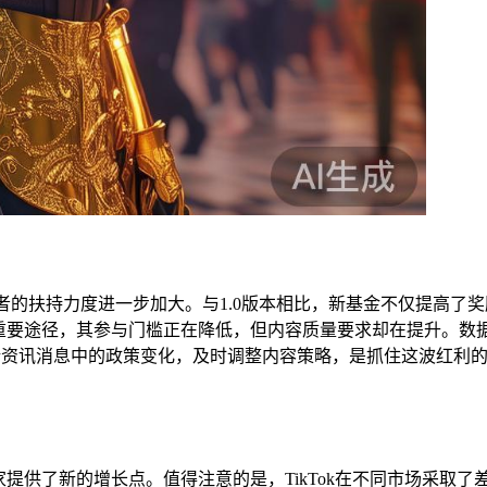
容创作者的扶持力度进一步加大。与1.0版本相比，新基金不仅提
重要途径，其参与门槛正在降低，但内容质量要求却在提升。数据显示
ok最新资讯消息中的政策变化，及时调整内容策略，是抓住这波红
家提供了新的增长点。值得注意的是，TikTok在不同市场采取了