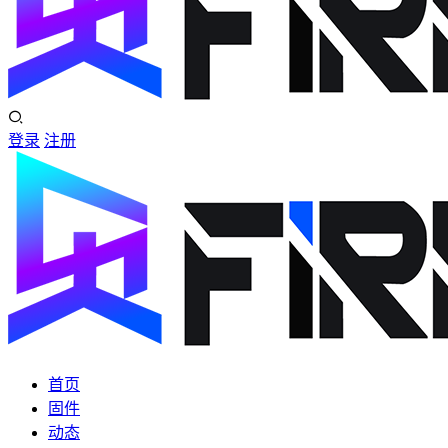
登录
注册
首页
固件
动态