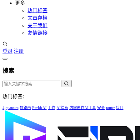
更多
热门标签
文章存档
关于我们
友情链接
登录
注册
搜索
热门标签：
4
quantura
软路由
Firekb AI
工作
AI绘画
内容创作AI工具
安全
router
接口