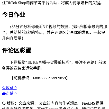
住TikTok Shop电商节等平台活动，将成为商家增长的关键。
今日作业
花5分钟分析你最近3个视频的数据，找出完播率最高的那
个，总结其前3秒的特点，并在评论区分享你的发现，一起提
升内容质量！
评论区彩蛋
下期揭秘”TikTok直播带货爆单技巧”，关注不迷路！前10
名评论送独家运营手册。
【随机标识：68da5368b3db69859】
收藏
0
点赞
0
版权：文章来源： 文章该内容为作者观点，Firekb仅提供