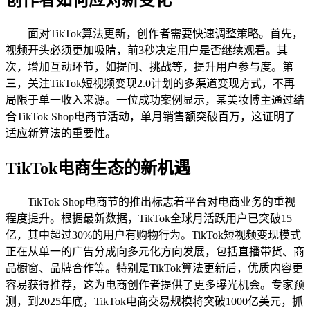
面对TikTok算法更新，创作者需要快速调整策略。首先，
视频开头必须更加吸睛，前3秒决定用户是否继续观看。其
次，增加互动环节，如提问、挑战等，提升用户参与度。第
三，关注TikTok短视频变现2.0计划的多渠道变现方式，不再
局限于单一收入来源。一位成功案例显示，某美妆博主通过结
合TikTok Shop电商节活动，单月销售额突破百万，这证明了
适应新算法的重要性。
TikTok电商生态的新机遇
TikTok Shop电商节的推出标志着平台对电商业务的重视
程度提升。根据最新数据，TikTok全球月活跃用户已突破15
亿，其中超过30%的用户有购物行为。TikTok短视频变现模式
正在从单一的广告分成向多元化方向发展，包括直播带货、商
品橱窗、品牌合作等。特别是TikTok算法更新后，优质内容更
容易获得推荐，这为电商创作者提供了更多曝光机会。专家预
测，到2025年底，TikTok电商交易规模将突破1000亿美元，抓