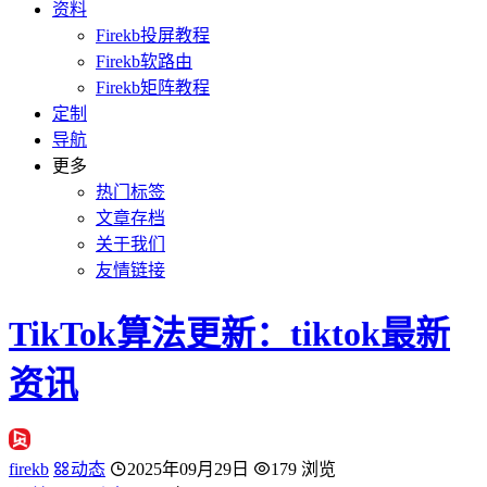
资料
Firekb投屏教程
Firekb软路由
Firekb矩阵教程
定制
导航
更多
热门标签
文章存档
关于我们
友情链接
TikTok算法更新：tiktok最新
资讯
firekb
动态
2025年09月29日
179 浏览