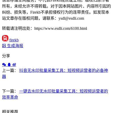
信息存储空间服务，不代表Firekb观点或立场。版权归原作者
所有，未经允许不得转载。对于因本网站图片、内容所引起的
纠纷、损失等，Firekb不承担侵权行为的连带责任。如发现本
站文章存在版权问题，请联系：ysdl@esdli.com
转载请注明出处：https://www.esdli.com/6100.html
firekb
生成海报
分享
上一篇：
抖音无水印批量采集工具：短视频运营者的必备神
器
下一篇：
一键去水印无水印批量采集工具：短视频运营者的
效率革命
相关推荐