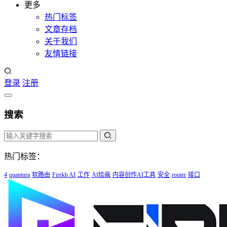
更多
热门标签
文章存档
关于我们
友情链接
登录
注册
搜索
热门标签：
4
quantura
软路由
Firekb AI
工作
AI绘画
内容创作AI工具
安全
router
接口