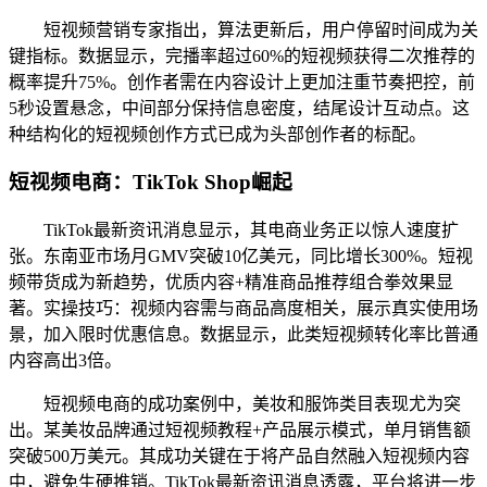
短视频营销专家指出，算法更新后，用户停留时间成为关
键指标。数据显示，完播率超过60%的短视频获得二次推荐的
概率提升75%。创作者需在内容设计上更加注重节奏把控，前
5秒设置悬念，中间部分保持信息密度，结尾设计互动点。这
种结构化的短视频创作方式已成为头部创作者的标配。
短视频电商：TikTok Shop崛起
TikTok最新资讯消息显示，其电商业务正以惊人速度扩
张。东南亚市场月GMV突破10亿美元，同比增长300%。短视
频带货成为新趋势，优质内容+精准商品推荐组合拳效果显
著。实操技巧：视频内容需与商品高度相关，展示真实使用场
景，加入限时优惠信息。数据显示，此类短视频转化率比普通
内容高出3倍。
短视频电商的成功案例中，美妆和服饰类目表现尤为突
出。某美妆品牌通过短视频教程+产品展示模式，单月销售额
突破500万美元。其成功关键在于将产品自然融入短视频内容
中，避免生硬推销。TikTok最新资讯消息透露，平台将进一步