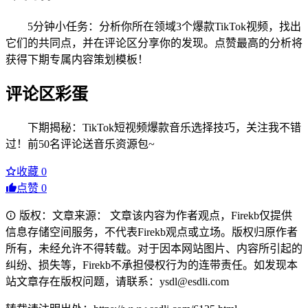
5分钟小任务：分析你所在领域3个爆款TikTok视频，找出
它们的共同点，并在评论区分享你的发现。点赞最高的分析将
获得下期专属内容策划模板！
评论区彩蛋
下期揭秘：TikTok短视频爆款音乐选择技巧，关注我不错
过！前50名评论送音乐资源包~
收藏
0
点赞
0
版权：文章来源： 文章该内容为作者观点，Firekb仅提供
信息存储空间服务，不代表Firekb观点或立场。版权归原作者
所有，未经允许不得转载。对于因本网站图片、内容所引起的
纠纷、损失等，Firekb不承担侵权行为的连带责任。如发现本
站文章存在版权问题，请联系：ysdl@esdli.com