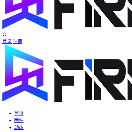
登录
注册
首页
固件
动态