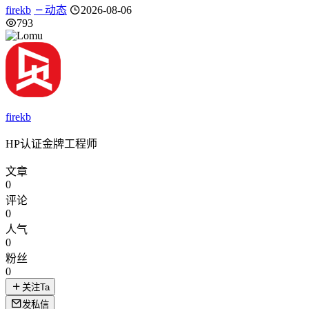
firekb
动态
2026-08-06
793
firekb
HP认证金牌工程师
文章
0
评论
0
人气
0
粉丝
0
关注Ta
发私信