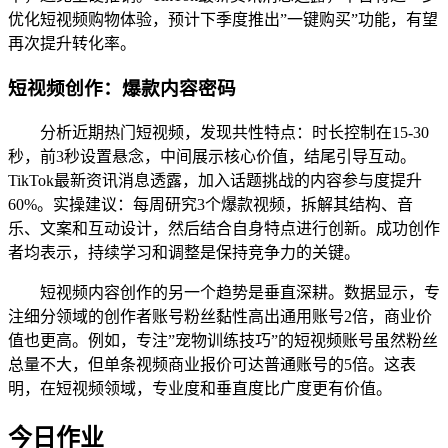
优化短视频购物体验，预计下季度推出”一键购买”功能，有望
再次提升转化率。
短视频创作：爆款内容密码
分析近期热门短视频，发现共性特点：时长控制在15-30
秒，前3秒设置悬念，中间展示核心价值，结尾引导互动。
TikTok最新资讯消息透露，加入话题挑战的内容参与度提升
60%。实操建议：每周研究3个爆款视频，拆解其结构、音
乐、文案和互动设计，然后结合自身特点进行创新。成功创作
者均表示，持续学习和调整是保持竞争力的关键。
短视频内容创作的另一个趋势是垂直深耕。数据显示，专
注细分领域的创作者账号粉丝黏性高出通用账号2倍，商业价
值也更高。例如，专注”宠物训练技巧”的短视频账号虽然粉丝
总量不大，但单条视频商业报价可达普通账号的5倍。这表
明，在短视频领域，专业度和垂直度比广度更有价值。
今日作业