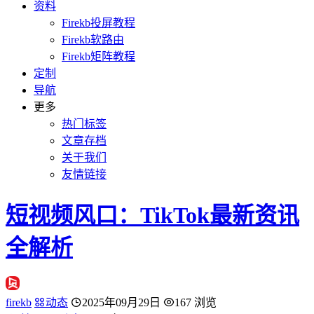
资料
Firekb投屏教程
Firekb软路由
Firekb矩阵教程
定制
导航
更多
热门标签
文章存档
关于我们
友情链接
短视频风口：TikTok最新资讯
全解析
firekb
动态
2025年09月29日
167 浏览