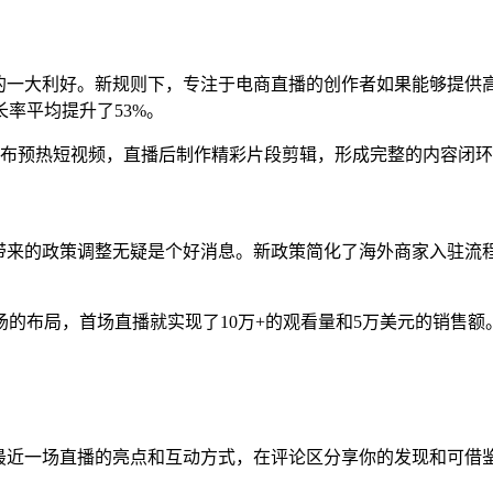
作者的一大利好。新规则下，专注于电商直播的创作者如果能够提
率平均提升了53%。
发布预热短视频，直播后制作精彩片段剪辑，形成完整的内容闭
消息带来的政策调整无疑是个好消息。新政策简化了海外商家入驻
的布局，首场直播就实现了10万+的观看量和5万美元的销售
他们最近一场直播的亮点和互动方式，在评论区分享你的发现和可借