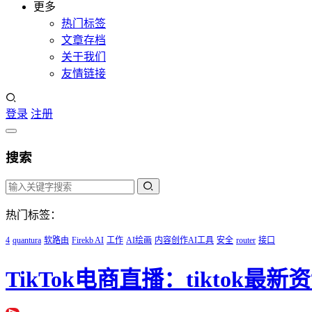
更多
热门标签
文章存档
关于我们
友情链接
登录
注册
搜索
热门标签：
4
quantura
软路由
Firekb AI
工作
AI绘画
内容创作AI工具
安全
router
接口
TikTok电商直播：tiktok最新