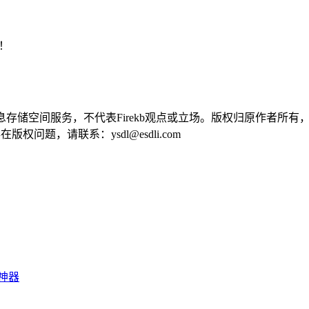
！
供信息存储空间服务，不代表Firekb观点或立场。版权归原作者
问题，请联系：ysdl@esdli.com
神器