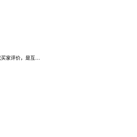
频或买家评价，是互…