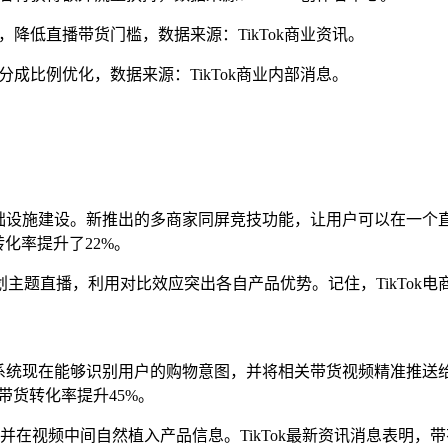
流程，降低直播带货门槛，数据来源：TikTok商业资讯。
销售分成比例优化，数据来源：TikTok商业内部消息。
播基础设施建设。新推出的多商家同屏竞技功能，让用户可以在一
化率提升了22%。
主题直播，利用对比效应突出各自产品优势。记住，TikTok
化。系统现在能够识别用户的购物意图，并将相关带货视频精准推
带货转化率提升45%。
在视频中间自然植入产品信息。TikTok最新资讯消息表明，