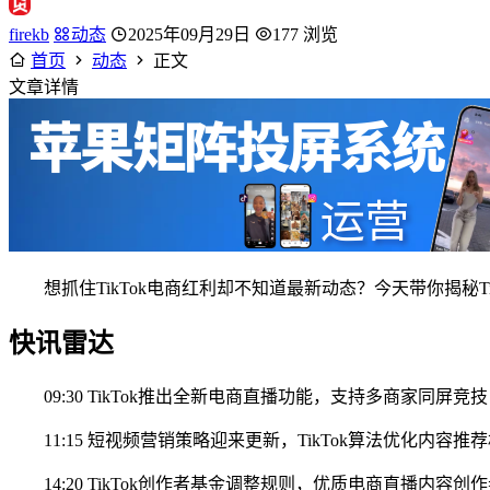
firekb
动态
2025年09月29日
177 浏览
首页
动态
正文
文章详情
想抓住TikTok电商红利却不知道最新动态？今天带你揭秘
快讯雷达
09:30 TikTok推出全新电商直播功能，支持多商家同屏竞
11:15 短视频营销策略迎来更新，TikTok算法优化内容
14:20 TikTok创作者基金调整规则，优质电商直播内容