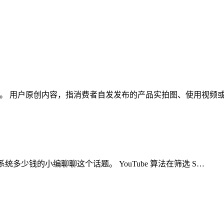
这个话题。 用户原创内容，指消费者自发发布的产品实拍图、使用视
k矩阵系统多少钱的小编聊聊这个话题。 YouTube 算法在筛选 S…