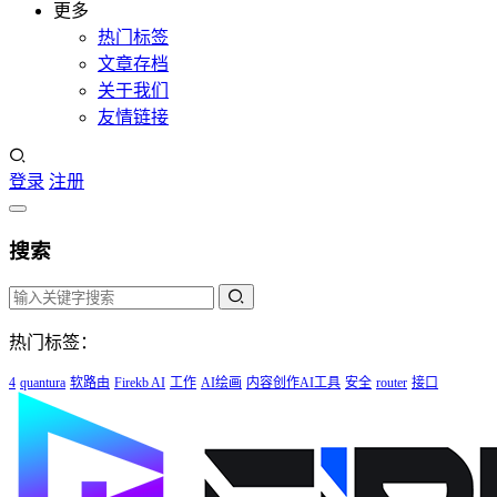
更多
热门标签
文章存档
关于我们
友情链接
登录
注册
搜索
热门标签：
4
quantura
软路由
Firekb AI
工作
AI绘画
内容创作AI工具
安全
router
接口