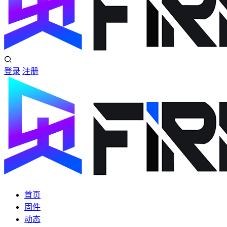
登录
注册
首页
固件
动态