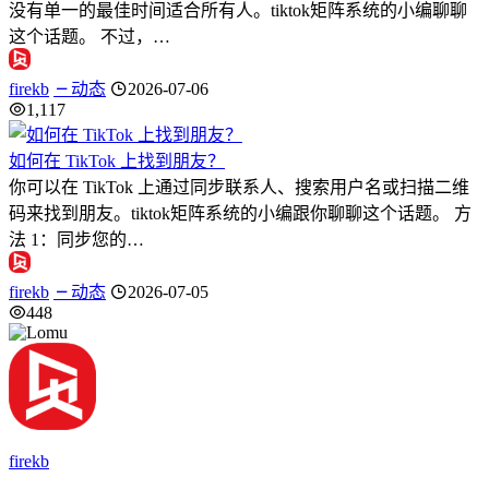
没有单一的最佳时间适合所有人。tiktok矩阵系统的小编聊聊
这个话题。 不过，…
firekb
动态
2026-07-06
1,117
如何在 TikTok 上找到朋友？
你可以在 TikTok 上通过同步联系人、搜索用户名或扫描二维
码来找到朋友。tiktok矩阵系统的小编跟你聊聊这个话题。 方
法 1：同步您的…
firekb
动态
2026-07-05
448
firekb