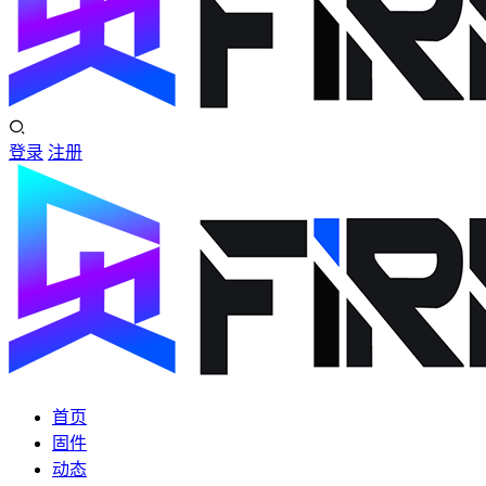
登录
注册
首页
固件
动态