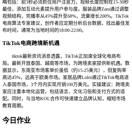
略包括：前3秒必须抓住用户注意力，视频长度控制在15-30秒
最佳，添加互动元素提升用户参与度。服装品牌Zara通过调整
视频结构，完播率从45%提升至68%，流量增长200%。TikTok
电商算法专家建议，创作者应定期分析后台数据，找出最佳发
布时间，通常为当地时间的18:00-22:00。
TikTok电商跨境新机遇
tiktok最新资讯消息透露，TikTok正加速全球化电商布
局。最新开放泰国、越南等市场，为跨境卖家提供新机遇。数
据显示，东南亚市场客单价虽低（约15-25美元），但复购率
高达45%，远高于欧美市场。家居品牌Loloi通过TikTok电商进
入泰国市场，3个月内实现月销100万美元。实操建议：跨境卖
家应注重本地化运营，包括语言、文化习俗和支付方式的适
配。同时，与当地KOL合作可快速建立品牌认知，缩短市场
教育周期。
今日作业