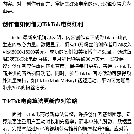
内容。对于创作者而言，掌握TikTok电商的运营逻辑变得尤为
重要。
创作者如何借力TikTok电商红利
tiktok最新资讯消息表明，内容创作者正成为TikTok电商
生态的核心力量。数据显示，拥有10万粉丝的创作者月均收入
可达5000-15000美元。成功的案例如美妆博主@Sarah，通过每
周3次TikTok电商直播，单月销售额突破30万美元。实操建
议：创作者应注重内容垂直度，保持每日更新，善用TikTok电
商提供的商品橱窗功能。同时，参与TikTok官方活动可获得额
外流量扶持，如TikTokMadeMeBuyIt话题活动，平均可为账号
带来20%的粉丝增长。
TikTok电商算法更新应对策略
面对TikTok电商最新算法调整，许多创作者感到困惑。新
算法更注重用户互动时长和完播率，而非单纯点赞数。数据显
示，完播率超过60%的视频获得推荐的概率提升3倍。应对策