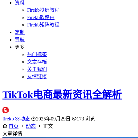
资料
Firekb投屏教程
Firekb软路由
Firekb矩阵教程
定制
导航
更多
热门标签
文章存档
关于我们
友情链接
TikTok电商最新资讯全解析
firekb
动态
2025年09月29日
173 浏览
首页
动态
正文
文章详情