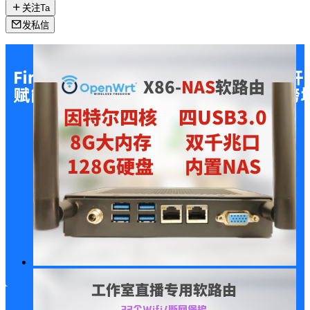
关注Ta
发私信