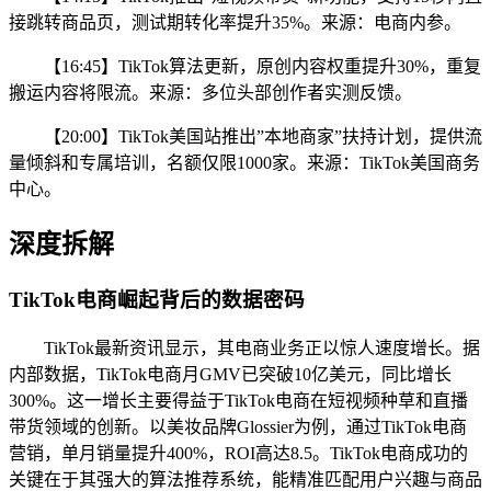
接跳转商品页，测试期转化率提升35%。来源：电商内参。
【16:45】TikTok算法更新，原创内容权重提升30%，重复
搬运内容将限流。来源：多位头部创作者实测反馈。
【20:00】TikTok美国站推出”本地商家”扶持计划，提供流
量倾斜和专属培训，名额仅限1000家。来源：TikTok美国商务
中心。
深度拆解
TikTok电商崛起背后的数据密码
TikTok最新资讯显示，其电商业务正以惊人速度增长。据
内部数据，TikTok电商月GMV已突破10亿美元，同比增长
300%。这一增长主要得益于TikTok电商在短视频种草和直播
带货领域的创新。以美妆品牌Glossier为例，通过TikTok电商
营销，单月销量提升400%，ROI高达8.5。TikTok电商成功的
关键在于其强大的算法推荐系统，能精准匹配用户兴趣与商品