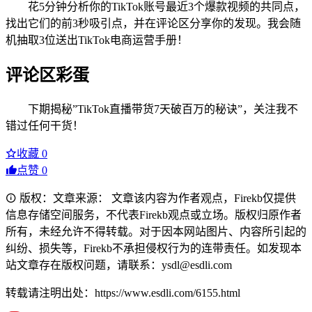
花5分钟分析你的TikTok账号最近3个爆款视频的共同点，
找出它们的前3秒吸引点，并在评论区分享你的发现。我会随
机抽取3位送出TikTok电商运营手册！
评论区彩蛋
下期揭秘”TikTok直播带货7天破百万的秘诀”，关注我不
错过任何干货！
收藏
0
点赞
0
版权：文章来源： 文章该内容为作者观点，Firekb仅提供
信息存储空间服务，不代表Firekb观点或立场。版权归原作者
所有，未经允许不得转载。对于因本网站图片、内容所引起的
纠纷、损失等，Firekb不承担侵权行为的连带责任。如发现本
站文章存在版权问题，请联系：ysdl@esdli.com
转载请注明出处：https://www.esdli.com/6155.html