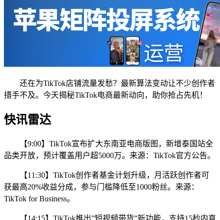
还在为TikTok店铺流量发愁？最新算法变动让不少创作者
措手不及。今天揭秘TikTok电商最新动向，助你抢占先机！
快讯雷达
【9:00】TikTok宣布扩大东南亚电商版图，新增泰国站全
品类开放，预计覆盖用户超5000万。来源：TikTok官方公告。
【11:30】TikTok创作者基金计划升级，月活跃创作者可
获最高20%收益分成，参与门槛降低至1000粉丝。来源：
TikTok for Business。
【14:15】TikTok推出”短视频带货”新功能，支持15秒内直