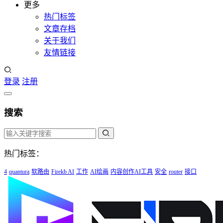
更多
热门标签
文章存档
关于我们
友情链接
登录
注册
搜索
热门标签：
4
quantura
软路由
Firekb AI
工作
AI绘画
内容创作AI工具
安全
router
接口