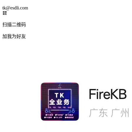
tk@esdli.com
扫描二维码
加我为好友