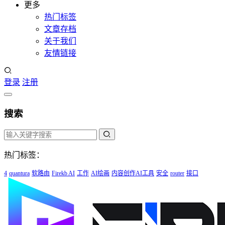
更多
热门标签
文章存档
关于我们
友情链接
登录
注册
搜索
热门标签：
4
quantura
软路由
Firekb AI
工作
AI绘画
内容创作AI工具
安全
router
接口