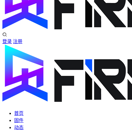
登录
注册
首页
固件
动态