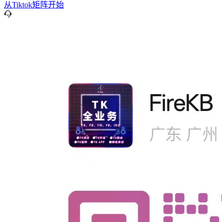
从Tiktok矩阵开始