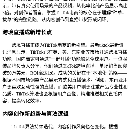
示，带有真实使用场景的产品视频，转化率比纯产品展示高出
3倍。对创作者而言，掌握TikTok电商的核心在于理解”种草-
拔草”的完整链路，从内容创作到直播带货形成闭环。
跨境直播成新增长点
跨境直播正成为TikTok电商的新引擎。最新tiktok最新资
讯消息显示，TikTok已在英、美、东南亚等市场开通跨境直播
功能，国内商家可通过”一键开播”功能触达全球用户。一位服
装品牌负责人分享，他们通过TikTok跨境直播，单场销售额突
破50万美元，ROI高达1:8。成功的关键在于”本地化”策略——
根据不同市场调整产品展示方式和直播话术。例如，东南亚用
户更喜欢互动性强的直播，而欧美用户则更注重产品专业性和
品质。TikTok算法也会根据用户画像，精准推送相关直播内
容，提高转化效率。
内容创作新趋势与算法逻辑
TikTok算法持续迭代，内容创作风向也在变化。根据