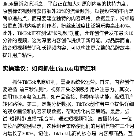
tiktok最新资讯消息，平台正在加大对原创内容的扶持力度，
原创标识视频可获得额外20%的流量倾斜。短视频营销不再是
简单追热点，而是要建立独特的内容风格。数据显示，持续输
出垂直领域内容的创作者，粉丝忠诚度比泛娱乐类高出40%。
此外，TikTok正在测试”长视频”功能，允许创作者发布最长10
分钟的视频，这为深度内容创作提供了新可能。对品牌而言，
结合短视频营销和长视频内容，可以构建更完整的品牌故事，
提升用户粘性。
实操建议：如何抓住TikTok电商红利
抓住TikTok电商红利，需要系统化运营。首先，内容创作
要遵循”前三秒法则”，视频开头必须吸引用户注意力。其次，
善用TikTok电商工具，如产品链接、购物车等功能，缩短用户
转化路径。第三，定期分析数据，TikTok创作者中心提供详细
的观众画像和内容表现数据，帮助优化内容策略。最后，尝
试”短视频+直播”组合拳，通过短视频引流，直播转化。一位
美妆品牌案例显示，这种组合策略使他们的月销售额在三个月
内增长了300%。记住，TikTok电商的核心是”内容即商品，互