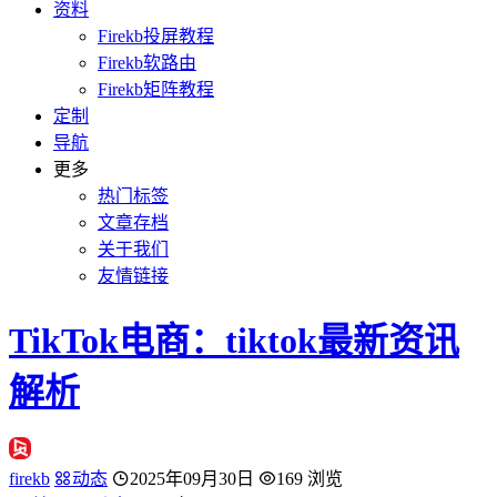
资料
Firekb投屏教程
Firekb软路由
Firekb矩阵教程
定制
导航
更多
热门标签
文章存档
关于我们
友情链接
TikTok电商：tiktok最新资讯
解析
firekb
动态
2025年09月30日
169 浏览