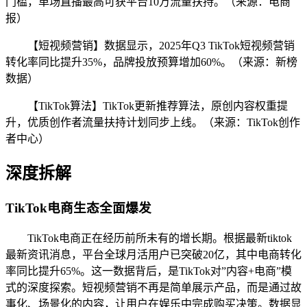
门槛，单场直播最高可获平台10万流量扶持。（来源：电商
报）
【短视频营销】数据显示，2025年Q3 TikTok短视频营销
转化率同比提升35%，品牌投放预算增加60%。（来源：新榜
数据）
【TikTok算法】TikTok更新推荐算法，原创内容权重提
升，优质创作者流量扶持计划同步上线。（来源：TikTok创作
者中心）
深度拆解
TikTok电商生态全面爆发
TikTok电商正在经历前所未有的增长期。根据最新tiktok
最新资讯消息，平台全球月活用户已突破20亿，其中电商转化
率同比提升65%。这一数据背后，是TikTok对”内容+电商”模
式的深度探索。短视频营销不再是简单展示产品，而是通过故
事化、场景化的内容，让用户在娱乐中完成购买决策。数据显