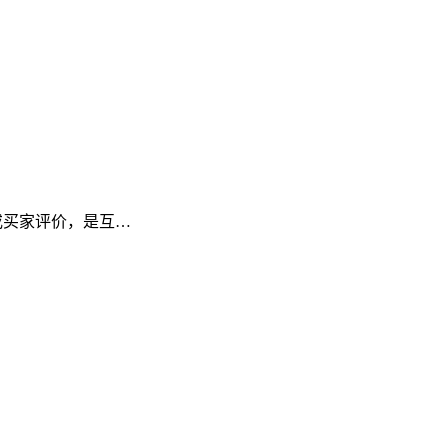
频或买家评价，是互…