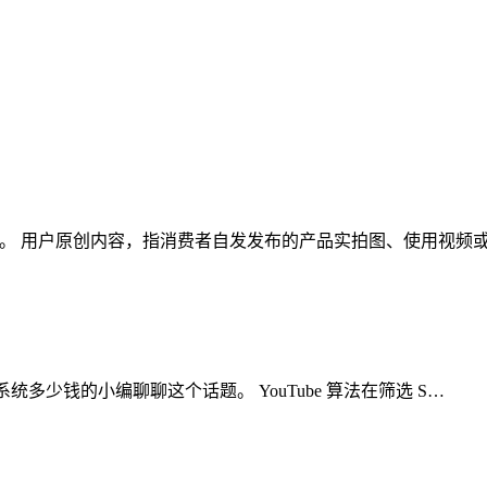
这个话题。 用户原创内容，指消费者自发发布的产品实拍图、使用视
k矩阵系统多少钱的小编聊聊这个话题。 YouTube 算法在筛选 S…