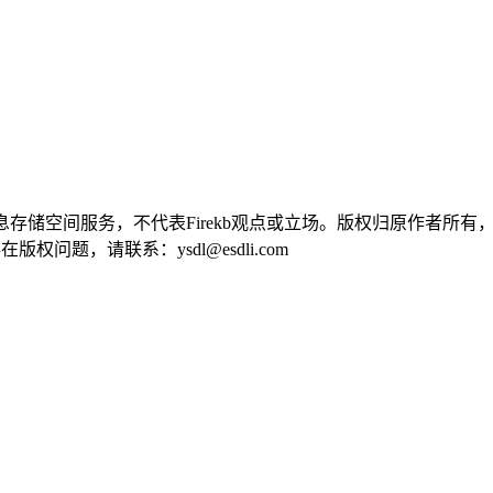
供信息存储空间服务，不代表Firekb观点或立场。版权归原作者
问题，请联系：ysdl@esdli.com