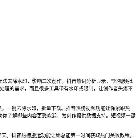
无法去除水印，影响二次创作。抖音热词分析显示，”短视频批
量处理的需求，而且很多工具带有水印或限制，让创作者头疼不
采集，一键去除水印，批量下载。抖音热榜视频功能让你紧跟热
助你了解哪些内容更受欢迎，为创作提供数据支持。短视频一键
需半天。抖音热榜搬运功能让她总能第一时间获取热门美妆教程，