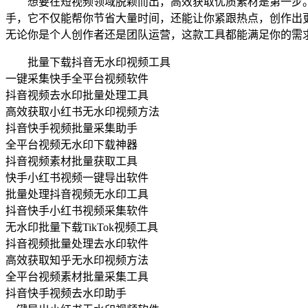
想要在短视频领域脱颖而出，高效获取优质素材是第一步
手，它不仅能帮你节省大量时间，还能让你紧跟热点，创作出更
无论你是个人创作者还是团队运营，这款工具都能满足你的需
批量下载抖音无水印视频工具
一键采集快手全平台视频软件
抖音视频去水印批量处理工具
高效获取小红书无水印视频方法
抖音快手视频批量采集助手
全平台视频无水印下载神器
抖音视频素材批量获取工具
快手小红书视频一键导出软件
批量处理抖音视频无水印工具
抖音快手小红书视频采集软件
无水印批量下载TikTok视频工具
抖音视频批量处理去水印软件
高效获取知乎无水印视频方法
全平台视频素材批量采集工具
抖音快手视频去水印助手