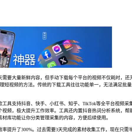
天需要大量新鲜内容，但手动下载每个平台的视频不仅耗时，还
处理短视频的方法。传统的下载工具往往功能单一，无法满足批
工具支持抖音、快手、小红书、知乎、TikTok等全平台视频
个视频，极大提升工作效率。工具还内置抖音热词分析系统，帮
素材库功能让你分类管理采集的内容，方便后续使用。
率提升了300%。过去需要3天完成的素材收集工作，现在只