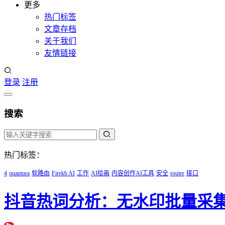
更多
热门标签
文章存档
关于我们
友情链接
登录
注册
搜索
热门标签：
4
quantura
软路由
Firekb AI
工作
AI绘画
内容创作AI工具
安全
router
接口
抖音热词分析：无水印批量采