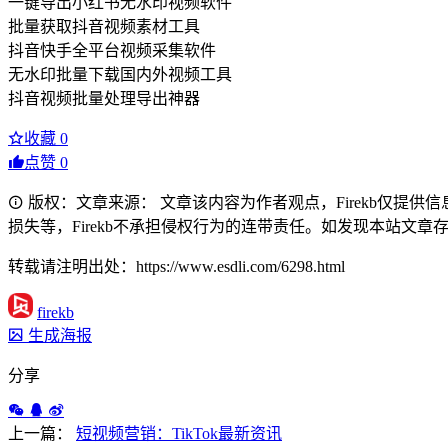
一键导出小红书无水印视频软件
批量获取抖音视频素材工具
抖音快手全平台视频采集软件
无水印批量下载国内外视频工具
抖音视频批量处理导出神器
收藏
0
点赞
0
版权：文章来源： 文章该内容为作者观点，Firekb仅提
损失等，Firekb不承担侵权行为的连带责任。如发现本站文章存在版权
转载请注明出处：https://www.esdli.com/6298.html
firekb
生成海报
分享
上一篇：
短视频营销：TikTok最新资讯