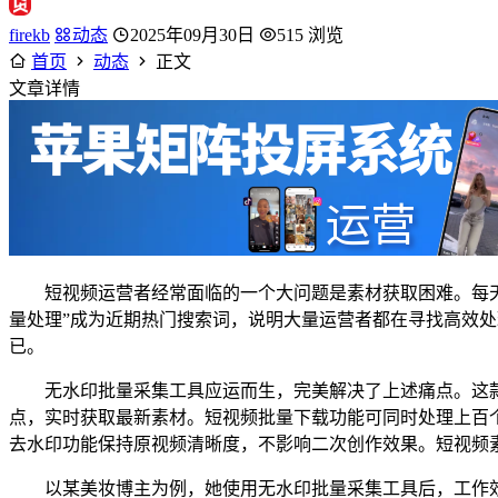
firekb
动态
2025年09月30日
515 浏览
首页
动态
正文
文章详情
短视频运营者经常面临的一个大问题是素材获取困难。每
量处理”成为近期热门搜索词，说明大量运营者都在寻找高效
已。
无水印批量采集工具应运而生，完美解决了上述痛点。这款
点，实时获取最新素材。短视频批量下载功能可同时处理上百
去水印功能保持原视频清晰度，不影响二次创作效果。短视频
以某美妆博主为例，她使用无水印批量采集工具后，工作效