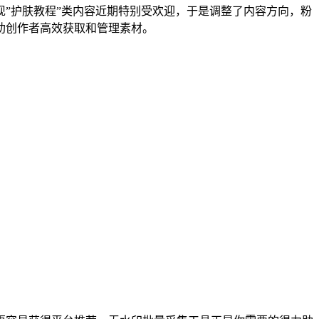
”护肤教程”类内容近期特别受欢迎，于是调整了内容方向，粉
助创作者高效获取和管理素材。