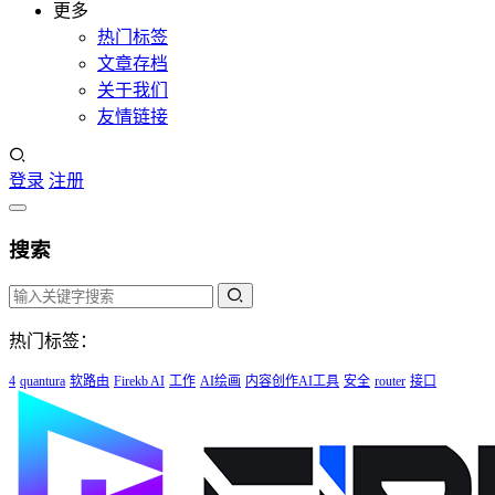
更多
热门标签
文章存档
关于我们
友情链接
登录
注册
搜索
热门标签：
4
quantura
软路由
Firekb AI
工作
AI绘画
内容创作AI工具
安全
router
接口