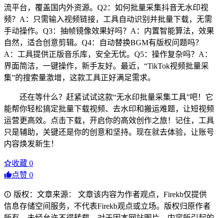
流平台，覆盖国内外资源。Q2：如何批量采集抖音无水印视
频？A：只需输入视频链接，工具自动识别并批量下载，无需
手动操作。Q3：抽帧镜像效果好吗？A：内置智能算法，效果
自然，适合创意剪辑。Q4：自动替换BGM有版权问题吗？
A：工具提供正版音乐库，安全无忧。Q5：操作复杂吗？A：
界面简洁，一键操作，新手友好。最近，“TikTok视频批量采
集”的搜索量激增，这款工具正好满足需求。
还在等什么？赶紧试试这款“无水印批量采集工具”吧！它
能帮你轻松搞定批量下载视频、去水印和搬运难题，让短视频
运营更高效。点击下载，开启你的高效创作之旅！记住，工具
只是辅助，关键还是你的创意和坚持。现在就去体验，让账号
内容焕发新生！
收藏
0
点赞
0
版权：文章来源： 文章该内容为作者观点，Firekb仅提供
信息存储空间服务，不代表Firekb观点或立场。版权归原作者
所有，未经允许不得转载。对于因本网站图片、内容所引起的