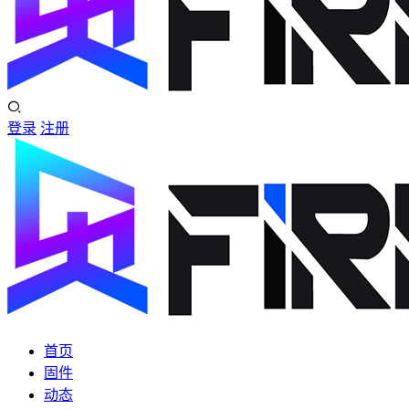
登录
注册
首页
固件
动态