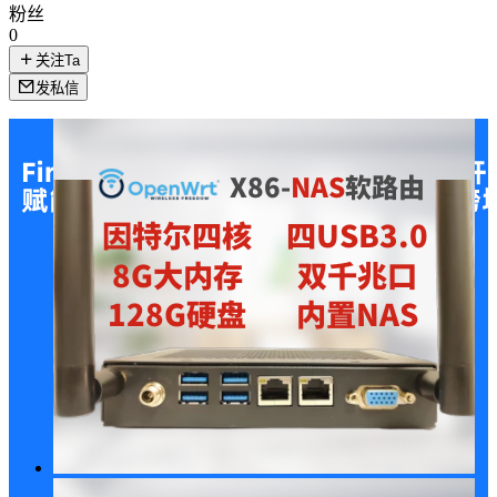
粉丝
0
关注Ta
发私信