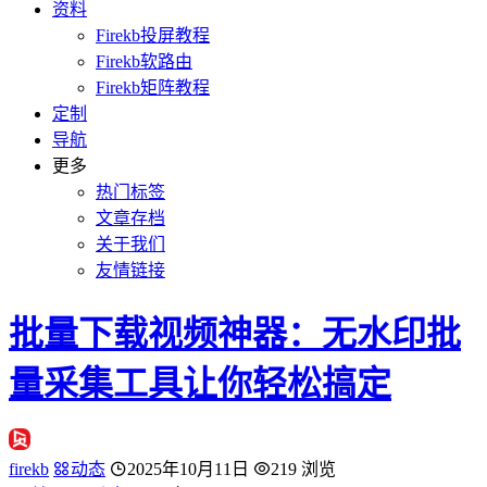
资料
Firekb投屏教程
Firekb软路由
Firekb矩阵教程
定制
导航
更多
热门标签
文章存档
关于我们
友情链接
批量下载视频神器：无水印批
量采集工具让你轻松搞定
firekb
动态
2025年10月11日
219 浏览