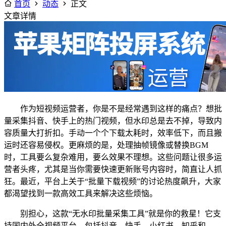
首页
动态
正文
文章详情
作为短视频运营者，你是不是经常遇到这样的痛点？想批
量采集抖音、快手上的热门视频，但水印总是去不掉，导致内
容质量大打折扣。手动一个个下载太耗时，效率低下，而且搬
运时还容易侵权。更麻烦的是，处理抽帧镜像或替换BGM
时，工具要么复杂难用，要么效果不理想。这些问题让很多运
营者头疼，尤其是当你需要快速更新账号内容时，简直让人抓
狂。最近，平台上关于“批量下载视频”的讨论热度飙升，大家
都渴望找到一款高效工具来解决这些烦恼。
别担心，这款“无水印批量采集工具”就是你的救星！它支
持国内外全视频平台，包括抖音、快手、小红书、知乎和