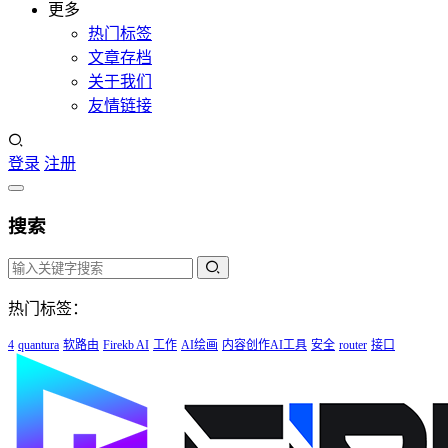
更多
热门标签
文章存档
关于我们
友情链接
登录
注册
搜索
热门标签：
4
quantura
软路由
Firekb AI
工作
AI绘画
内容创作AI工具
安全
router
接口