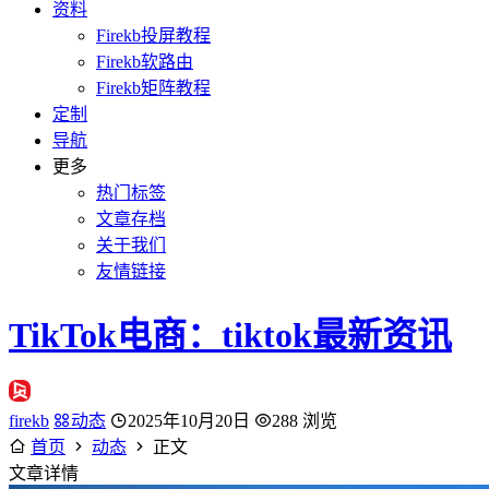
资料
Firekb投屏教程
Firekb软路由
Firekb矩阵教程
定制
导航
更多
热门标签
文章存档
关于我们
友情链接
TikTok电商：tiktok最新资讯
firekb
动态
2025年10月20日
288 浏览
首页
动态
正文
文章详情