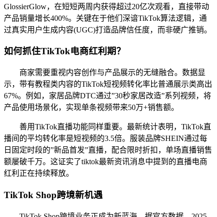
GlossierGlow，在短短两周内获得超过20亿次观看，直接带动
产品销量增长400%。关键在于他们深谙TikTok算法逻辑，通
过真实用户生成内容(UGC)打造品牌信任度，而非硬广推销。
如何抓住TikTok电商红利期？
商家需要重视内容创作与产品展示的无缝融合。数据显
示，带有教程类内容的TikTok短视频转化率比普通展示类高出
67%。例如，家居品牌DTC通过”30秒家居改造”系列视频，将
产品使用场景化，实现单条视频带来50万+销售额。
善用TikTok直播功能同样重要。最新统计表明，TikTok直
播间的平均转化率是短视频的3.5倍。服装品牌SHEIN通过每
日固定时段的”新品首发”直播，配合限时折扣，单场直播销售
额屡破千万。这证实了tiktok最新资讯消息中提到的直播电商
红利正在持续释放。
TikTok Shop跨境新机遇
TikTok Shop跨境业务正成为新蓝海。据官方数据，2025