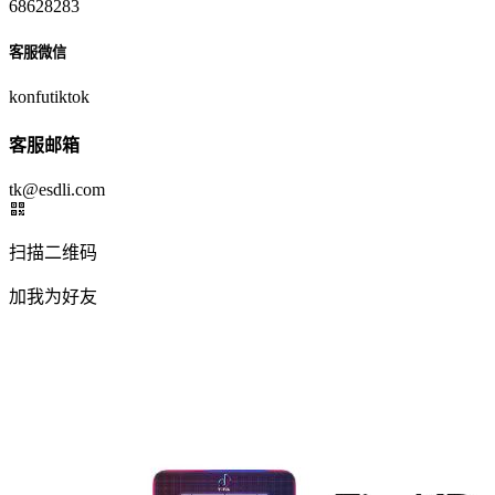
68628283
客服微信
konfutiktok
客服邮箱
tk@esdli.com
扫描二维码
加我为好友