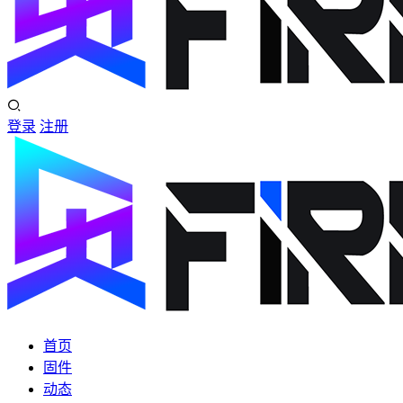
登录
注册
首页
固件
动态