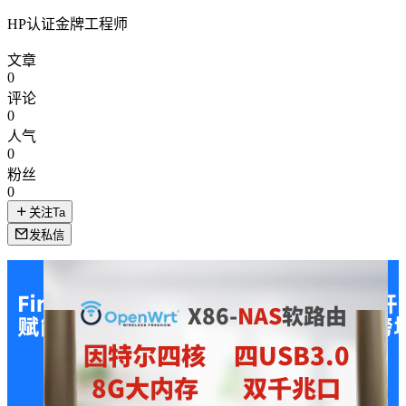
HP认证金牌工程师
文章
0
评论
0
人气
0
粉丝
0
关注Ta
发私信