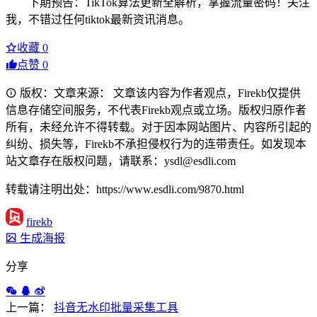
下期预告：TikTok算法更新全解析，掌握流量密码！关注
我，不错过任何tiktok最新资讯消息。
收藏
0
点赞
0
版权：文章来源： 文章该内容为作者观点，Firekb仅提供
信息存储空间服务，不代表Firekb观点或立场。版权归原作者
所有，未经允许不得转载。对于因本网站图片、内容所引起的
纠纷、损失等，Firekb不承担侵权行为的连带责任。如发现本
站文章存在版权问题，请联系：ysdl@esdli.com
转载请注明出处：https://www.esdli.com/9870.html
firekb
生成海报
分享
上一篇：
抖音无水印批量采集工具