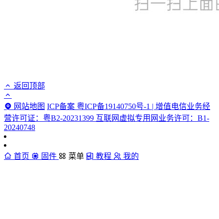
返回顶部
网站地图
ICP备案 粤ICP备19140750号-1 | 增值电信业务经
营许可证：粤B2-20231399 互联网虚拟专用网业务许可：B1-
20240748
首页
固件
菜单
教程
我的