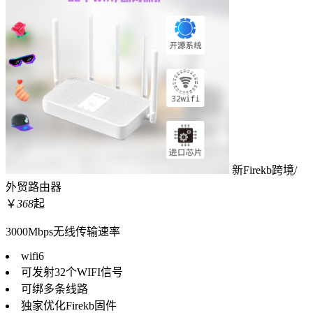
新Firekb跨境/
外贸路由器
￥
368
起
3000Mbps无线传输速率
wifi6
可发射32个WIFI信号
可绑多条线路
独家优化Firekb固件