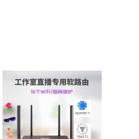
TikTok跨境/外贸路由器是一款专为跨境电商打造
的专业网络设备，支持TikTok Shop运营、多账号
管理、防关联环境搭建、海外静态IP部署及全球
网络加速。通过稳定、安全的跨境网络解决方
案，帮助卖家降低账号风险，提高TikTok直播带
货、短视频营销及跨境业务运营效率。