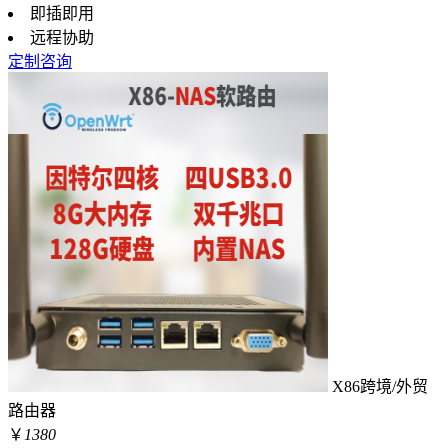
即插即用
远程协助
定制咨询
X86跨境/外贸
路由器
￥
1380