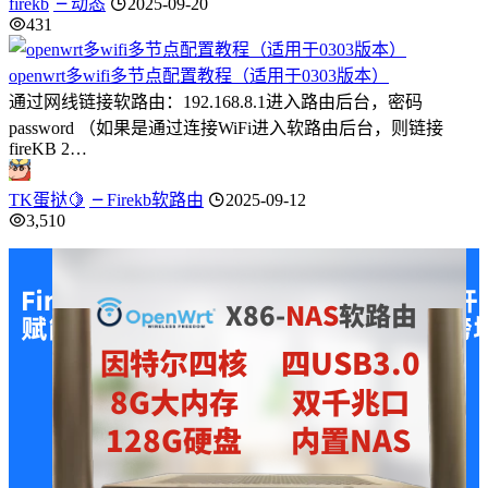
firekb
动态
2025-09-20
431
openwrt多wifi多节点配置教程（适用于0303版本）
通过网线链接软路由：192.168.8.1进入路由后台，密码
password （如果是通过连接WiFi进入软路由后台，则链接
fireKB 2…
TK蛋挞🍋
Firekb软路由
2025-09-12
3,510