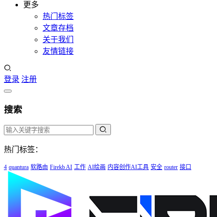
更多
热门标签
文章存档
关于我们
友情链接
登录
注册
搜索
热门标签：
4
quantura
软路由
Firekb AI
工作
AI绘画
内容创作AI工具
安全
router
接口