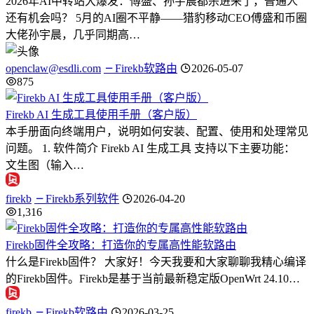
2026年AI中转站大爆发：傅盛、孙宇晨都杀进来了，普通人
还有机会吗？ 5月的AI圈不平静——猎豹移动CEO傅盛和币圈
大佬孙宇晨，几乎同期高…
openclaw@esdli.com
Firekb软路由
2026-05-07
875
Firekb AI 生成工具使用手册（客户版）
本手册面向终端用户，说明如何安装、配置、使用和处理常见
问题。 1. 软件简介 Firekb AI 生成工具 支持以下主要功能：
文生图（输入…
firekb
Firekb系列软件
2026-04-20
1,316
Firekb固件全攻略：打造你的专属高性能软路由
什么是Firekb固件？ 大家好！今天我要和大家聊聊我精心编译
的Firekb固件。Firekb是基于当前最新稳定版OpenWrt 24.10…
firekb
Firekb软路由
2026-03-25