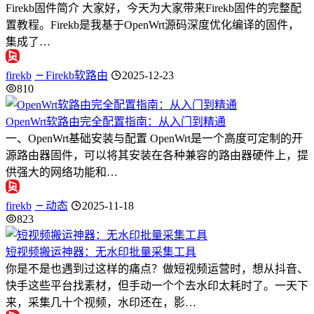
Firekb固件简介 大家好，今天为大家带来Firekb固件的完整配
置教程。Firekb是我基于OpenWrt源码深度优化编译的固件，
集成了…
firekb
Firekb软路由
2025-12-23
810
OpenWrt软路由完全配置指南：从入门到精通
一、OpenWrt基础安装与配置 OpenWrt是一个高度可定制的开
源路由器固件，可以将其安装在各种兼容的路由器硬件上，提
供强大的网络功能和…
firekb
动态
2025-11-18
823
短视频搬运神器：无水印批量采集工具
你是不是也遇到过这样的痛点？做短视频运营时，想从抖音、
快手这些平台找素材，但手动一个个去水印太耗时了。一天下
来，采集几十个视频，水印还在，影…