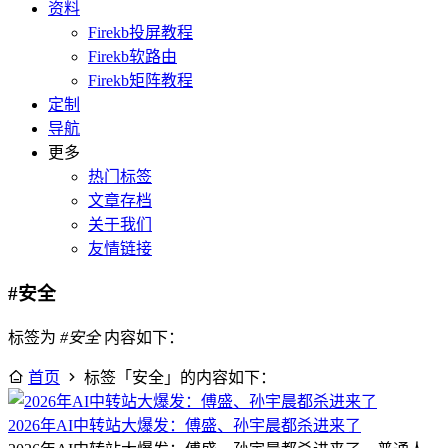
资料
Firekb投屏教程
Firekb软路由
Firekb矩阵教程
定制
导航
更多
热门标签
文章存档
关于我们
友情链接
#安全
标签为
#安全
内容如下：
首页
标签「安全」的内容如下：
2026年AI中转站大爆发：傅盛、孙宇晨都杀进来了