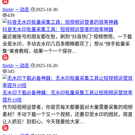
firekb
动态
2025-10-30
439
抖音无水印批量采集工具：短视频运营者的效率神器
最近做账号的朋友都在愁，刷到“抖音热门”视频想用，一下载
全是水印，手动去水印几百条眼睛都花了；想从“快手批量采
集”美食教程，结果一个一个保存…
firekb
动态
2025-10-20
345
无水印下载必备神器：无水印批量采集工具让短视频运营效率
提升10倍
作为短视频运营者，你是否每天都要面对大量需要采集的视频
素材？手动下载一个又一个视频，还要忍受水印的困扰，简直
让人抓狂！别担心，今天我要给大家…