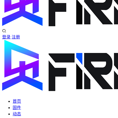
登录
注册
首页
固件
动态