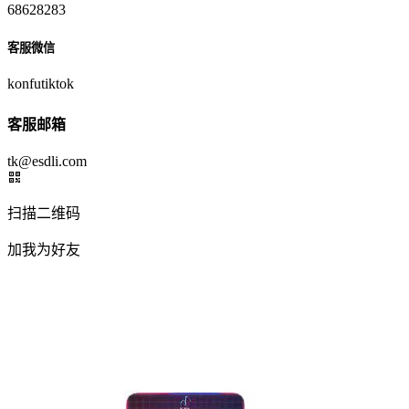
68628283
客服微信
konfutiktok
客服邮箱
tk@esdli.com
扫描二维码
加我为好友