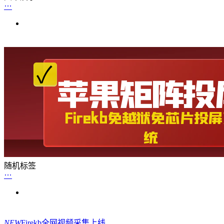
随机标签
NEW
Firekb全网视频采集上线