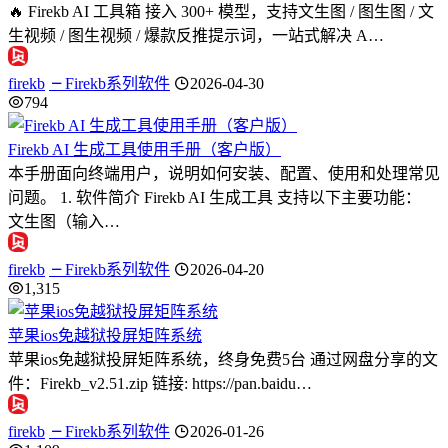
🔥 Firekb AI 工具箱 接入 300+ 模型，支持文生图 / 图生图 / 文
生视频 / 图生视频 / 爆款反推提示词，一站式解决 A…
firekb
Firekb系列软件
2026-04-30
794
Firekb AI 生成工具使用手册（客户版）
本手册面向终端用户，说明如何安装、配置、使用和处理常见
问题。 1. 软件简介 Firekb AI 生成工具 支持以下主要功能：
文生图（输入…
firekb
Firekb系列软件
2026-04-20
1,315
苹果ios免越狱投屏矩阵系统
苹果ios免越狱投屏矩阵系统，终身免费5台 通过网盘分享的文
件：Firekb_v2.51.zip 链接: https://pan.baidu…
firekb
Firekb系列软件
2026-01-26