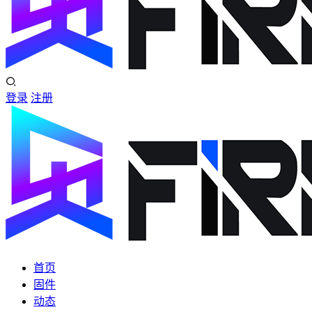
登录
注册
首页
固件
动态