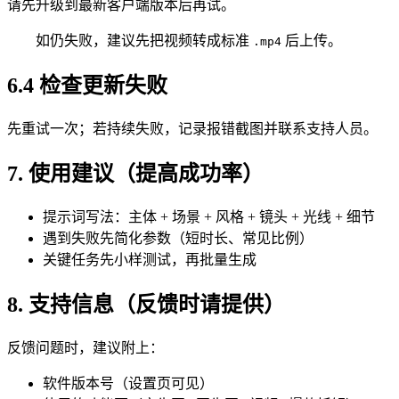
请先升级到最新客户端版本后再试。
如仍失败，建议先把视频转成标准
后上传。
.mp4
6.4 检查更新失败
先重试一次；若持续失败，记录报错截图并联系支持人员。
7. 使用建议（提高成功率）
提示词写法：主体 + 场景 + 风格 + 镜头 + 光线 + 细节
遇到失败先简化参数（短时长、常见比例）
关键任务先小样测试，再批量生成
8. 支持信息（反馈时请提供）
反馈问题时，建议附上：
软件版本号（设置页可见）