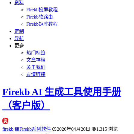
资料
Firekb投屏教程
Firekb软路由
Firekb矩阵教程
定制
导航
更多
热门标签
文章存档
关于我们
友情链接
Firekb AI 生成工具使用手册
（客户版）
firekb
Firekb系列软件
2026年04月20日
1,315 浏览