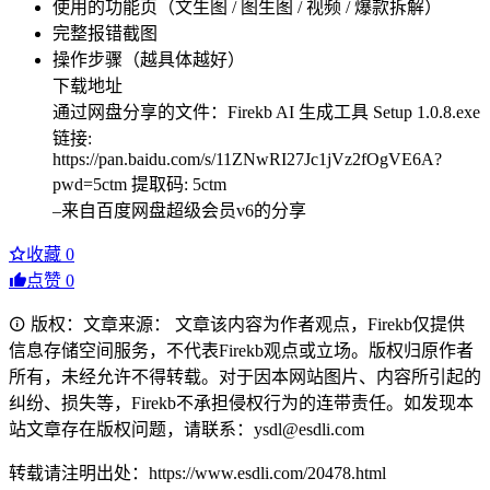
使用的功能页（文生图 / 图生图 / 视频 / 爆款拆解）
完整报错截图
操作步骤（越具体越好）
下载地址
通过网盘分享的文件：Firekb AI 生成工具 Setup 1.0.8.exe
链接:
https://pan.baidu.com/s/11ZNwRI27Jc1jVz2fOgVE6A?
pwd=5ctm 提取码: 5ctm
–来自百度网盘超级会员v6的分享
收藏
0
点赞
0
版权：文章来源： 文章该内容为作者观点，Firekb仅提供
信息存储空间服务，不代表Firekb观点或立场。版权归原作者
所有，未经允许不得转载。对于因本网站图片、内容所引起的
纠纷、损失等，Firekb不承担侵权行为的连带责任。如发现本
站文章存在版权问题，请联系：ysdl@esdli.com
转载请注明出处：https://www.esdli.com/20478.html