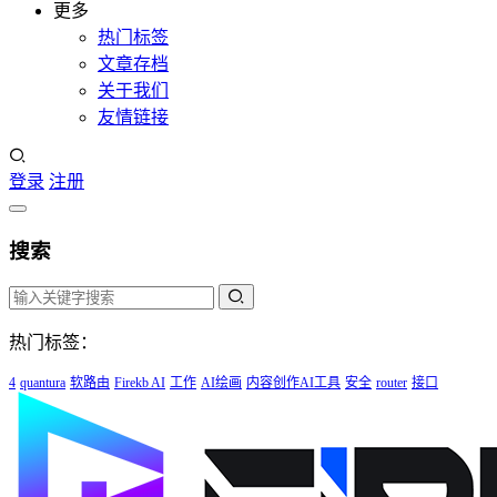
更多
热门标签
文章存档
关于我们
友情链接
登录
注册
搜索
热门标签：
4
quantura
软路由
Firekb AI
工作
AI绘画
内容创作AI工具
安全
router
接口