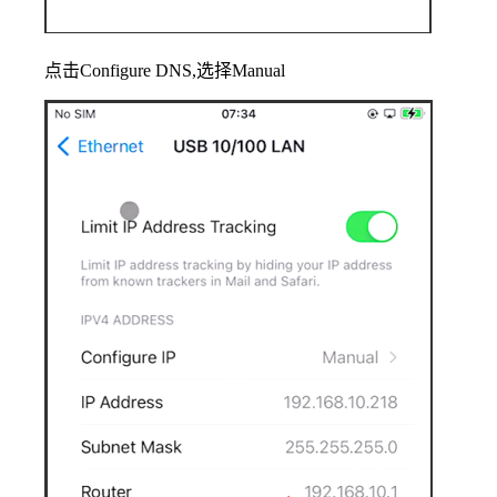
点击Configure DNS,选择Manual