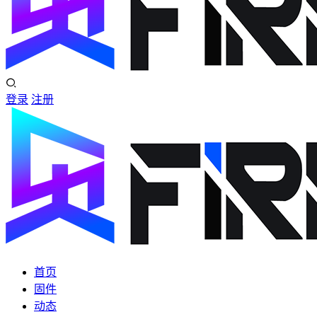
登录
注册
首页
固件
动态