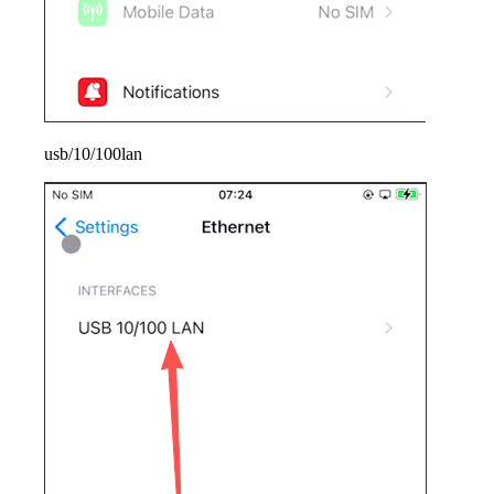
usb/10/100lan