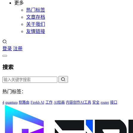
更多
热门标签
文章存档
关于我们
友情链接
登录
注册
搜索
热门标签：
4
quantura
软路由
Firekb AI
工作
AI绘画
内容创作AI工具
安全
router
接口