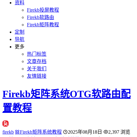
资料
Firekb投屏教程
Firekb软路由
Firekb矩阵教程
定制
导航
更多
热门标签
文章存档
关于我们
友情链接
Firekb矩阵系统OTG软路由配
置教程
firekb
Firekb矩阵系统教程
2025年08月18日
2,397 浏览