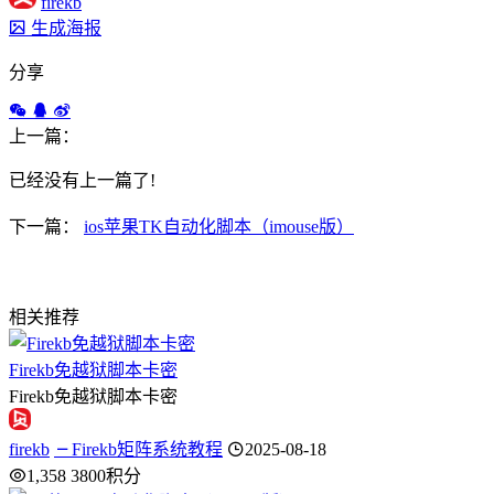
firekb
生成海报
分享
上一篇：
已经没有上一篇了!
下一篇：
ios苹果TK自动化脚本（imouse版）
相关推荐
Firekb免越狱脚本卡密
Firekb免越狱脚本卡密
firekb
Firekb矩阵系统教程
2025-08-18
1,358
3800积分