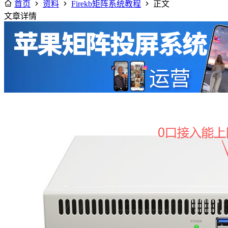
首页
资料
Firekb矩阵系统教程
正文
文章详情