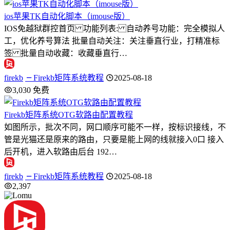
ios苹果TK自动化脚本（imouse版）
IOS免越狱群控首页 功能列表: 自动养号功能：完全模拟人
工，优化养号算法 批量自动关注：关注垂直行业，打精准标
签 批量自动收藏：收藏垂直行…
firekb
Firekb矩阵系统教程
2025-08-18
3,030
免费
Firekb矩阵系统OTG软路由配置教程
如图所示，批次不同，网口顺序可能不一样，按标识接线，不
管是光猫还是原来的路由，只要是能上网的线就接入0口 接入
后开机，进入软路由后台 192…
firekb
Firekb矩阵系统教程
2025-08-18
2,397