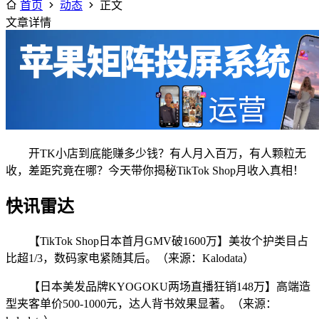
首页
动态
正文
文章详情
开TK小店到底能赚多少钱？有人月入百万，有人颗粒无
收，差距究竟在哪？今天带你揭秘TikTok Shop月收入真相！
快讯雷达
【TikTok Shop日本首月GMV破1600万】美妆个护类目占
比超1/3，数码家电紧随其后。（来源：Kalodata）
【日本美发品牌KYOGOKU两场直播狂销148万】高端造
型夹客单价500-1000元，达人背书效果显著。（来源：