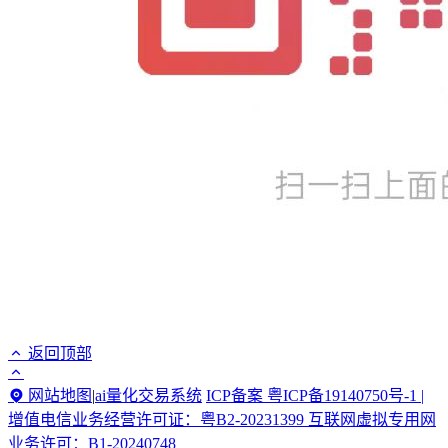
返回顶部
网站地图
|
ai量化交易系统
ICP备案 粤ICP备19140750号-1 |
增值电信业务经营许可证：粤B2-20231399 互联网虚拟专用网
业务许可：B1-20240748