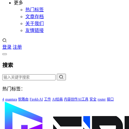
更多
热门标签
文章存档
关于我们
友情链接
登录
注册
搜索
热门标签：
4
quantura
软路由
Firekb AI
工作
AI绘画
内容创作AI工具
安全
router
接口