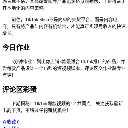
场表现不俗，其高端散粉等产品迅速跻身热销榜，正是得益于
其本地化的内容策略。
记住，TikTok Shop不是简单的卖货平台，而是内容电
商，只有将产品与内容有机结合，才能真正实现月收入的快速
增长。
今日作业
5分钟作业：列出你店铺3款最适合TikTok推广的产品，并
为每款产品设计一个15秒的短视频脚本，评论区交作业获专业
点评！
评论区彩蛋
下期揭秘：TikTok爆款视频的5个共同点！关注获取最新
电商干货，不错过任何赚钱机会！
收藏
0