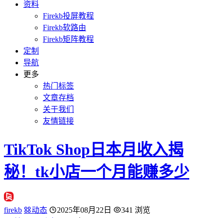
资料
Firekb投屏教程
Firekb软路由
Firekb矩阵教程
定制
导航
更多
热门标签
文章存档
关于我们
友情链接
TikTok Shop日本月收入揭
秘！tk小店一个月能赚多少
firekb
动态
2025年08月22日
341 浏览