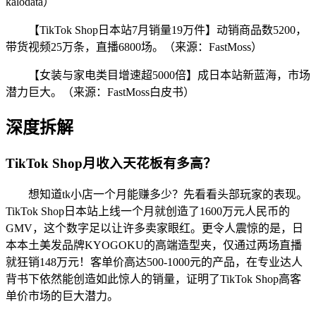
kalodata）
【TikTok Shop日本站7月销量19万件】动销商品数5200，
带货视频25万条，直播6800场。（来源：FastMoss）
【女装与家电类目增速超5000倍】成日本站新蓝海，市场
潜力巨大。（来源：FastMoss白皮书）
深度拆解
TikTok Shop月收入天花板有多高？
想知道tk小店一个月能赚多少？先看看头部玩家的表现。
TikTok Shop日本站上线一个月就创造了1600万元人民币的
GMV，这个数字足以让许多卖家眼红。更令人震惊的是，日
本本土美发品牌KYOGOKU的高端造型夹，仅通过两场直播
就狂销148万元！客单价高达500-1000元的产品，在专业达人
背书下依然能创造如此惊人的销量，证明了TikTok Shop高客
单价市场的巨大潜力。