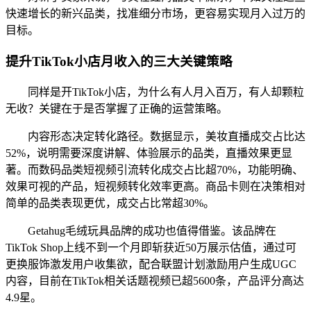
快速增长的新兴品类，找准细分市场，更容易实现月入过万的
目标。
提升TikTok小店月收入的三大关键策略
同样是开TikTok小店，为什么有人月入百万，有人却颗粒
无收？关键在于是否掌握了正确的运营策略。
内容形态决定转化路径。数据显示，美妆直播成交占比达
52%，说明需要深度讲解、体验展示的品类，直播效果更显
著。而数码品类短视频引流转化成交占比超70%，功能明确、
效果可视的产品，短视频转化效率更高。商品卡则在决策相对
简单的品类表现更优，成交占比常超30%。
Getahug毛绒玩具品牌的成功也值得借鉴。该品牌在
TikTok Shop上线不到一个月即斩获近50万展示估值，通过可
更换服饰激发用户收集欲，配合联盟计划激励用户生成UGC
内容，目前在TikTok相关话题视频已超5600条，产品评分高达
4.9星。