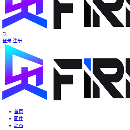
登录
注册
首页
固件
动态