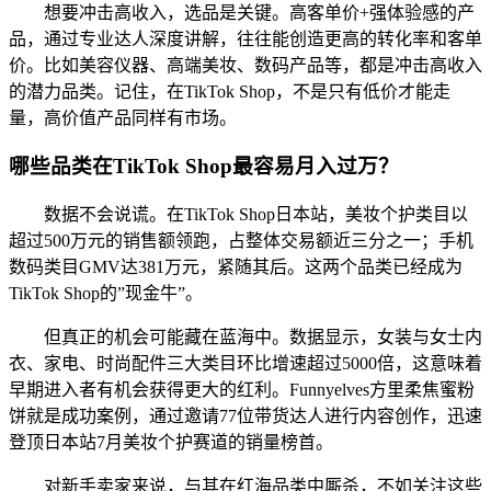
想要冲击高收入，选品是关键。高客单价+强体验感的产
品，通过专业达人深度讲解，往往能创造更高的转化率和客单
价。比如美容仪器、高端美妆、数码产品等，都是冲击高收入
的潜力品类。记住，在TikTok Shop，不是只有低价才能走
量，高价值产品同样有市场。
哪些品类在TikTok Shop最容易月入过万？
数据不会说谎。在TikTok Shop日本站，美妆个护类目以
超过500万元的销售额领跑，占整体交易额近三分之一；手机
数码类目GMV达381万元，紧随其后。这两个品类已经成为
TikTok Shop的”现金牛”。
但真正的机会可能藏在蓝海中。数据显示，女装与女士内
衣、家电、时尚配件三大类目环比增速超过5000倍，这意味着
早期进入者有机会获得更大的红利。Funnyelves方里柔焦蜜粉
饼就是成功案例，通过邀请77位带货达人进行内容创作，迅速
登顶日本站7月美妆个护赛道的销量榜首。
对新手卖家来说，与其在红海品类中厮杀，不如关注这些