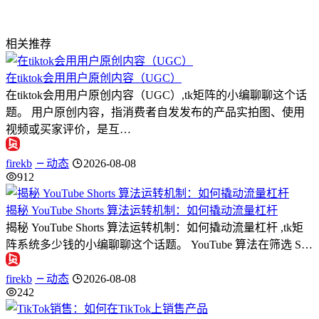
相关推荐
在tiktok会用用户原创内容（UGC）
在tiktok会用用户原创内容（UGC）,tk矩阵的小编聊聊这个话
题。 用户原创内容，指消费者自发发布的产品实拍图、使用
视频或买家评价，是互…
firekb
动态
2026-08-08
912
揭秘 YouTube Shorts 算法运转机制：如何撬动流量杠杆
揭秘 YouTube Shorts 算法运转机制：如何撬动流量杠杆 ,tk矩
阵系统多少钱的小编聊聊这个话题。 YouTube 算法在筛选 S…
firekb
动态
2026-08-08
242