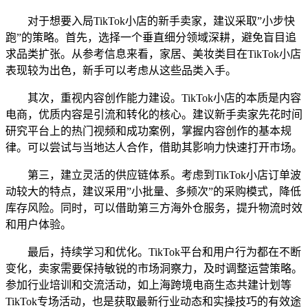
对于想要入局TikTok小店的新手卖家，建议采取”小步快
跑”的策略。首先，选择一个垂直细分领域深耕，避免盲目追
求品类扩张。从参考信息来看，家居、美妆类目在TikTok小店
表现较为出色，新手可以考虑从这些品类入手。
其次，重视内容创作能力建设。TikTok小店的本质是内容
电商，优质内容是引流和转化的核心。建议新手卖家先花时间
研究平台上的热门视频和成功案例，掌握内容创作的基本规
律。可以尝试与当地达人合作，借助其影响力快速打开市场。
第三，建立灵活的供应链体系。考虑到TikTok小店订单波
动较大的特点，建议采用”小批量、多频次”的采购模式，降低
库存风险。同时，可以借助第三方海外仓服务，提升物流时效
和用户体验。
最后，持续学习和优化。TikTok平台和用户行为都在不断
变化，卖家需要保持敏锐的市场洞察力，及时调整运营策略。
参加行业培训和交流活动，如上海跨境电商生态共建计划等
TikTok专场活动，也是获取最新行业动态和实操技巧的有效途