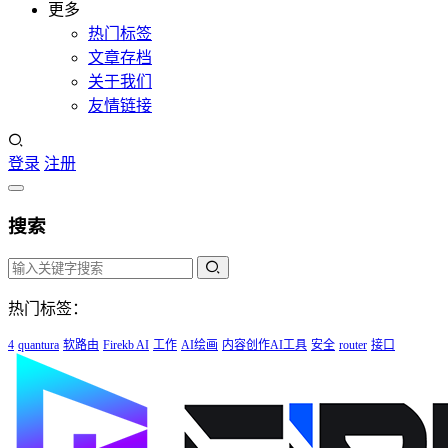
更多
热门标签
文章存档
关于我们
友情链接
登录
注册
搜索
热门标签：
4
quantura
软路由
Firekb AI
工作
AI绘画
内容创作AI工具
安全
router
接口