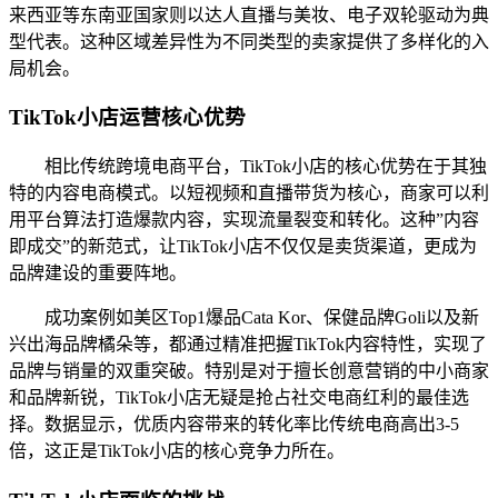
来西亚等东南亚国家则以达人直播与美妆、电子双轮驱动为典
型代表。这种区域差异性为不同类型的卖家提供了多样化的入
局机会。
TikTok小店运营核心优势
相比传统跨境电商平台，TikTok小店的核心优势在于其独
特的内容电商模式。以短视频和直播带货为核心，商家可以利
用平台算法打造爆款内容，实现流量裂变和转化。这种”内容
即成交”的新范式，让TikTok小店不仅仅是卖货渠道，更成为
品牌建设的重要阵地。
成功案例如美区Top1爆品Cata Kor、保健品牌Goli以及新
兴出海品牌橘朵等，都通过精准把握TikTok内容特性，实现了
品牌与销量的双重突破。特别是对于擅长创意营销的中小商家
和品牌新锐，TikTok小店无疑是抢占社交电商红利的最佳选
择。数据显示，优质内容带来的转化率比传统电商高出3-5
倍，这正是TikTok小店的核心竞争力所在。