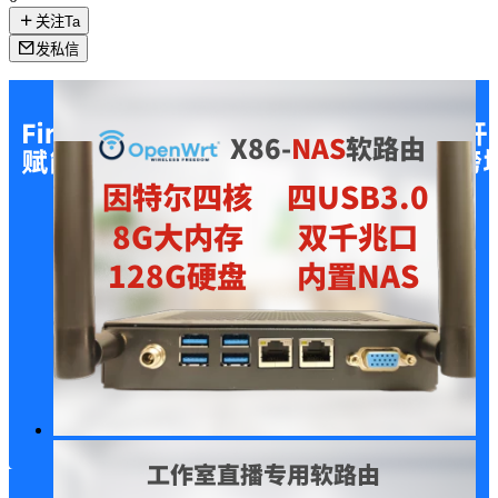
关注Ta
发私信