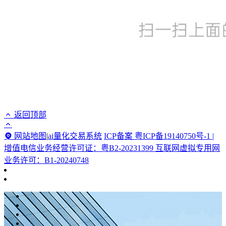
返回顶部
网站地图
|
ai量化交易系统
ICP备案 粤ICP备19140750号-1 |
增值电信业务经营许可证：粤B2-20231399 互联网虚拟专用网
业务许可：B1-20240748