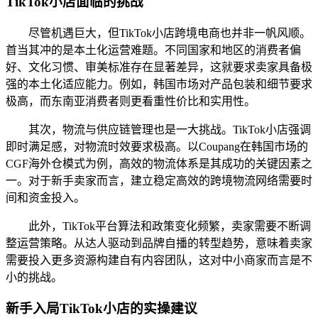
TikTok小店面临的挑战
尽管机遇巨大，但TikTok小店跨境电商也并非一帆风顺。
首当其冲的是本土化运营难题。不同国家和地区的消费者偏
好、文化习惯、审美标准存在显著差异，这就要求卖家具备极
强的本土化适应能力。例如，韩国市场对产品包装和细节要求
极高，而东南亚消费者则更看重性价比和实用性。
其次，物流与供应链管理也是一大挑战。TikTok小店强调
即时满足感，对物流时效要求极高。以Coupang在韩国市场的
CGF海外仓模式为例，高效的物流体系是其成功的关键因素之
一。对于新手卖家而言，建立稳定高效的跨境物流网络需要时
间和资金投入。
此外，TikTok平台算法和政策变化频繁，卖家需要不断调
整运营策略。从达人驱动到品牌自播的转型趋势，意味着卖家
需要投入更多资源构建自有内容团队，这对中小商家而言是不
小的挑战。
新手入局TikTok小店的实操建议