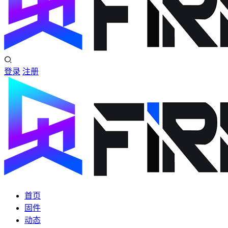
登录
注册
首页
固件
动态