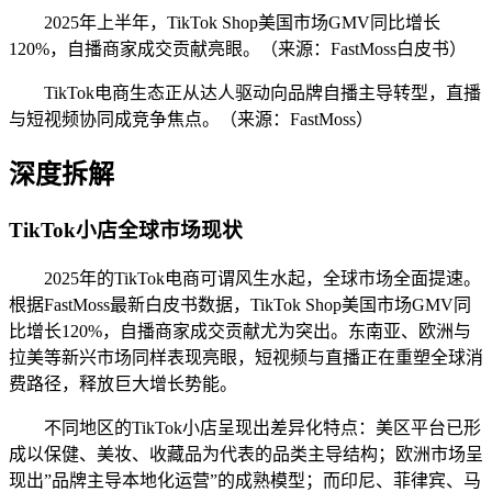
2025年上半年，TikTok Shop美国市场GMV同比增长
120%，自播商家成交贡献亮眼。（来源：FastMoss白皮书）
TikTok电商生态正从达人驱动向品牌自播主导转型，直播
与短视频协同成竞争焦点。（来源：FastMoss）
深度拆解
TikTok小店全球市场现状
2025年的TikTok电商可谓风生水起，全球市场全面提速。
根据FastMoss最新白皮书数据，TikTok Shop美国市场GMV同
比增长120%，自播商家成交贡献尤为突出。东南亚、欧洲与
拉美等新兴市场同样表现亮眼，短视频与直播正在重塑全球消
费路径，释放巨大增长势能。
不同地区的TikTok小店呈现出差异化特点：美区平台已形
成以保健、美妆、收藏品为代表的品类主导结构；欧洲市场呈
现出”品牌主导本地化运营”的成熟模型；而印尼、菲律宾、马