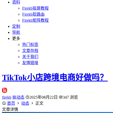
资料
Firekb投屏教程
Firekb软路由
Firekb矩阵教程
定制
导航
更多
热门标签
文章存档
关于我们
友情链接
TikTok小店跨境电商好做吗？
firekb
动态
2025年08月22日
347 浏览
首页
动态
正文
文章详情