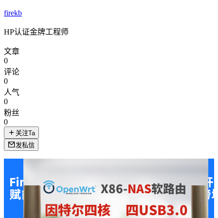
firekb
HP认证金牌工程师
文章
0
评论
0
人气
0
粉丝
0
关注Ta
发私信