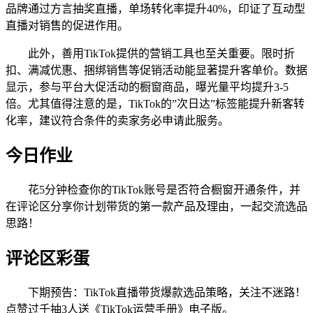
品牌通过方言抽奖直播，单场转化率提升40%，印证了互动型
直播对销售的促进作用。
此外，善用TikTok提供的营销工具也至关重要。限时折
扣、满减优惠、捆绑销售等促销活动能显著提升客单价。数据
显示，参与平台大促活动的橱窗商品，曝光量平均提升3-5
倍。尤其值得注意的是，TikTok的”次日达”标签能提升新客转
化率，建议符合条件的卖家务必申请此服务。
今日作业
花5分钟检查你的TikTok账号是否符合橱窗开通条件，并
在评论区分享你计划带货的第一款产品及理由，一起交流选品
思路！
评论区彩蛋
下期预告：TikTok直播带货爆款选品策略，关注不迷路！
点赞过千抽3人送《TikTok运营手册》电子版。