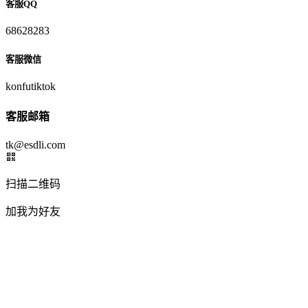
客服QQ
68628283
客服微信
konfutiktok
客服邮箱
tk@esdli.com
扫描二维码
加我为好友