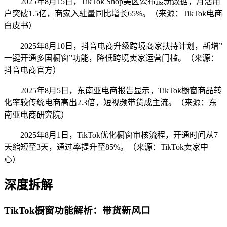
2025年8月15日，TikTok Shop美区公布最新数据，月活用
户突破1.5亿，商家入驻量同比增长65%。（来源：TikTok电商
白皮书）
2025年8月10日，抖音电商升级跨境商家扶持计划，新增”
一键开通多国橱窗”功能，降低跨境卖家运营门槛。（来源：
抖音电商官方）
2025年8月5日，东南亚电商报告显示，TikTok橱窗商品转
化率较传统电商高出2.3倍，短视频带货成主流。（来源：东
南亚电商研究院）
2025年8月1日，TikTok优化橱窗审核流程，开通时间从7
天缩短至3天，通过率提升至85%。（来源：TikTok卖家中
心）
深度拆解
TikTok橱窗功能解析：带货新风口