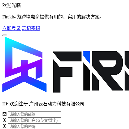
欢迎光临
Firekb- 为跨境电商提供有用的、实用的解决方案。
立即登录
忘记密码
Hi~欢迎注册 广州云石动力科技有限公司