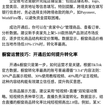
企业账号还需额外完成店铺设置：包括店铺名称、logo、
主营类目、退货地址等信息填写。特别提醒，跨境卖家在填写
银行信息时，务必选择支持跨境收款的账户，如Payoneer、
WorldFirst等，以避免资金提取困难。
成功开通后，你可以在”卖家中心”管理商品、查看订单、
分析数据。建议新手卖家先上架5-10款热销产品测试市场反
应，逐步优化商品结构和定价策略。数据显示，橱窗商品价格
比当地市场低10%-15%时，转化率最高。
橱窗运营技巧：开通后如何提升转化率
开通tk橱窗只是第一步，如何运营才是关键。根据TikTok
官方数据，橱窗转化率最高的账号普遍遵循”3:3:4″内容法则：
30%产品展示视频、30%使用教程视频、40%用户证言视频。
这种内容结构能有效建立信任感，提升购买意愿。
在商品展示方面，建议采用”短视频+直播”双轮驱动策
略。短视频负责种草引流，直播负责深度转化。数据显示，结
合直播的橱窗商品转化率比纯短视频高出2.8倍。例如，某3C