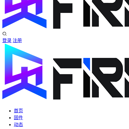
登录
注册
首页
固件
动态