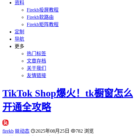
资料
Firekb投屏教程
Firekb软路由
Firekb矩阵教程
定制
导航
更多
热门标签
文章存档
关于我们
友情链接
TikTok Shop爆火！tk橱窗怎么
开通全攻略
firekb
动态
2025年08月25日
782 浏览