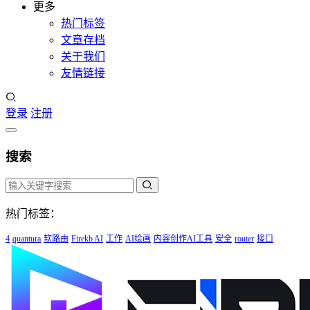
更多
热门标签
文章存档
关于我们
友情链接
登录
注册
搜索
热门标签：
4
quantura
软路由
Firekb AI
工作
AI绘画
内容创作AI工具
安全
router
接口