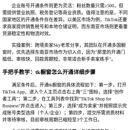
企业账号开通条件则更为灵活：粉丝数量只需≥500，但
需提供营业执照、税务登记等商业资质。值得注意的是，不同
国家地区的开通条件存在差异。以美区市场为例，TikTok还要
求商家提供销售税号和本地仓储证明，而东南亚市场则更看重
货源稳定性和物流时效。
实操案例：跨境卖家Sky老思分享，其团队在开通多国橱
窗时，优先选择东南亚市场作为切入点，因为”那里的开通门
槛低、审核快、回款周期短，非常适合新手卖家练手”。
手把手教学：tk橱窗怎么开通详细步骤
满足条件后，开通tk橱窗的具体流程如下：第一步，打开
TikTok App，进入个人主页点击右上角”三”图标，选择”创作
者工具”；第二步，在工具列表中找到”TikTok Shop for
Business”并点击进入；第三步，选择”成为卖家”并按照提示完
成账号类型选择（个人/企业）；第四步，提交所需资质材料
并等待审核，目前审核周期已缩短至3个工作日。