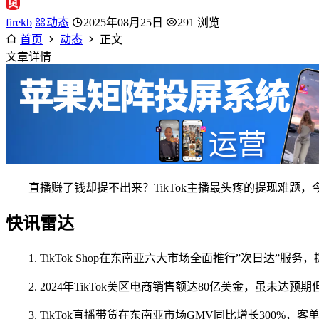
firekb
动态
2025年08月25日
291 浏览
首页
动态
正文
文章详情
直播赚了钱却提不出来？TikTok主播最头疼的提现难题
快讯雷达
1. TikTok Shop在东南亚六大市场全面推行”次日达”服
2. 2024年TikTok美区电商销售额达80亿美金，虽未
3. TikTok直播带货在东南亚市场GMV同比增长300%，