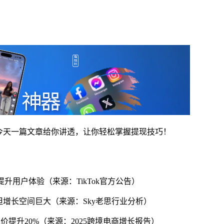
，今天一篇文章给你讲透，让你轻松掌握提现技巧！
务，提升用户体验（来源：TikTok官方公告）
达预期但增长空间巨大（来源：Sky老思行业分析）
客单价提升20%（来源：2025跨境电商增长报告）