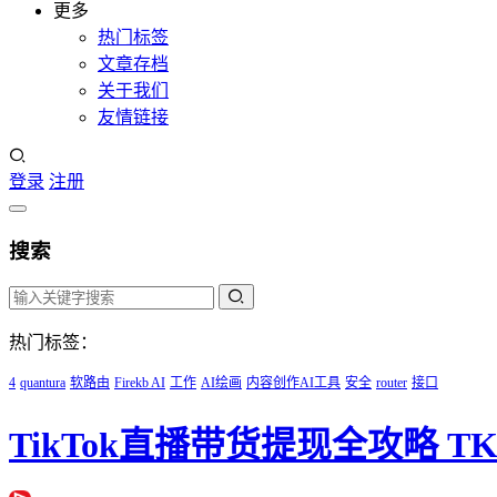
更多
热门标签
文章存档
关于我们
友情链接
登录
注册
搜索
热门标签：
4
quantura
软路由
Firekb AI
工作
AI绘画
内容创作AI工具
安全
router
接口
TikTok直播带货提现全攻略 