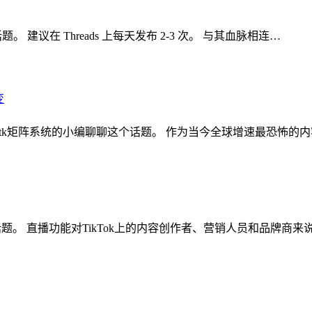
。 建议在 Threads 上每天发布 2-3 次。 与其血脉相连…
核裂变 ,tk矩阵系统的小编聊聊这个话题。 作为当今全球增速最恐怖的
聊这个话题。 直播功能对TikTok上的内容创作者、营销人员和品牌商来