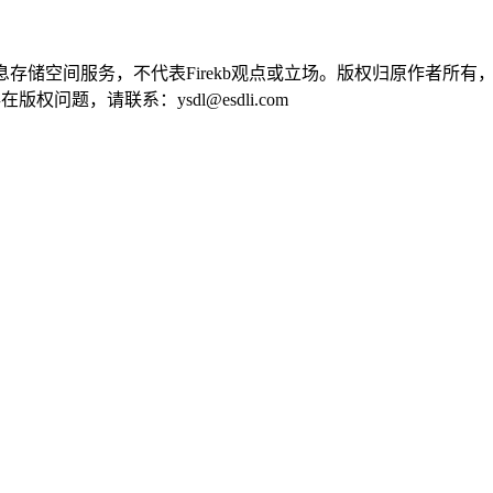
供信息存储空间服务，不代表Firekb观点或立场。版权归原作者
问题，请联系：ysdl@esdli.com