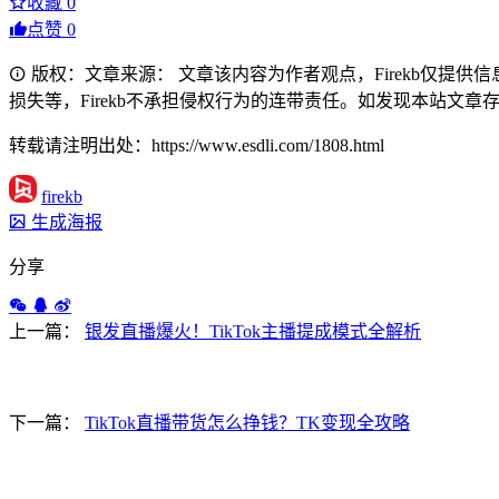
收藏
0
点赞
0
版权：文章来源： 文章该内容为作者观点，Firekb仅提
损失等，Firekb不承担侵权行为的连带责任。如发现本站文章存在版权
转载请注明出处：https://www.esdli.com/1808.html
firekb
生成海报
分享
上一篇：
银发直播爆火！TikTok主播提成模式全解析
下一篇：
TikTok直播带货怎么挣钱？TK变现全攻略