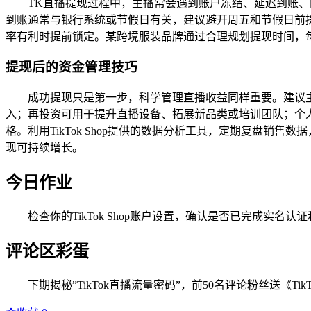
TK直播提现过程中，主播常会遇到账户冻结、延迟到账、
到账通常与银行系统或节假日有关，建议避开周五和节假日前提
率有利时提前锁定。某跨境服装品牌通过合理规划提现时间，
提现后的资金管理技巧
成功提现只是第一步，科学管理直播收益同样重要。建议主
入；再投资可用于提升直播设备、拓展新品类或培训团队；个人
格。利用TikTok Shop提供的数据分析工具，定期复盘销
现可持续增长。
今日作业
检查你的TikTok Shop账户设置，确认是否已完成实
评论区彩蛋
下期揭秘”TikTok直播流量密码”，前50名评论粉丝送《Ti