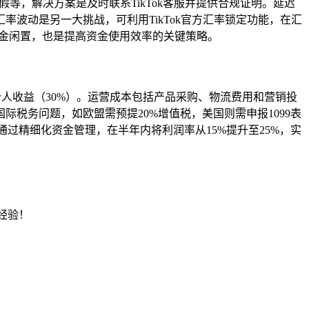
，解决方案是及时联系TikTok客服并提供合规证明。延迟
波动是另一大挑战，可利用TikTok官方汇率锁定功能，在汇
金闲置，也是提高资金使用效率的关键策略。
个人收益（30%）。运营成本包括产品采购、物流费用和营销投
税务问题，如欧盟需预提20%增值税，美国则需申报1099表
牌通过精细化资金管理，在半年内将利润率从15%提升至25%，实
经验！