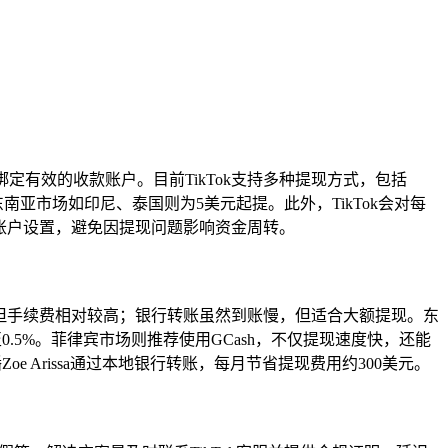
并绑定有效的收款账户。目前TikTok支持多种提现方式，包括
南亚市场如印尼、泰国则为5美元起提。此外，TikTok会对每
账户设置，避免因提现问题影响资金周转。
选择，但手续费相对较高；银行转账虽然到账慢，但适合大额提现。东
0.5%。菲律宾市场则推荐使用GCash，不仅提现速度快，还能
 Arissa通过本地银行转账，每月节省提现费用约300美元。