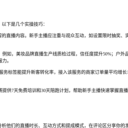
入？以下是几个实操技巧：
高停留的直播内容。新手主播应注重与观众互动，如设置限时抽奖、
例如，美妆品牌直播生产线质检过程，信任度提升50%；户外品
服力。
提供的”次日达”服务标签能提升新客转化率，接入该服务的商家订单量平
赛提供7天免费培训和30天陪跑计划，帮助新手主播快速掌握直
播，分析他们的直播时长、互动方式和提成模式，在评论区分享你的