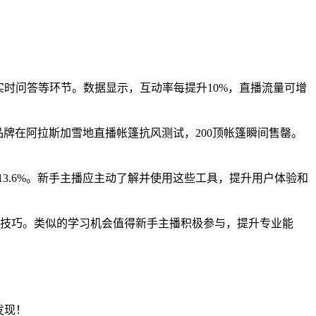
实时问答等环节。数据显示，互动率每提升10%，直播流量可增
牌在阿拉斯加雪地直播帐篷抗风测试，200顶帐篷瞬间售罄。
均增长13.6%。新手主播应主动了解并使用这些工具，提升用户体验和
播技巧。类似的学习机会值得新手主播积极参与，提升专业能
发现！