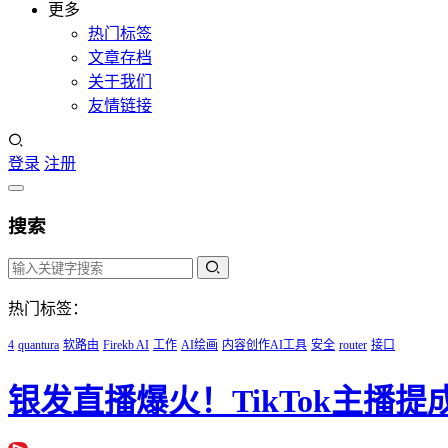
更多
热门标签
文章存档
关于我们
友情链接
登录
注册
搜索
热门标签：
4
quantura
软路由
Firekb AI
工作
AI绘画
内容创作AI工具
安全
router
接口
银发直播爆火！TikTok主播