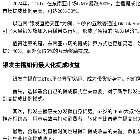
2024年，TikTok在东南亚市场GMV暴涨300%，
市场提成比例更高，可达20%-30%。
以越南”银发直播天团”为例，70岁的五秋婆通过TikTok
引了大量银发族加入直播带货行列，形成了独特的”银发经济”
值得注意的是，东南亚市场的提成计算方式也更加灵活。
提升40%，额外获得5%的互动奖励提成。
银发主播如何最大化提成收益
银发主播在TikTok平台异军突起，成为带货新势力。
首先，选择适合自己的提成模式至关重要。对于新手银发主
到高提成比例模式。
其次，银发主播应充分发挥自身优势。67岁的”Polo大叔
推荐相结合，用真实故事打动消费者，转化率比普通主播高出3
最后，合理规划直播时间也是提升提成收益的关键。数据显
升销售业绩和提成收入。