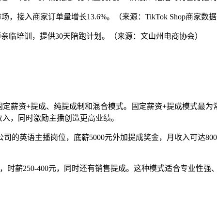
六大市场，接入商家订单量增长13.6%。（来源：TikTok Shop商家数
音导师亲临培训，提供30天陪跑计划。（来源：文山州电商协会）
：固定薪资+提成、纯提成制和混合模式。固定薪资+提成模式最为
本收入，同时激励主播创造更高业绩。
的英语主播岗位，底薪5000元外加提成奖金，月收入可达8000
主播，时薪250-400元，同时还有销售提成。这种模式适合专业