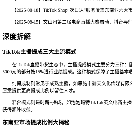
【2025-08-18】TikTok Shop”次日达”服务覆盖东南亚
【2025-08-15】文山州第二届电商直播大赛启动，抖
深度拆解
TikTok主播提成三大主流模式
在TikTok直播带货生态中，主播提成模式主要分为三种
5000元的部分按15%进行业绩提成。这种模式保障了主播基
纯提成制则常见于成熟主播，如恩施市御天文化传媒有限公司
愿意提供更高提成比例以留住人才。
混合模式则是时薪+提成，如泡泡玛特TikTok英文电商
获得额外收益。
东南亚市场提成比例大揭秘