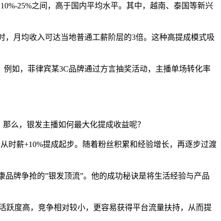
在10%-25%之间，高于国内平均水平。其中，越南、泰国等新兴
-3小时，月均收入可达当地普通工薪阶层的3倍。这种高提成模式吸
例如，菲律宾某3C品牌通过方言抽奖活动，主播单场转化率
任。那么，银发主播如何最大化提成收益呢？
从时薪+10%提成起步。随着粉丝积累和经验增长，再逐步过渡
尚健康品牌争抢的”银发顶流”。他的成功秘诀是将生活经验与产品
户活跃度高，竞争相对较小，更容易获得平台流量扶持，从而提