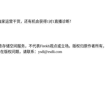
取独家运营干货，还有机会获得1对1直播诊断！
供信息存储空间服务，不代表Firekb观点或立场。版权归原作者
问题，请联系：ysdl@esdli.com