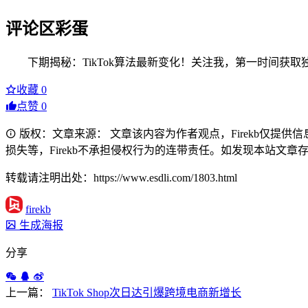
评论区彩蛋
下期揭秘：TikTok算法最新变化！关注我，第一时间获
收藏
0
点赞
0
版权：文章来源： 文章该内容为作者观点，Firekb仅提
损失等，Firekb不承担侵权行为的连带责任。如发现本站文章存在版权
转载请注明出处：https://www.esdli.com/1803.html
firekb
生成海报
分享
上一篇：
TikTok Shop次日达引爆跨境电商新增长