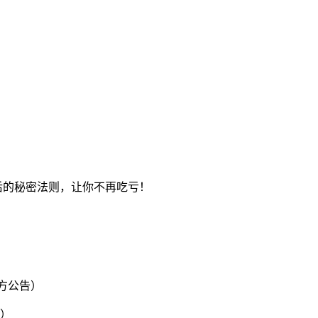
背后的秘密法则，让你不再吃亏！
官方公告）
聘）