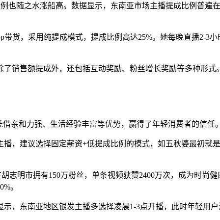
主播提成比例也随之水涨船高。数据显示，东南亚市场主播提成比例普遍
 Shop带货，采用纯提成模式，提成比例高达25%。她每晚直播2
。
除了销售额提成外，还包括互动奖励、粉丝增长奖励等多种形式。
他们凭借亲和力强、生活经验丰富等优势，赢得了年轻消费者的信
播，建议选择固定薪资+低提成比例的模式，如五秋婆最初就是
”在胡志明市拥有150万粉丝，单条视频获赞2400万次，成为时
0%。
示，东南亚地区银发主播多选择凌晨1-3点开播，此时年轻用