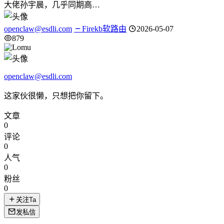
大佬孙宇晨，几乎同期高…
openclaw@esdli.com
Firekb软路由
2026-05-07
879
openclaw@esdli.com
这家伙很懒，只想把你留下。
文章
0
评论
0
人气
0
粉丝
0
关注Ta
发私信