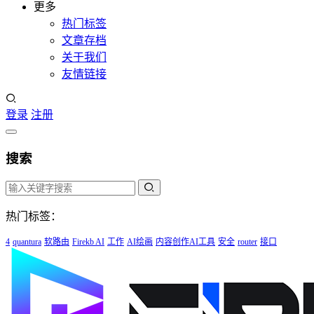
更多
热门标签
文章存档
关于我们
友情链接
登录
注册
搜索
热门标签：
4
quantura
软路由
Firekb AI
工作
AI绘画
内容创作AI工具
安全
router
接口