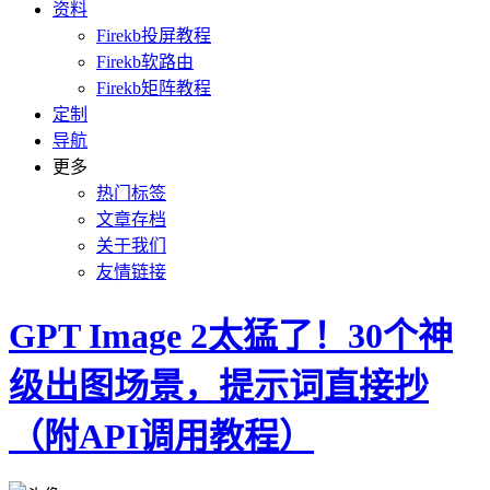
资料
Firekb投屏教程
Firekb软路由
Firekb矩阵教程
定制
导航
更多
热门标签
文章存档
关于我们
友情链接
GPT Image 2太猛了！30个神
级出图场景，提示词直接抄
（附API调用教程）