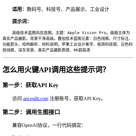
适用：
数码号、科技号、产品展示、工业设计
提示词：
高级技术蓝图风信息图。主题：Apple Vision Pro。画面主体为
真实产品摄影。背景干净高级。叠加技术蓝图元素：白色线框、尺寸标注、
功能箭头、结构解析、材料说明。苹果工业设计美学、极简科技感、白色科
技线框、深灰背景、真实产品摄影质感、8K超高清
怎么用火键API调用这些提示词？
第一步：获取API Key
访问
api.esdli.com
注册账号，获取API Key。
第二步：调用生图接口
兼容OpenAI协议，一行代码搞定：