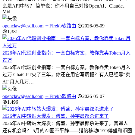
么是API中转？ 简单说：你不用自己对接OpenAI、Claude、
Mid…
openclaw@esdli.com
Firekb软路由
2026-05-09
1,381
2026年AI代理创业指南：一套白标方案，教你靠卖Token月入
过万
2026年AI代理创业指南：一套白标方案，教你靠卖Token月入
过万 ChatGPT火了三年，你还在用它写周报？有人已经靠"卖
AI"月入几万…
openclaw@esdli.com
Firekb软路由
2026-05-07
1,496
2026年AI中转站大爆发：傅盛、孙宇晨都杀进来了
2026年AI中转站大爆发：傅盛、孙宇晨都杀进来了，普通人
还有机会吗？ 5月的AI圈不平静——猎豹移动CEO傅盛和币圈