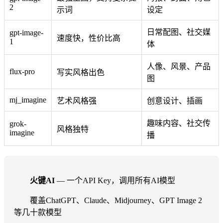
2
示词
设定
日常配图、社交媒
gpt-image-
速度快，性价比高
1
体
人像、风景、产品
flux-pro
写实风格出色
图
mj_imagine
艺术风格强
创意设计、插画
趣味内容、社交传
grok-
风格独特
imagine
播
火键AI
— 一个API Key，调用所有AI模型
覆盖ChatGPT、Claude、Midjourney、GPT Image 2
等几十款模型