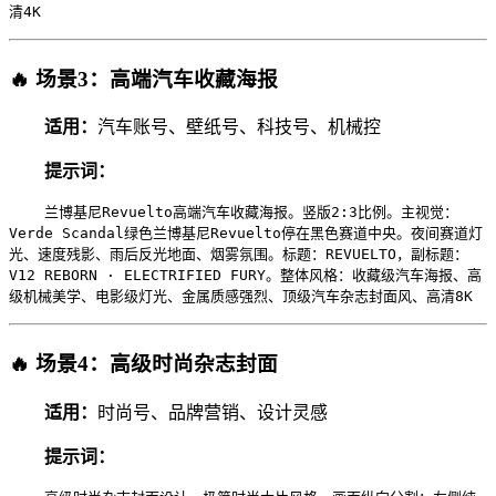
清4K
🔥 场景3：高端汽车收藏海报
适用：
汽车账号、壁纸号、科技号、机械控
提示词：
兰博基尼Revuelto高端汽车收藏海报。竖版2:3比例。主视觉：
Verde Scandal绿色兰博基尼Revuelto停在黑色赛道中央。夜间赛道灯
光、速度残影、雨后反光地面、烟雾氛围。标题：REVUELTO，副标题：
V12 REBORN · ELECTRIFIED FURY。整体风格：收藏级汽车海报、高
级机械美学、电影级灯光、金属质感强烈、顶级汽车杂志封面风、高清8K
🔥 场景4：高级时尚杂志封面
适用：
时尚号、品牌营销、设计灵感
提示词：