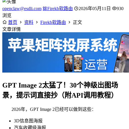
openclaw@esdli.com
Firekb软路由
2026年05月11日
930
浏览
首页
资料
Firekb软路由
正文
文章详情
GPT Image 2太猛了！30个神级出图场
景，提示词直接抄（附API调用教程）
2026年，GPT Image 2已经可以做到这些：
3D信息图海报
汽车收藏级海报