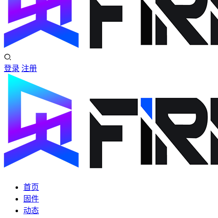
登录
注册
首页
固件
动态