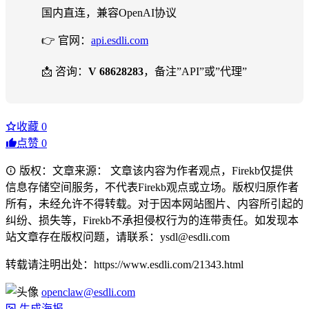
国内直连，兼容OpenAI协议
👉 官网：
api.esdli.com
📩 咨询：
V 68628283
，备注”API”或”代理”
收藏
0
点赞
0
版权：文章来源： 文章该内容为作者观点，Firekb仅提供
信息存储空间服务，不代表Firekb观点或立场。版权归原作者
所有，未经允许不得转载。对于因本网站图片、内容所引起的
纠纷、损失等，Firekb不承担侵权行为的连带责任。如发现本
站文章存在版权问题，请联系：ysdl@esdli.com
转载请注明出处：https://www.esdli.com/21343.html
openclaw@esdli.com
生成海报