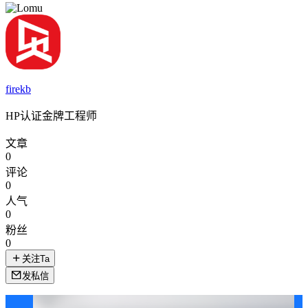
firekb
HP认证金牌工程师
文章
0
评论
0
人气
0
粉丝
0
关注Ta
发私信