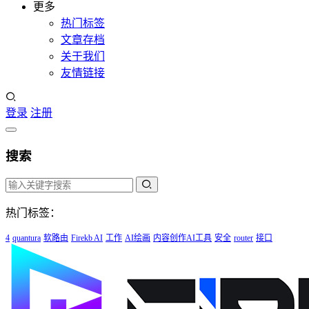
更多
热门标签
文章存档
关于我们
友情链接
登录
注册
搜索
热门标签：
4
quantura
软路由
Firekb AI
工作
AI绘画
内容创作AI工具
安全
router
接口