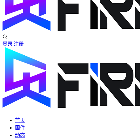
登录
注册
首页
固件
动态