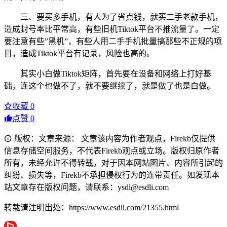
三、要买多手机，有人为了省点钱，就买二手老款手机，
造成封号率比平常高，有些旧机Tiktok平台不推流量了。一定
要注意有些”黑机”，有些人用二手手机批量搞那些不正规的项
目，造成Tiktok平台有记录，风险也高的。
其实小白做Tiktok矩阵，首先要在设备和网络上打好基
础，连这个也做不了，就不要继续了，就是做了也是白做。
收藏
0
点赞
0
版权：文章来源： 文章该内容为作者观点，Firekb仅提供
信息存储空间服务，不代表Firekb观点或立场。版权归原作者
所有，未经允许不得转载。对于因本网站图片、内容所引起的
纠纷、损失等，Firekb不承担侵权行为的连带责任。如发现本
站文章存在版权问题，请联系：ysdl@esdli.com
转载请注明出处：https://www.esdli.com/21355.html