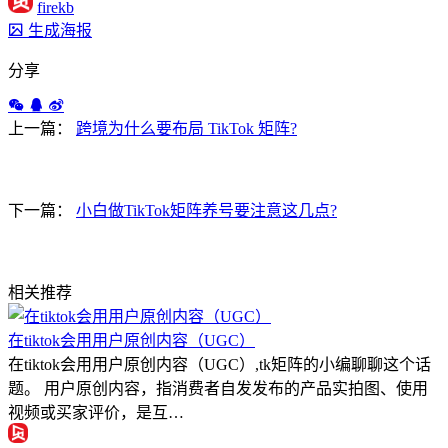
firekb
生成海报
分享
上一篇：
跨境为什么要布局 TikTok 矩阵?
下一篇：
小白做TikTok矩阵养号要注意这几点?
相关推荐
在tiktok会用用户原创内容（UGC）
在tiktok会用用户原创内容（UGC）,tk矩阵的小编聊聊这个话
题。 用户原创内容，指消费者自发发布的产品实拍图、使用
视频或买家评价，是互…