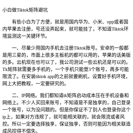
小白做Tiktok矩阵避坑
有些小白为了方便，就是用国内华为、小米、opp或者国
内苹果去注册，号还没弄起来，就可能挂了，不知道Tiktok环
境监测这一关键环节。
一、尽量少用国内手机去注册Tiktok账号。安卓的一般都
是用三星的，市面上很多主板机的都可以用的，苹果的话美版
的多。云机现在也可以了，我公司测试一些云机还是可以的。
Tk矩阵就需要多手机的，一个手机只能登3个账号，再多可能
限流了。在安装tiktok app的之前就要刷机，设置好手机环境，
网上大把教程，一定要研究的。
二、IP网络。我们都知道tk矩阵启动成本压在手机设备和
网络上。不少人买回来账号，不知道是不是独享的，自己登录
一个账号，以为没问题的。但是你保证不了别人也登录你这个
ip上，如果对方违规了，就可能相关联的，就会限流或者风
控。所以一定要选择独享，保证独享，否则可能因为相关联造
成风控得不偿失。