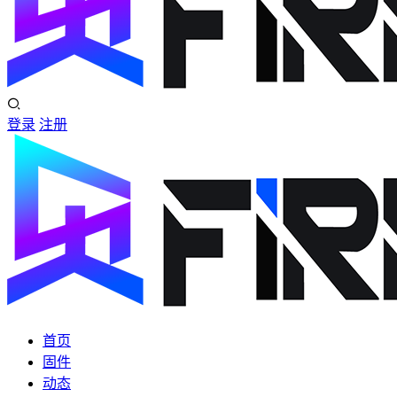
登录
注册
首页
固件
动态