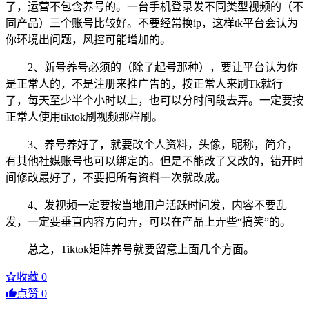
了，运营不包含养号的。一台手机登录发不同类型视频的（不
同产品）三个账号比较好。不要经常换ip，这样tk平台会认为
你环境出问题，风控可能增加的。
2、新号养号必须的（除了起号那种），要让平台认为你
是正常人的，不是注册来推广告的，按正常人来刷Tk就行
了，每天至少半个小时以上，也可以分时间段去弄。一定要按
正常人使用tiktok刷视频那样刷。
3、养号养好了，就要改个人资料，头像，昵称，简介，
有其他社媒账号也可以绑定的。但是不能改了又改的，错开时
间修改最好了，不要把所有资料一次就改成。
4、发视频一定要按当地用户活跃时间发，内容不要乱
发，一定要垂直内容方向弄，可以在产品上弄些“搞笑”的。
总之，Tiktok矩阵养号就要留意上面几个方面。
收藏
0
点赞
0