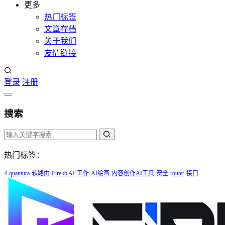
更多
热门标签
文章存档
关于我们
友情链接
登录
注册
搜索
热门标签：
4
quantura
软路由
Firekb AI
工作
AI绘画
内容创作AI工具
安全
router
接口