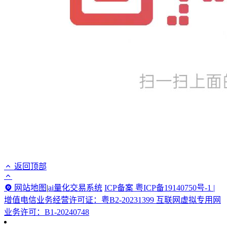
返回顶部
网站地图
|
ai量化交易系统
ICP备案 粤ICP备19140750号-1 |
增值电信业务经营许可证：粤B2-20231399 互联网虚拟专用网
业务许可：B1-20240748