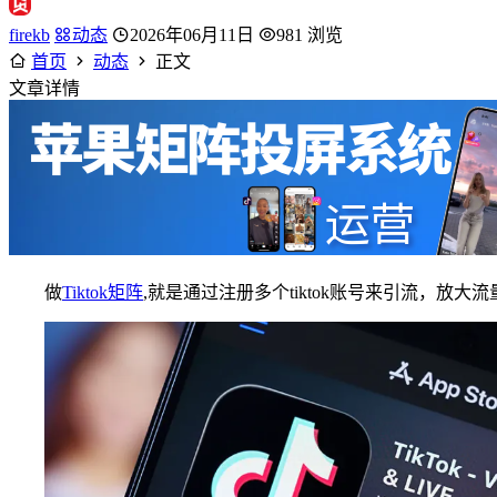
firekb
动态
2026年06月11日
981 浏览
首页
动态
正文
文章详情
做
Tiktok矩阵
,就是通过注册多个tiktok账号来引流，放大