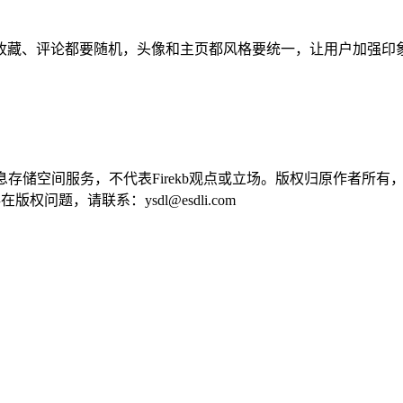
收藏、评论都要随机，头像和主页都风格要统一，让用户加强印
供信息存储空间服务，不代表Firekb观点或立场。版权归原作者
问题，请联系：ysdl@esdli.com