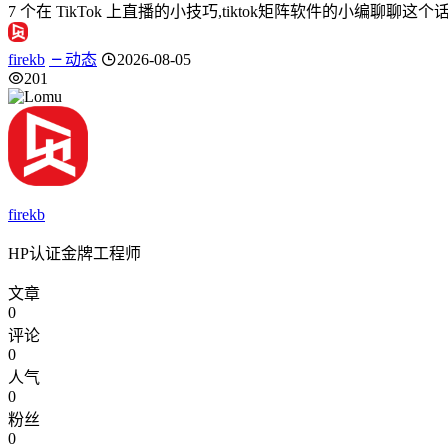
7 个在 TikTok 上直播的小技巧,tiktok矩阵软件的小编聊
firekb
动态
2026-08-05
201
firekb
HP认证金牌工程师
文章
0
评论
0
人气
0
粉丝
0