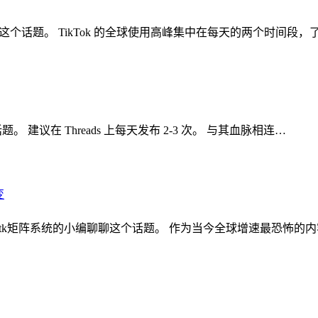
聊聊这个话题。 TikTok 的全球使用高峰集中在每天的两个时间段，
。 建议在 Threads 上每天发布 2-3 次。 与其血脉相连…
核裂变 ,tk矩阵系统的小编聊聊这个话题。 作为当今全球增速最恐怖的