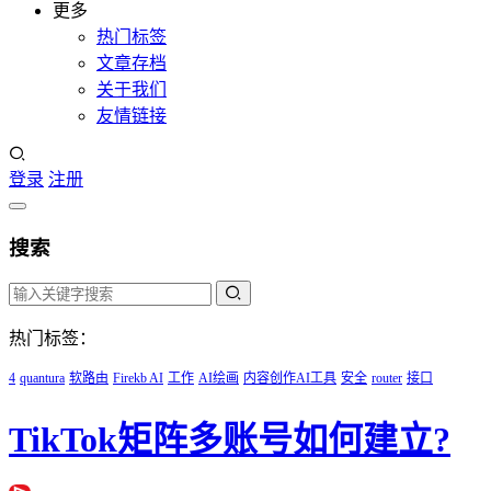
更多
热门标签
文章存档
关于我们
友情链接
登录
注册
搜索
热门标签：
4
quantura
软路由
Firekb AI
工作
AI绘画
内容创作AI工具
安全
router
接口
TikTok矩阵多账号如何建立?