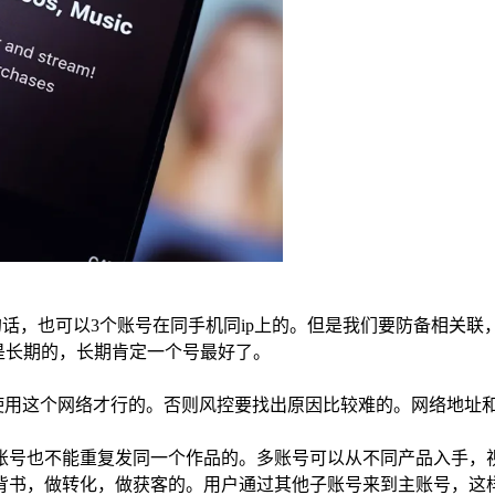
策略不同的话，也可以3个账号在同手机同ip上的。但是我们要防备
是长期的，长期肯定一个号最好了。
人使用这个网络才行的。否则风控要找出原因比较难的。网络地址
账号也不能重复发同一个作品的。多账号可以从不同产品入手，
背书，做转化，做获客的。用户通过其他子账号来到主账号，这