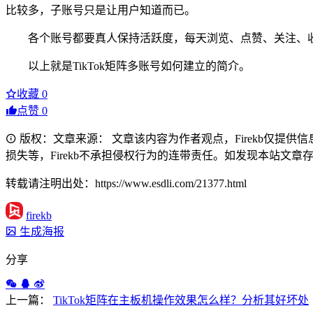
比较多，子账号只是让用户知道而已。
各个账号都要真人保持活跃度，每天浏览、点赞、关注、
以上就是TikTok矩阵多账号如何建立的简介。
收藏
0
点赞
0
版权：文章来源： 文章该内容为作者观点，Firekb仅提
损失等，Firekb不承担侵权行为的连带责任。如发现本站文章存在版权
转载请注明出处：https://www.esdli.com/21377.html
firekb
生成海报
分享
上一篇：
TikTok矩阵在主板机操作效果怎么样？分析其好坏处