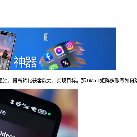
流量池，提高转化获客能力，实现目标。那TikTok矩阵多账号如何