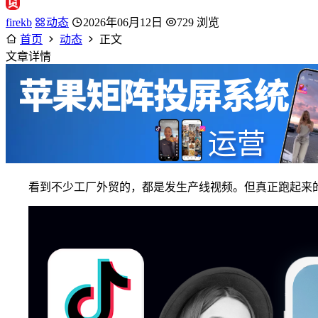
firekb
动态
2026年06月12日
729 浏览
首页
动态
正文
文章详情
看到不少工厂外贸的，都是发生产线视频。但真正跑起来的