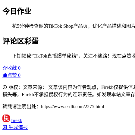
今日作业
花5分钟检查你的TikTok Shop产品页，优化产品描
评论区彩蛋
下期揭秘”TikTok直播爆单秘籍”，关注不迷路！现在点赞收
收藏
0
点赞
0
版权：文章来源： 文章该内容为作者观点，Firekb仅提
损失等，Firekb不承担侵权行为的连带责任。如发现本站文章存在版权
转载请注明出处：https://www.esdli.com/2275.html
firekb
生成海报