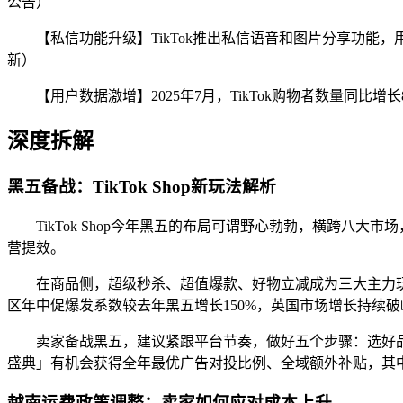
公告）
【私信功能升级】TikTok推出私信语音和图片分享功能
新）
【用户数据激增】2025年7月，TikTok购物者数量同比增
深度拆解
黑五备战：TikTok Shop新玩法解析
TikTok Shop今年黑五的布局可谓野心勃勃，横跨
营提效。
在商品侧，超级秒杀、超值爆款、好物立减成为三大主力
区年中促爆发系数较去年黑五增长150%，英国市场增长持续破
卖家备战黑五，建议紧跟平台节奏，做好五个步骤：选好
盛典」有机会获得全年最优广告对投比例、全域额外补贴，其
越南运费政策调整：卖家如何应对成本上升