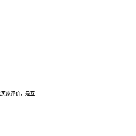
频或买家评价，是互…