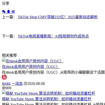
分享
上一篇：
TikTok Shop GMV突破232亿！2025最新动态解析
下一篇：
TikTok电商直播新规：AI短视频创作成热点
相关推荐
在tiktok会用用户原创内容（UGC）
在tiktok会用用户原创内容（UGC）,tk矩阵的小编聊聊
firekb
动态
2026-08-08
909
揭秘 YouTube Shorts 算法运转机制：如何撬动流量杠杆
揭秘 YouTube Shorts 算法运转机制：如何撬动流量杠杆 ,t