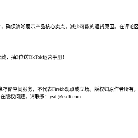
述和图片，确保清晰展示产品核心卖点，减少可能的退货原因。在评
藏，抽3位送TikTok运营手册！
供信息存储空间服务，不代表Firekb观点或立场。版权归原作者
问题，请联系：ysdl@esdli.com