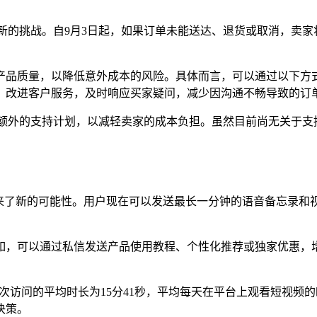
带来了新的挑战。自9月3日起，如果订单未能送达、退货或取消，卖家
产品质量，以降低意外成本的风险。具体而言，可以通过以下方
；改进客户服务，及时响应买家疑问，减少因沟通不畅导致的订
0月推出一项额外的支持计划，以减轻卖家的成本负担。虽然目前尚无
商带来了新的可能性。用户现在可以发送最长一分钟的语音备忘录
如，可以通过私信发送产品使用教程、个性化推荐或独家优惠，
用户每次访问的平均时长为15分41秒，平均每天在平台上观看短视
决策。