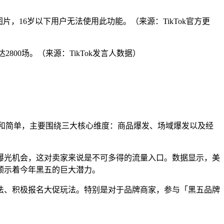
，16岁以下用户无法使用此功能。（来源：TikTok官方更
2800场。（来源：TikTok发言人数据）
加聚焦和简单，主要围绕三大核心维度：商品爆发、场域爆发以及经
曝光机会，这对卖家来说是不可多得的流量入口。数据显示，美
都预示着今年黑五的巨大潜力。
法、积极报名大促玩法。特别是对于品牌商家，参与「黑五品牌