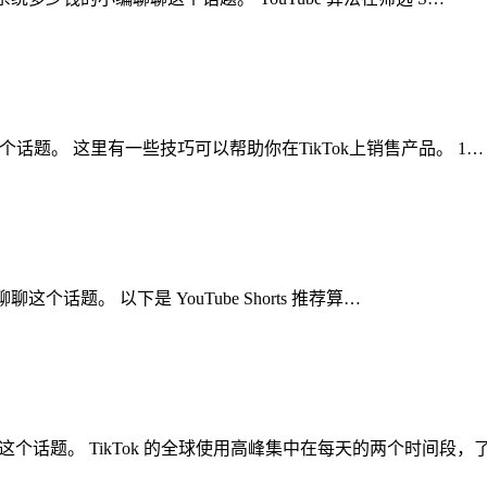
聊聊这个话题。 这里有一些技巧可以帮助你在TikTok上销售产品。 1…
聊聊这个话题。 以下是 YouTube Shorts 推荐算…
聊聊这个话题。 TikTok 的全球使用高峰集中在每天的两个时间段，