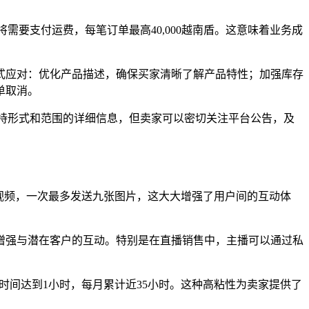
将需要支付运费，每笔订单最高40,000越南盾。这意味着业务成
式应对：优化产品描述，确保买家清晰了解产品特性；加强库存
单取消。
关于支持形式和范围的详细信息，但卖家可以密切关注平台公告，及
和视频，一次最多发送九张图片，这大大增强了用户间的互动体
增强与潜在客户的互动。特别是在直播销售中，主播可以通过私
频的时间达到1小时，每月累计近35小时。这种高粘性为卖家提供了