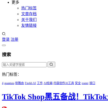
更多
热门标签
文章存档
关于我们
友情链接
登录
注册
搜索
热门标签：
4
quantura
软路由
Firekb AI
工作
AI绘画
内容创作AI工具
安全
router
接口
TikTok Shop黑五备战！Tik