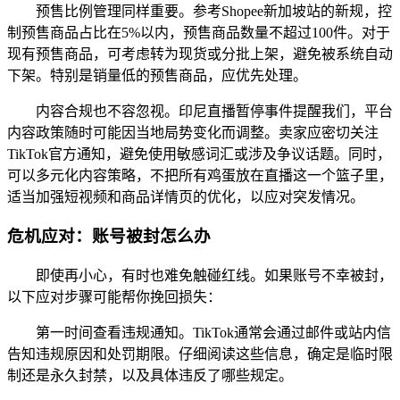
预售比例管理同样重要。参考Shopee新加坡站的新规，控
制预售商品占比在5%以内，预售商品数量不超过100件。对于
现有预售商品，可考虑转为现货或分批上架，避免被系统自动
下架。特别是销量低的预售商品，应优先处理。
内容合规也不容忽视。印尼直播暂停事件提醒我们，平台
内容政策随时可能因当地局势变化而调整。卖家应密切关注
TikTok官方通知，避免使用敏感词汇或涉及争议话题。同时，
可以多元化内容策略，不把所有鸡蛋放在直播这一个篮子里，
适当加强短视频和商品详情页的优化，以应对突发情况。
危机应对：账号被封怎么办
即使再小心，有时也难免触碰红线。如果账号不幸被封，
以下应对步骤可能帮你挽回损失：
第一时间查看违规通知。TikTok通常会通过邮件或站内信
告知违规原因和处罚期限。仔细阅读这些信息，确定是临时限
制还是永久封禁，以及具体违反了哪些规定。