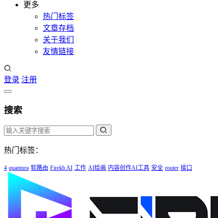
更多
热门标签
文章存档
关于我们
友情链接
登录
注册
搜索
热门标签：
4
quantura
软路由
Firekb AI
工作
AI绘画
内容创作AI工具
安全
router
接口