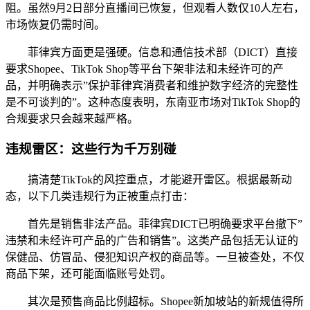
阻。虽然9月2日部分直播间已恢复，但观看人数仅10人左右，
市场恢复仍需时间。
菲律宾方面更是强硬。信息和通信技术部（DICT）直接
要求Shopee、TikTok Shop等平台下架非法和未经许可的产
品，并明确表示”保护菲律宾消费者和维护数字经济的完整性
是不可谈判的”。这种态度表明，东南亚市场对TikTok Shop的
合规要求只会越来越严格。
违规雷区：这些行为千万别碰
搞清楚TikTok的风控重点，才能避开雷区。根据最新动
态，以下几类违规行为正被重点打击：
首先是销售非法产品。菲律宾DICT已明确要求平台撤下”
违禁和未经许可产品的广告和销售”。这类产品包括无认证的
保健品、仿冒品、侵犯知识产权的商品等。一旦被查处，不仅
商品下架，还可能面临账号处罚。
其次是预售商品比例超标。Shopee新加坡站的新规值得所