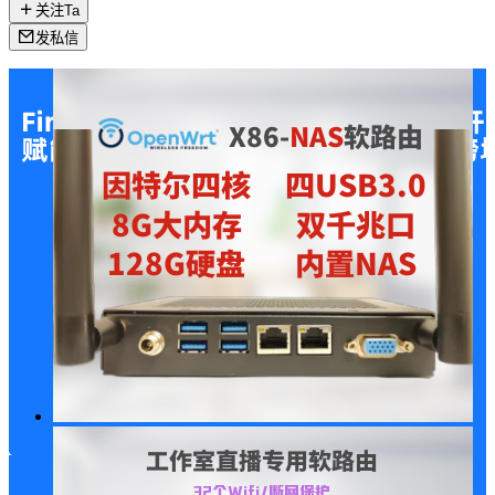
关注Ta
发私信