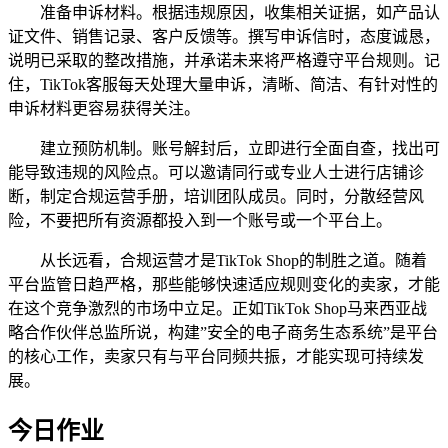
准备申诉材料。根据违规原因，收集相关证据，如产品认
证文件、销售记录、客户反馈等。撰写申诉信时，态度诚恳，
说明已采取的整改措施，并承诺未来将严格遵守平台规则。记
住，TikTok客服每天处理大量申诉，清晰、简洁、有针对性的
申诉材料更容易获得关注。
建立预防机制。账号解封后，立即进行全面自查，找出可
能导致违规的风险点。可以邀请同行或专业人士进行店铺诊
断，制定合规运营手册，培训团队成员。同时，分散经营风
险，不要把所有资源都投入到一个账号或一个平台上。
从长远看，合规运营才是TikTok Shop的制胜之道。随着
平台监管日趋严格，那些能够快速适应规则变化的卖家，才能
在这个竞争激烈的市场中立足。正如TikTok Shop马来西亚战
略合作伙伴总监所说，构建”安全的电子商务生态系统”是平台
的核心工作，卖家只有与平台同频共振，才能实现可持续发
展。
今日作业