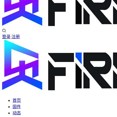
登录
注册
首页
固件
动态