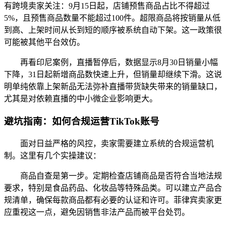
有跨境卖家关注：9月15日起，店铺预售商品占比不得超过
5%，且预售商品数量不能超过100件。超限商品将按销量从低
到高、上架时间从长到短的顺序被系统自动下架。这一政策很
可能被其他平台效仿。
再看印尼案例，直播暂停后，数据显示8月30日销量小幅
下降，31日起新增商品数快速上升，但销量却继续下滑。这说
明单纯依靠上架新品无法弥补直播带货缺失带来的销量缺口，
尤其是对依赖直播的中小微企业影响更大。
避坑指南：如何合规运营TikTok账号
面对日益严格的风控，卖家需要建立系统的合规运营机
制。这里有几个实操建议：
商品自查是第一步。定期检查店铺商品是否符合当地法规
要求，特别是食品药品、化妆品等特殊品类。可以建立产品合
规清单，确保每款商品都有必要的认证和许可。菲律宾卖家更
应重视这一点，避免因销售非法产品而被平台处罚。