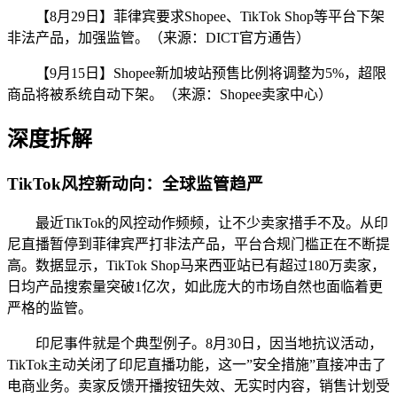
【8月29日】菲律宾要求Shopee、TikTok Shop等平台下架
非法产品，加强监管。（来源：DICT官方通告）
【9月15日】Shopee新加坡站预售比例将调整为5%，超限
商品将被系统自动下架。（来源：Shopee卖家中心）
深度拆解
TikTok风控新动向：全球监管趋严
最近TikTok的风控动作频频，让不少卖家措手不及。从印
尼直播暂停到菲律宾严打非法产品，平台合规门槛正在不断提
高。数据显示，TikTok Shop马来西亚站已有超过180万卖家，
日均产品搜索量突破1亿次，如此庞大的市场自然也面临着更
严格的监管。
印尼事件就是个典型例子。8月30日，因当地抗议活动，
TikTok主动关闭了印尼直播功能，这一”安全措施”直接冲击了
电商业务。卖家反馈开播按钮失效、无实时内容，销售计划受