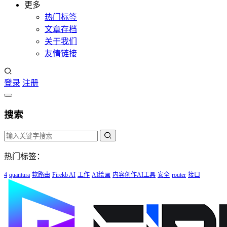
更多
热门标签
文章存档
关于我们
友情链接
登录
注册
搜索
热门标签：
4
quantura
软路由
Firekb AI
工作
AI绘画
内容创作AI工具
安全
router
接口