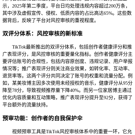
示，2025年第二季度，平台日均处理违规内容超过200万条，
其中涉及虚假宣传、侵权、低质内容的占比高达65%。这些数
据背后，反映了平台对风控审核的重视程度。
双评分体系：风控审核的新标准
TikTok最新推出的双评分体系，包括创作者健康评分和推
广表现评分，是风控审核的重要量化指标。创作者健康评分主
要评估账号的合规性，包括内容原创度、违规记录、用户举报
情况等；推广表现评分则关注商业效果，如转化率、互动率、
退货率等。这两个评分共同决定了账号的权重和流量分配。例
如，某美妆博主因多次使用未经授权的音乐，健康评分从95分
降至78分，导致视频推荐量下降40%。而另一位家居博主通过
优化内容质量和互动策略，推广表现评分提升至92分，获得了
平台额外的流量扶持。
预审功能：创作者的自我保护伞
视频预审工具是TikTok风控审核体系中的重要一环，它允