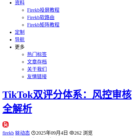
资料
Firekb投屏教程
Firekb软路由
Firekb矩阵教程
定制
导航
更多
热门标签
文章存档
关于我们
友情链接
TikTok双评分体系：风控审核
全解析
firekb
动态
2025年09月4日
262 浏览