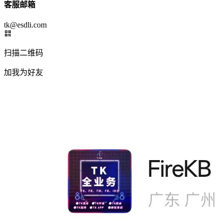
客服邮箱
tk@esdli.com
扫描二维码
加我为好友