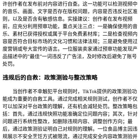
许创作者在发布前对内容进行自查。这一功能可以检测视频中
的音乐、画面、文字是否存在版权问题，内容是否违反社区准
则，以及是否含有敏感信息。实操建议：创作者在发布视频
前，应充分利用预审功能，重点关注三点：一是确保使用的音
乐、素材已获得授权或属于平台免费素材库；二是检查视频内
容是否符合目标市场的文化习惯和法律法规；三是避免使用过
度营销或夸大宣传的语言。一位服装卖家通过预审功能发现产
品描述中的”最佳”一词违反了广告法，及时修改后避免了账号
处罚。
违规后的自救：政策测验与整改策略
当创作者不幸触犯平台规则时，TikTok提供的政策测验功
能成为重要的自救工具。通过完成相关规则测试，创作者不仅
可以加深对平台政策的理解，还有机会减轻处罚。整改策略包
括：首先，通过违规快照功能准确定位问题内容；其次，针对
问题进行系统性整改，如删除违规内容、调整创作方向；最
后，通过政策测验证明自己对规则的理解。一位食品博主因违
规展示不安全烹饪方式被限流，通过完成安全内容政策测验并