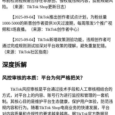
布前检测视频是否存在非原创、侵权或违规内容，提前规避风
险。（来源：TikTok Shop更新日志）
【2025-09-04】TikTok推出创作者试点计划，为粉丝量
1000-5000的新晋创作者提供30天过渡期，每周限发5个推广视
频和3场直播。（来源：TikTok创作者中心）
【2025-09-04】TikTok新增政策测验功能，违规创作者可
通过完成规则测试加深对平台政策的理解，避免重复犯错。
（来源：TikTok社区指南）
深度拆解
风控审核的本质：平台为何严格把关？
TikTok风控审核是平台通过技术手段和人工审核相结合的
方式，对平台上的内容、账号行为进行监控和管理的一套机
制。其核心目的是维护平台生态健康，保护用户体验，防范违
规内容和行为。随着TikTok Shop电商业务的快速发展，平台
对内容质量和合规性的要求越来越高。据TikTok官方数据显