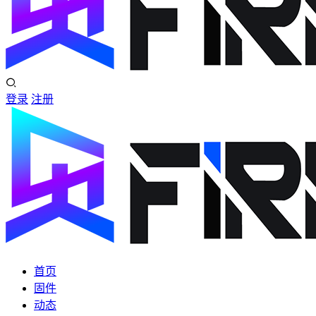
登录
注册
首页
固件
动态