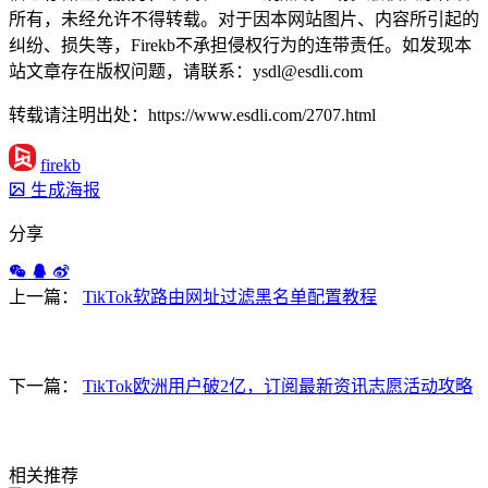
所有，未经允许不得转载。对于因本网站图片、内容所引起的
纠纷、损失等，Firekb不承担侵权行为的连带责任。如发现本
站文章存在版权问题，请联系：ysdl@esdli.com
转载请注明出处：https://www.esdli.com/2707.html
firekb
生成海报
分享
上一篇：
TikTok软路由网址过滤黑名单配置教程
下一篇：
TikTok欧洲用户破2亿，订阅最新资讯志愿活动攻略
相关推荐