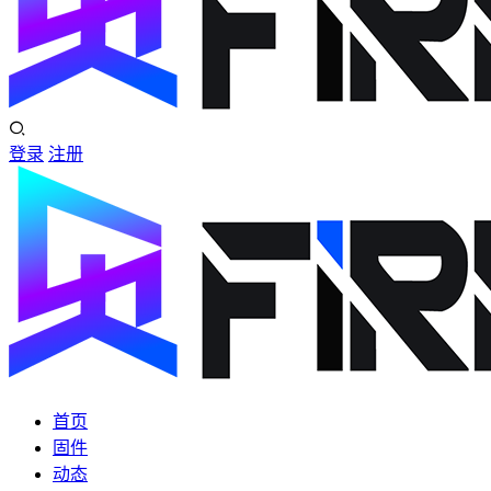
登录
注册
首页
固件
动态