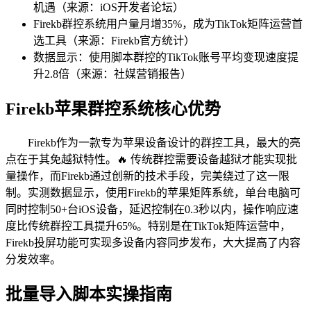
机遇（来源：iOS开发者论坛）
Firekb群控系统用户量月增35%，成为TikTok矩阵运营首
选工具（来源：Firekb官方统计）
数据显示：使用脚本群控的TikTok账号平均变现速度提
升2.8倍（来源：社媒营销报告）
Firekb苹果群控系统核心优势
Firekb作为一款专为苹果设备设计的群控工具，最大的亮
点在于其免越狱特性。🔥 传统群控需要设备越狱才能实现批
量操作，而Firekb通过创新的技术手段，完美绕过了这一限
制。实测数据显示，使用Firekb的苹果矩阵系统，单台电脑可
同时控制50+台iOS设备，延迟控制在0.3秒以内，操作响应速
度比传统群控工具提升65%。特别是在TikTok矩阵运营中，
Firekb投屏功能可实现多设备内容同步发布，大大提高了内容
分发效率。
批量导入脚本实操指南