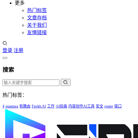
更多
热门标签
文章存档
关于我们
友情链接
登录
注册
搜索
热门标签：
4
quantura
软路由
Firekb AI
工作
AI绘画
内容创作AI工具
安全
router
接口