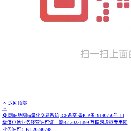
返回顶部
网站地图
|
ai量化交易系统
ICP备案 粤ICP备19140750号-1 |
增值电信业务经营许可证：粤B2-20231399 互联网虚拟专用网
业务许可：B1-20240748