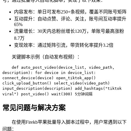
号，通过批量导入自动化脚本，实现了以下效果：
内容发布：单日可发布250+条视频，覆盖不同账号矩阵
互动提升：自动点赞、评论、关注，账号间互动率提升
65%
流量增长：30天内总粉丝增长120万，单账号最高涨粉
8.7万
变现效率：通过矩阵引流，带货转化率提升3.2倍
关键脚本示例（自动发布视频）：
def auto_post_video(device_list, video_path,
description): for device in device_list:
connect_device(device) open_tiktok_app()
click_upload_button() select_video(video_path)
input_description(description) add_hashtags("tiktok
viral") post_video() wait(300) 5分钟间隔
常见问题与解决方案
在使用Firekb苹果批量导入脚本过程中，用户常遇到以下
问题：