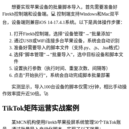
想要实现苹果设备的批量脚本导入，首先需要准备好
Firekb控制端和设备端。💻 控制端支持Windows和Mac双平
台，设备端则兼容iOS 14-17.4.1系统。以下是具体操作步骤：
打开Firekb控制端，选择”设备管理”→”批量添加”
通过USB或WiFi连接多台苹果设备，系统会自动识别
准备好需要导入的脚本文件（支持.py、.js、.lua格式）
选择”脚本管理”→”批量导入”，选中目标设备和脚本文
件
设置执行参数（执行时间、重复次数、间隔等）
点击”开始执行”，系统会自动完成脚本批量部署
实测显示，导入100台设备的脚本仅需3分钟，相比手动操
作效率提升近50倍。🚀
TikTok矩阵运营实战案例
某MCN机构使用Firekb苹果投屏系统管理50个TikTok账