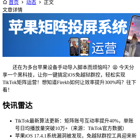
首页
动态
正文
文章详情
还在为多台苹果设备手动导入脚本而烦恼吗？😫 今天分
享一个黑科技，让你一键搞定iOS免越狱群控，轻松实现
TikTok矩阵运营！想知道Firekb如何让效率提升300%吗？往下
看！
快讯雷达
TikTok最新算法更新：矩阵账号互动率提升40%，单账
号日均播放量突破10万+（来源：TikTok官方数据）
苹果iOS 17.4.1系统漏洞被发现，免越狱群控工具迎来新