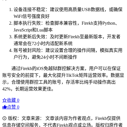
设备连接不稳定：建议使用高质量USB数据线，或确保
WiFi信号强度良好
脚本执行失败：检查脚本兼容性，Firekb支持Python、
JavaScript和Lua脚本
系统更新后失效：及时更新Firekb至最新版本，开发者
通常会在72小时内适配新系统
账号被封风险：建议设置合理的操作间隔，模拟真实用
户行为，避免24小时不间断操作
通过Firekb的iOS免越狱群控解决方案，用户可以在保证
账号安全的前提下，最大化提升TikTok矩阵运营效率。数据显
示，合理使用群控工具的账号，存活率比纯手动操作高出
42%，长期运营效果更佳。
收藏
0
点赞
0
版权：文章来源： 文章该内容为作者观点，Firekb仅提供
信息存储空间服务，不代表Firekb观点或立场。版权归原作者