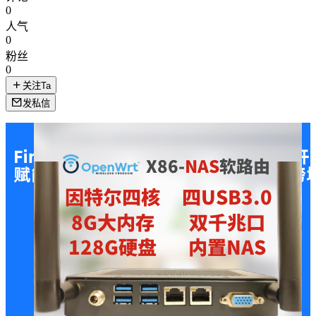
0
人气
0
粉丝
0
关注Ta
发私信