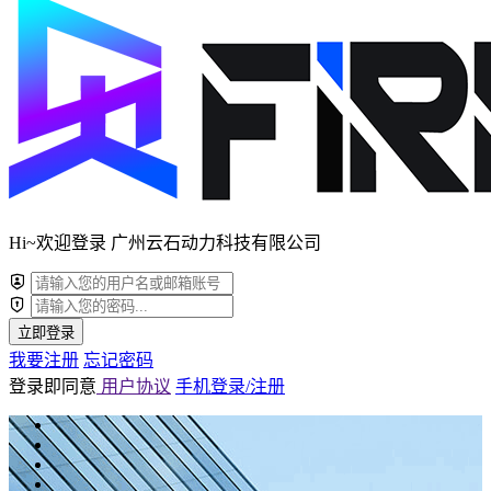
Hi~欢迎登录 广州云石动力科技有限公司
立即登录
我要注册
忘记密码
登录即同意
用户协议
手机登录/注册