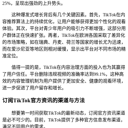
25%，呈现出强劲的上升势头。
这种爆发式增长背后有几个关键因素。首先，TikTok在内
容推荐算法上的持续优化，让用户能够获得更加个性化的观看
体验。其次，平台对青少年用户的吸引力不断增强，这部分用
户群体正在快速扩张。再者，TikTok在欧洲各国采取了差异化
的市场策略，如在瑞典、丹麦、荷兰等国家的增长尤为迅速，
而在爱沙尼亚等地区则相对缓慢，显示出平台对不同市场的精
准定位。
值得一提的是，TikTok在内容治理方面的投入也为其赢得
了用户信任。平台删除违规视频的准确率达到99.1%，这种高
效的内容管理机制为用户提供了更加安全、健康的观看环境，
进一步促进了用户留存和增长。
订阅TikTok官方资讯的渠道与方法
想要第一时间获取TikTok的最新动态，订阅官方资讯渠道
是必不可少的。目前，TikTok提供了多种官方信息发布渠道，
满足不同用户的需求。