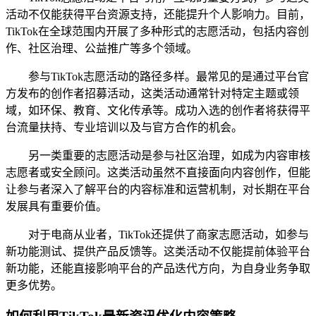
活动不仅能获得平台资源支持，还能提升个人影响力。目前，
TikTok在全球范围内开展了多种形式的志愿活动，包括内容创
作、社区治理、公益推广等多个领域。
参与TikTok志愿活动的路径多样。最常见的是通过平台官
方发布的创作者招募活动，这类活动通常针对特定主题或领
域，如环保、教育、文化传承等。成功入选的创作者将获得平
台流量扶持、专业培训以及与官方合作的机会。
另一类重要的志愿活动是参与社区治理，如成为内容审核
志愿者或安全顾问。这类活动虽然不直接面向内容创作，但能
让参与者深入了解平台的内容标准和运营机制，对长期在平台
发展具有重要价值。
对于电商从业者，TikTok还提供了商家志愿活动，如参与
新功能测试、提供产品反馈等。这类活动不仅能提前体验平台
新功能，还能直接影响平台的产品迭代方向，为自身业务争取
更多优势。