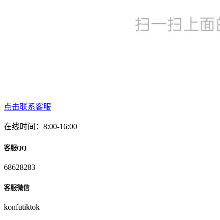
点击联系客服
在线时间：8:00-16:00
客服QQ
68628283
客服微信
konfutiktok