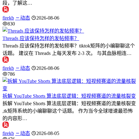
段，了解这…
firekb
动态
2026-08-06
830
Threads 应该保持怎样的发帖频率？
Threads 应该保持怎样的发帖频率？tiktok矩阵的小编聊聊这个
话题。 建议在 Threads 上每天发布 2-3 次。 与其血脉相连…
firekb
动态
2026-08-06
786
拆解 YouTube Shorts 算法底层逻辑：短视频赛道的流量核裂变
拆解 YouTube Shorts 算法底层逻辑：短视频赛道的流量核裂变
,tk矩阵系统的小编聊聊这个话题。 作为当今全球增速最恐怖
的内容形…
firekb
动态
2026-08-05