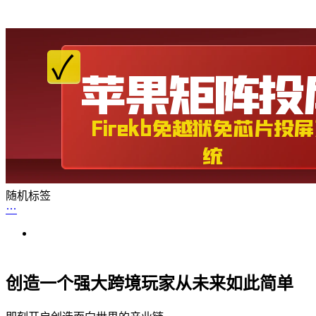
随机标签
创造一个强大跨境玩家从未来如此简单