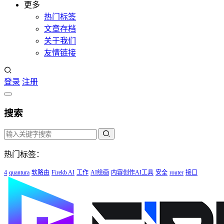
更多
热门标签
文章存档
关于我们
友情链接
登录
注册
搜索
热门标签：
4
quantura
软路由
Firekb AI
工作
AI绘画
内容创作AI工具
安全
router
接口