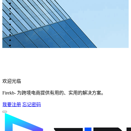
欢迎光临
Firekb- 为跨境电商提供有用的、实用的解决方案。
我要注册
忘记密码