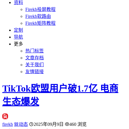
资料
Firekb投屏教程
Firekb软路由
Firekb矩阵教程
定制
导航
更多
热门标签
文章存档
关于我们
友情链接
TikTok欧盟用户破1.7亿 电商
生态爆发
firekb
动态
2025年09月9日
460 浏览