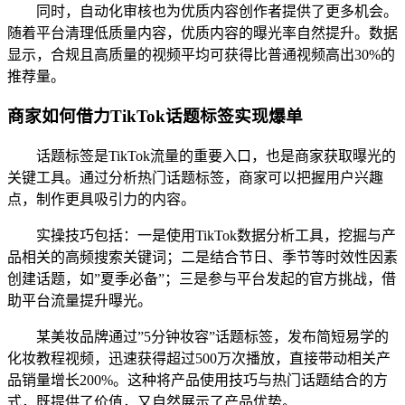
同时，自动化审核也为优质内容创作者提供了更多机会。
随着平台清理低质量内容，优质内容的曝光率自然提升。数据
显示，合规且高质量的视频平均可获得比普通视频高出30%的
推荐量。
商家如何借力TikTok话题标签实现爆单
话题标签是TikTok流量的重要入口，也是商家获取曝光的
关键工具。通过分析热门话题标签，商家可以把握用户兴趣
点，制作更具吸引力的内容。
实操技巧包括：一是使用TikTok数据分析工具，挖掘与产
品相关的高频搜索关键词；二是结合节日、季节等时效性因素
创建话题，如”夏季必备”；三是参与平台发起的官方挑战，借
助平台流量提升曝光。
某美妆品牌通过”5分钟妆容”话题标签，发布简短易学的
化妆教程视频，迅速获得超过500万次播放，直接带动相关产
品销量增长200%。这种将产品使用技巧与热门话题结合的方
式，既提供了价值，又自然展示了产品优势。