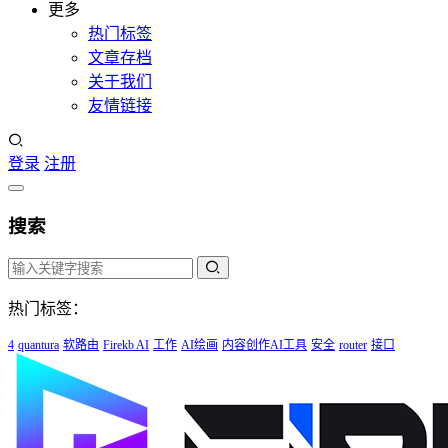
更多
热门标签
文章存档
关于我们
友情链接
登录
注册
搜索
热门标签：
4
quantura
软路由
Firekb AI
工作
AI绘画
内容创作AI工具
安全
router
接口