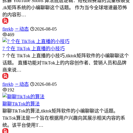
拆解 YouTube Shorts 算法底层逻辑：短视频赛道的流量核裂变
,tk矩阵系统的小编聊聊这个话题。 作为当今全球增速最恐怖
的内容形…
firekb
动态
2026-08-05
469
7 个在 TikTok 上直播的小技巧
7 个在 TikTok 上直播的小技巧,tiktok矩阵软件的小编聊聊这个
话题。 直播功能对TikTok上的内容创作者、营销人员和品牌
商来说…
firekb
动态
2026-08-05
192
聊聊TikTok的算法
聊聊TikTok的算法,tiktok矩阵软件的小编聊聊这个话题。
TikTok算法是一个旨在根据用户兴趣向其展示相关内容的系
统。该平台使用T…