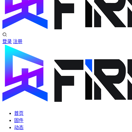
登录
注册
首页
固件
动态