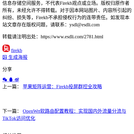
信息存储空间服务，不代表Firekb观点或立场。版权归原作者
所有，未经允许不得转载。对于因本网站图片、内容所引起的
纠纷、损失等，Firekb不承担侵权行为的连带责任。如发现本
站文章存在版权问题，请联系：ysdl@esdli.com
转载请注明出处：https://www.esdli.com/2781.html
firekb
生成海报
分享
上一篇：
苹果矩阵运营：Firekb投屏群控全攻略
下一篇：
OpenWrt软路由配置教程：实现国内外流量分流与
TikTok访问优化