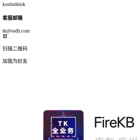
konfutiktok
客服邮箱
tk@esdli.com
扫描二维码
加我为好友