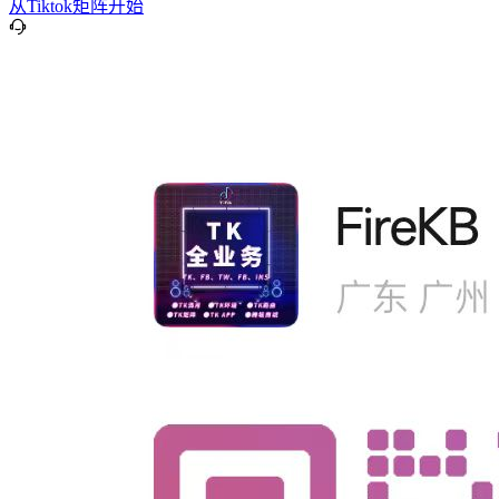
从Tiktok矩阵开始