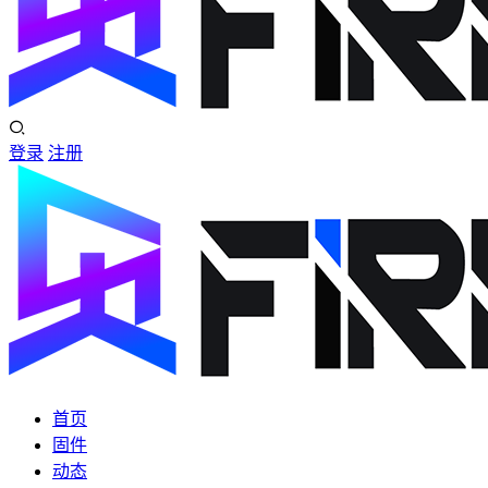
登录
注册
首页
固件
动态