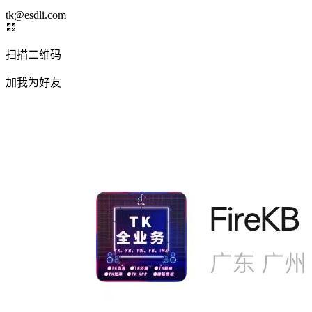
tk@esdli.com
扫描二维码
加我为好友