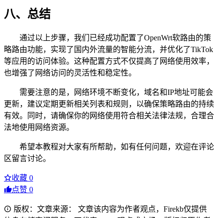
八、总结
通过以上步骤，我们已经成功配置了OpenWrt软路由的策
略路由功能，实现了国内外流量的智能分流，并优化了TikTok
等应用的访问体验。这种配置方式不仅提高了网络使用效率，
也增强了网络访问的灵活性和稳定性。
需要注意的是，网络环境不断变化，域名和IP地址可能会
更新，建议定期更新相关列表和规则，以确保策略路由的持续
有效。同时，请确保你的网络使用符合相关法律法规，合理合
法地使用网络资源。
希望本教程对大家有所帮助，如有任何问题，欢迎在评论
区留言讨论。
收藏
0
点赞
0
版权：文章来源： 文章该内容为作者观点，Firekb仅提供