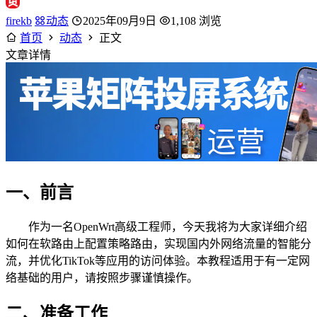
firekb
动态
2025年09月9日
1,108 浏览
首页
动态
正文
文章详情
一、前言
作为一名OpenWrt高级工程师，今天我将为大家详细介绍
如何在软路由上配置策略路由，实现国内外网络流量的智能分
流，并优化TikTok等应用的访问体验。本教程适用于有一定网
络基础的用户，请按照步骤谨慎操作。
二、准备工作