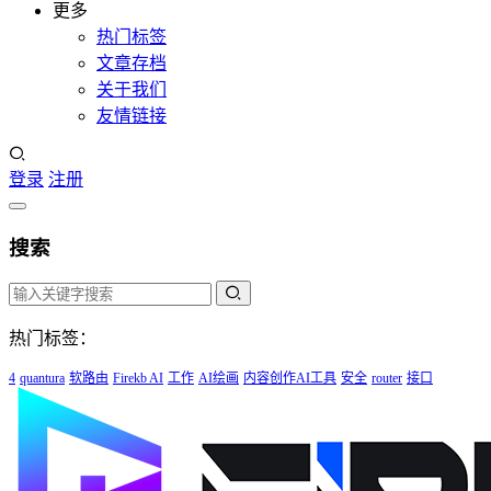
更多
热门标签
文章存档
关于我们
友情链接
登录
注册
搜索
热门标签：
4
quantura
软路由
Firekb AI
工作
AI绘画
内容创作AI工具
安全
router
接口