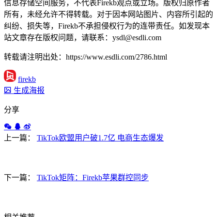
信息存储空间服务，不代表Firekb观点或立场。版权归原作者
所有，未经允许不得转载。对于因本网站图片、内容所引起的
纠纷、损失等，Firekb不承担侵权行为的连带责任。如发现本
站文章存在版权问题，请联系：ysdl@esdli.com
转载请注明出处：https://www.esdli.com/2786.html
firekb
生成海报
分享
上一篇：
TikTok欧盟用户破1.7亿 电商生态爆发
下一篇：
TikTok矩阵：Firekb苹果群控同步