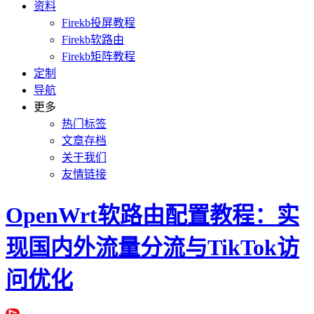
资料
Firekb投屏教程
Firekb软路由
Firekb矩阵教程
定制
导航
更多
热门标签
文章存档
关于我们
友情链接
OpenWrt软路由配置教程：实
现国内外流量分流与TikTok访
问优化