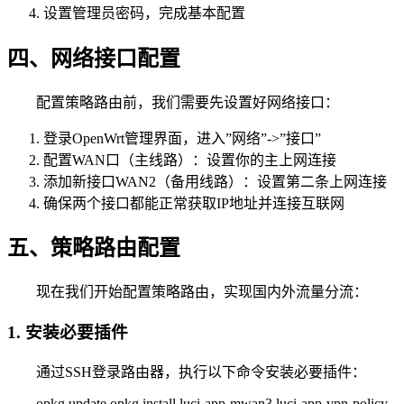
设置管理员密码，完成基本配置
四、网络接口配置
配置策略路由前，我们需要先设置好网络接口：
登录OpenWrt管理界面，进入”网络”->”接口”
配置WAN口（主线路）：设置你的主上网连接
添加新接口WAN2（备用线路）：设置第二条上网连接
确保两个接口都能正常获取IP地址并连接互联网
五、策略路由配置
现在我们开始配置策略路由，实现国内外流量分流：
1. 安装必要插件
通过SSH登录路由器，执行以下命令安装必要插件：
opkg update opkg install luci-app-mwan3 luci-app-vpn-policy-