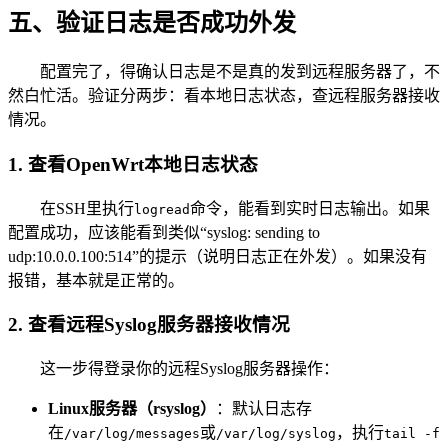
五、验证日志是否成功外发
配置完了，得确认日志是不是真的发到远程服务器了，不
然白忙活。验证分两步：看本地日志状态，查远程服务器接收
情况。
1. 查看OpenWrt本地日志状态
在SSH里执行
命令，能看到实时日志输出。如果
logread
配置成功，应该能看到类似“syslog: sending to
udp:10.0.0.100:514”的提示（说明日志正在外发）。如果没有
报错，基本就是正常的。
2. 查看远程Syslog服务器接收情况
这一步得登录你的远程Syslog服务器操作：
Linux服务器（rsyslog）
：默认日志存
在
或
，执行
/var/log/messages
/var/log/syslog
tail -f