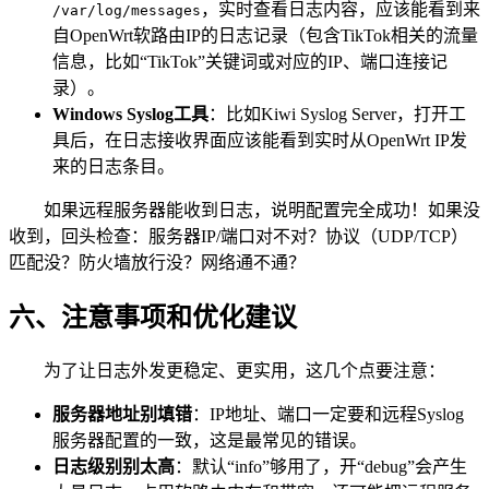
，实时查看日志内容，应该能看到来
/var/log/messages
自OpenWrt软路由IP的日志记录（包含TikTok相关的流量
信息，比如“TikTok”关键词或对应的IP、端口连接记
录）。
Windows Syslog工具
：比如Kiwi Syslog Server，打开工
具后，在日志接收界面应该能看到实时从OpenWrt IP发
来的日志条目。
如果远程服务器能收到日志，说明配置完全成功！如果没
收到，回头检查：服务器IP/端口对不对？协议（UDP/TCP）
匹配没？防火墙放行没？网络通不通？
六、注意事项和优化建议
为了让日志外发更稳定、更实用，这几个点要注意：
服务器地址别填错
：IP地址、端口一定要和远程Syslog
服务器配置的一致，这是最常见的错误。
日志级别别太高
：默认“info”够用了，开“debug”会产生