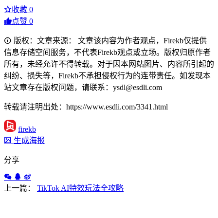
收藏
0
点赞
0
版权：文章来源： 文章该内容为作者观点，Firekb仅提供
信息存储空间服务，不代表Firekb观点或立场。版权归原作者
所有，未经允许不得转载。对于因本网站图片、内容所引起的
纠纷、损失等，Firekb不承担侵权行为的连带责任。如发现本
站文章存在版权问题，请联系：ysdl@esdli.com
转载请注明出处：https://www.esdli.com/3341.html
firekb
生成海报
分享
上一篇：
TikTok AI特效玩法全攻略