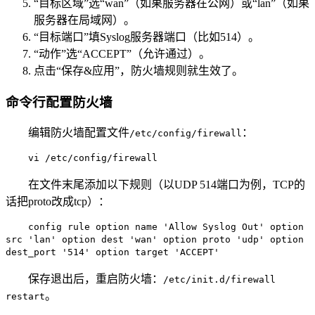
“目标区域”选“wan”（如果服务器在公网）或“lan”（如果
服务器在局域网）。
“目标端口”填Syslog服务器端口（比如514）。
“动作”选“ACCEPT”（允许通过）。
点击“保存&应用”，防火墙规则就生效了。
命令行配置防火墙
编辑防火墙配置文件
：
/etc/config/firewall
vi /etc/config/firewall
在文件末尾添加以下规则（以UDP 514端口为例，TCP的
话把proto改成tcp）：
config rule option name 'Allow Syslog Out' option
src 'lan' option dest 'wan' option proto 'udp' option
dest_port '514' option target 'ACCEPT'
保存退出后，重启防火墙：
/etc/init.d/firewall
。
restart