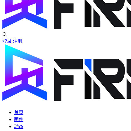
登录
注册
首页
固件
动态