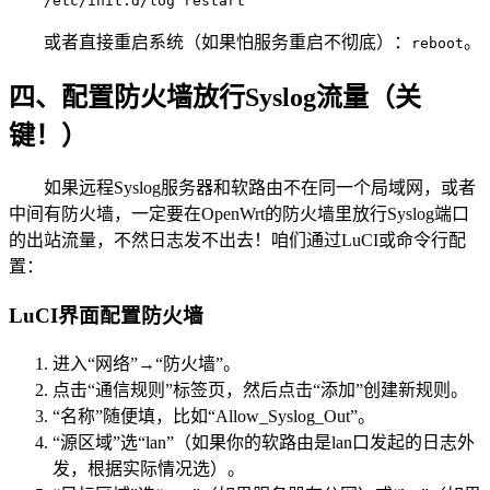
/etc/init.d/log restart
或者直接重启系统（如果怕服务重启不彻底）：
。
reboot
四、配置防火墙放行Syslog流量（关
键！）
如果远程Syslog服务器和软路由不在同一个局域网，或者
中间有防火墙，一定要在OpenWrt的防火墙里放行Syslog端口
的出站流量，不然日志发不出去！咱们通过LuCI或命令行配
置：
LuCI界面配置防火墙
进入“网络”→“防火墙”。
点击“通信规则”标签页，然后点击“添加”创建新规则。
“名称”随便填，比如“Allow_Syslog_Out”。
“源区域”选“lan”（如果你的软路由是lan口发起的日志外
发，根据实际情况选）。