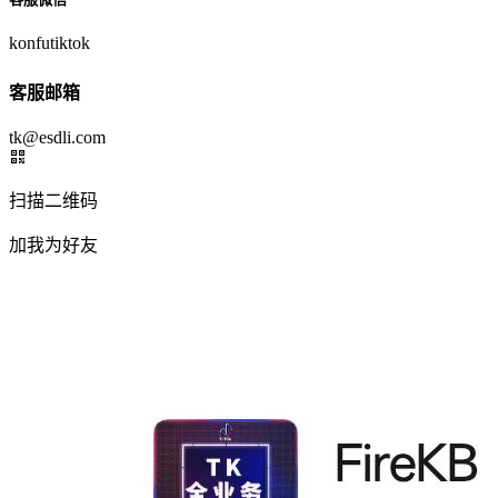
konfutiktok
客服邮箱
tk@esdli.com
扫描二维码
加我为好友