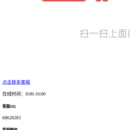
点击联系客服
在线时间：8:00-16:00
客服QQ
68628283
客服微信