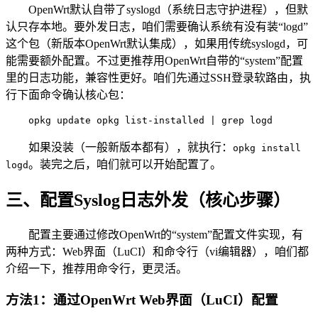
OpenWrt默认自带了syslogd（系统日志守护进程），但默
认只存本地。要外发日志，咱们需要确认系统有没有装“logd”
这个包（新版本OpenWrt默认集成），如果用传统syslogd，可
能需要额外配置。不过更推荐用OpenWrt自带的“system”配置
里的日志功能，兼容性更好。咱们先通过SSH登录软路由，执
行下面命令确认核心包：
opkg update opkg list-installed | grep logd
如果没装（一般新版本都有），就执行：
opkg install
。装完之后，咱们就可以开始配置了。
logd
三、配置Syslog日志外发（核心步骤）
配置主要通过修改OpenWrt的“system”配置文件实现，有
两种方式：Web界面（LuCI）和命令行（vi编辑器），咱们都
介绍一下，推荐用命令行，更灵活。
方法1：通过OpenWrt Web界面（LuCI）配置