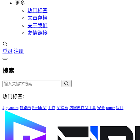
更多
热门标签
文章存档
关于我们
友情链接
登录
注册
搜索
热门标签：
4
quantura
软路由
Firekb AI
工作
AI绘画
内容创作AI工具
安全
router
接口