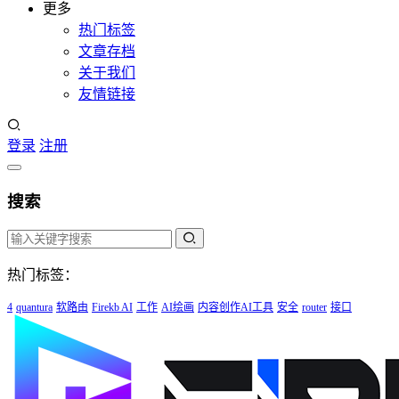
更多
热门标签
文章存档
关于我们
友情链接
登录
注册
搜索
热门标签：
4
quantura
软路由
Firekb AI
工作
AI绘画
内容创作AI工具
安全
router
接口