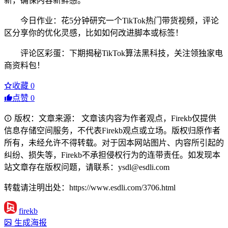
新，确保内容新鲜感。
今日作业：花5分钟研究一个TikTok热门带货视频，评论
区分享你的优化灵感，比如如何改进脚本或标签！
评论区彩蛋：下期揭秘TikTok算法黑科技，关注领独家电
商资料包！
收藏
0
点赞
0
版权：文章来源： 文章该内容为作者观点，Firekb仅提供
信息存储空间服务，不代表Firekb观点或立场。版权归原作者
所有，未经允许不得转载。对于因本网站图片、内容所引起的
纠纷、损失等，Firekb不承担侵权行为的连带责任。如发现本
站文章存在版权问题，请联系：ysdl@esdli.com
转载请注明出处：https://www.esdli.com/3706.html
firekb
生成海报