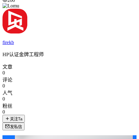
200
firekb
HP认证金牌工程师
文章
0
评论
0
人气
0
粉丝
0
关注Ta
发私信