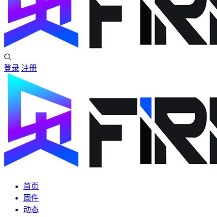
登录
注册
首页
固件
动态