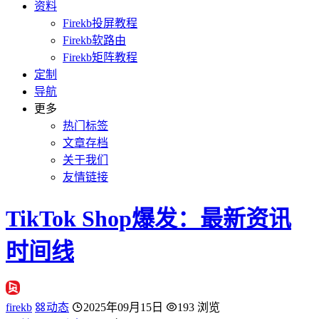
资料
Firekb投屏教程
Firekb软路由
Firekb矩阵教程
定制
导航
更多
热门标签
文章存档
关于我们
友情链接
TikTok Shop爆发：最新资讯
时间线
firekb
动态
2025年09月15日
193 浏览