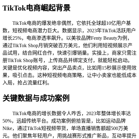
TikTok电商崛起背景
TikTok电商的爆发绝非偶然，它依托全球超10亿用户基
数，短视频电商潜力巨大。数据显示，2023年TikTok活跃用户
增长25%，电商渗透率飙升。以美妆品牌Fenty Beauty为例，
通过TikTok Shop月销突破百万美元，他们利用短视频展示产
品试用，结合网红合作，快速引爆销量。实操上，商家只需注
册TikTok Shop账号，上传商品并绑定支付，就能轻松启动。
关键是优化视频内容，突出产品卖点，比如用15秒展示使用效
果，吸引点击。这种短视频电商策略，让中小卖家也能低成本
入局，抢占流量红利。
关键数据与成功案例
TikTok电商的增长数据令人咋舌，2023年整体增长率达
50%，远超传统平台。成功案例俯拾皆是，比如运动品牌
Nike，通过TikTok短视频带货，单场直播销售额超500万美
元。他们聚焦年轻用户，用挑战赛形式推广新品，互动率提升