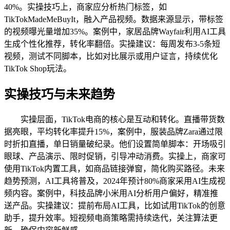
40%。实操技巧上，商家应分析热门标签，如
TikTokMadeMeBuyIt，融入产品视频。数据来源显示，带标签
的视频曝光量增加35%。案例中，家居品牌Wayfair利用AI工具
生成个性化推荐，转化率翻倍。实操建议：每周发布3-5条短
视频，测试不同脚本，比如对比展示或用户证言，持续优化
TikTok Shop玩法。
实操技巧与未来趋势
实操层面，TikTok电商的核心是互动和转化。直播带货数
据亮眼，平均转化率提升15%，案例中，服装品牌Zara通过限
时折扣直播，单日销量破纪录。他们设置简单脚本：开场吸引
眼球、产品演示、限时促销，引导冲动消费。实操上，商家可
使用TikTok内置工具，如商品链接弹窗，简化购买路径。未来
趋势预测，AI工具将普及，2024年预计80%商家采用AI生成视
频内容。案例中，科技品牌小米用AI分析用户偏好，精准推
送产品。实操建议：提前布局AI工具，比如试用TikTok的创意
助手，提升效率。短视频电商策略需持续迭代，关注算法更