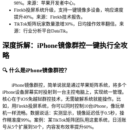
98%。来源：苹果开发者中心。
Firekb投屏系统升级，支持一键镜像多设备，响应速度
提升40%。来源：Firekb技术报告。
TikTok矩阵玩家数量激增30%，日均操作效率翻倍。来
源：行业分析平台DataTik。
深度拆解：iPhone镜像群控一键执行全攻
略
🔍 什么是iPhone镜像群控？
iPhone镜像群控，简单说就是通过苹果矩阵系统，将多个
iPhone设备屏幕实时投射到一台主控电脑上，实现统一管理。
核心在于iOS免越狱群控技术，无需破解系统就能操作。比
如，用Firekb投屏系统，你可以同时控制10台iPhone，像玩单
机一样流畅。数据说话：实测显示，镜像延迟低于0.5秒，操
作精准度99%。案例：某TikTok矩阵团队用这套系统，日活账
号从5个扩展到50个，内容发布效率提升60%。