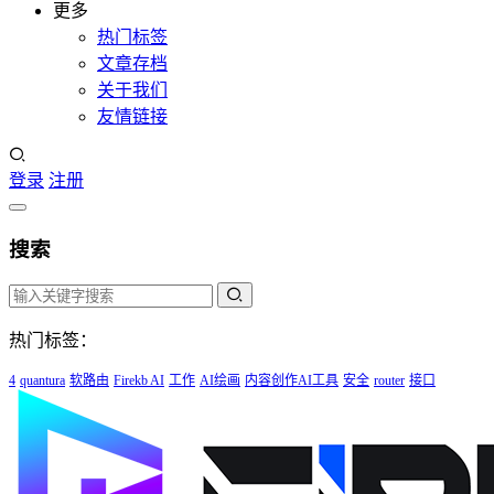
更多
热门标签
文章存档
关于我们
友情链接
登录
注册
搜索
热门标签：
4
quantura
软路由
Firekb AI
工作
AI绘画
内容创作AI工具
安全
router
接口