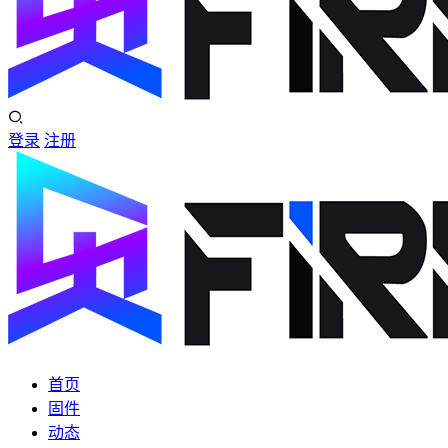
登录
注册
首页
固件
动态