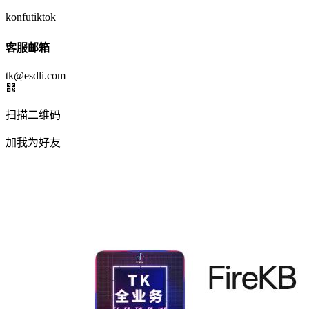
konfutiktok
客服邮箱
tk@esdli.com
扫描二维码
加我为好友