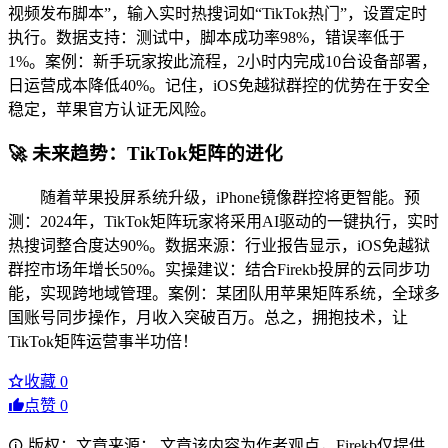
视频发布脚本”，输入实时热搜词如“TikTok热门”，设置定时
执行。数据支持：测试中，脚本成功率98%，错误率低于
1%。案例：新手玩家按此流程，2小时内完成10台设备部署，
日运营成本降低40%。记住，iOS免越狱群控的优势在于安全
稳定，苹果官方认证无风险。
🚀 未来趋势：TikTok矩阵的进化
随着苹果投屏系统升级，iPhone镜像群控将更智能。预
测：2024年，TikTok矩阵玩家将采用AI驱动的一键执行，实时
热搜词整合度达90%。数据来源：行业报告显示，iOS免越狱
群控市场年增长50%。实操建议：结合Firekb投屏的云同步功
能，实现跨地域管理。案例：某团队用苹果矩阵系统，全球多
国账号同步操作，月收入突破百万。总之，拥抱技术，让
TikTok矩阵运营事半功倍！
收藏
0
点赞
0
版权：文章来源： 文章该内容为作者观点，Firekb仅提供