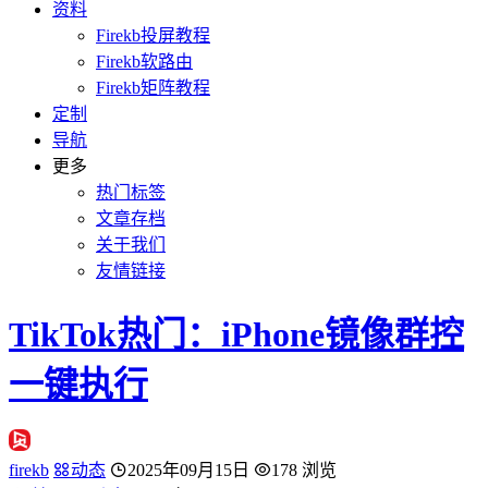
资料
Firekb投屏教程
Firekb软路由
Firekb矩阵教程
定制
导航
更多
热门标签
文章存档
关于我们
友情链接
TikTok热门：iPhone镜像群控
一键执行
firekb
动态
2025年09月15日
178 浏览