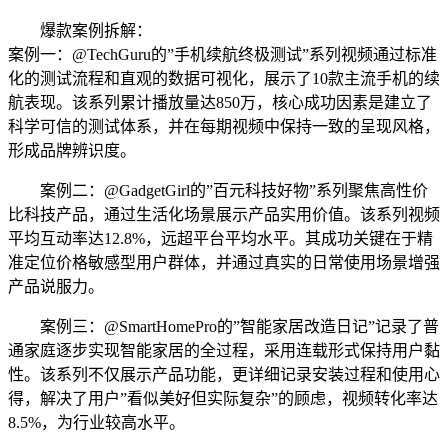
爆款案例拆解：
案例一：@TechGuru的”手机续航终极测试”系列视频通过标准
化的测试流程和直观的数据可视化，展示了10款主流手机的续
航表现。该系列累计播放量达850万，核心成功因素是建立了
科学可信的测试体系，并在每期视频中保持一致的呈现风格，
形成品牌辨识度。
案例二：@GadgetGirl的”百元科技好物”系列聚焦高性价
比科技产品，通过生活化场景展示产品实用价值。该系列视频
平均互动率达12.8%，远超平台平均水平。其成功关键在于精
准定位价格敏感型用户群体，并通过真实的日常使用场景增强
产品说服力。
案例三：@SmartHomePro的”智能家居改造日记”记录了普
通家庭逐步实现智能家居的全过程，采用连载形式保持用户黏
性。该系列不仅展示产品功能，更详细记录安装过程和使用心
得，解决了用户”看似美好但实际复杂”的顾虑，视频转化率达
8.5%，为行业较高水平。