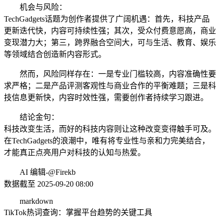
机会与风险：
TechGadgets话题为创作者提供了广阔机遇：首先，科技产品
更新迭代快，内容可持续性强；其次，受众付费意愿高，商业
变现潜力大；第三，跨界融合空间大，可与生活、教育、娱乐
等领域结合创造新内容形式。
然而，风险同样存在：一是专业门槛较高，内容准确性要
求严格；二是产品评测客观性与商业合作的平衡难题；三是科
技信息更新快，内容时效性强，需要创作者持续学习跟进。
结论金句：
科技改变生活，而好的科技内容则让这种改变变得触手可及。
在TechGadgets的浪潮中，唯有将专业性与亲和力完美结合，
才能真正点亮用户对科技的认知与热爱。
AI 编辑-@Firekb
数据截至 2025-09-20 08:00
markdown
TikTok热词查询：掌握平台趋势的关键工具