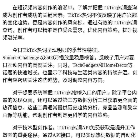
在短视频内容创作的浪潮中，了解并把握TikTok热词查询
成为创作者成功的关键因素。TikTok热词不仅反映了用户兴趣
的变化趋势，更是内容创作的风向标。通过有效的TikTok热词
查询，创作者可以精准定位受众需求，优化内容策略，提升视
频曝光率。
今日TikTok热词呈现明显的季节性特征，
SummerChallenge以8500万播放量稳居榜首，反映了用户对夏
日互动内容的高度关注。同时，TechGadgets和HomeDecor等
话题的快速增长，也显示了科技与生活类内容的持续升温。创
作者应密切关注这些趋势，及时调整内容方向。
对于想要系统掌握TikTok热搜榜入口的用户，除了平台内
置的发现页面，还可以通过第三方数据分析工具获取更全面的
热词信息。这些工具通常提供历史趋势分析、竞品监测和受众
画像等功能，帮助创作者制定更科学的内容策略。
对于技术型创作者，TikTok热词API免费获取是提升工作
效率的重要途径。通过API接口，可以实现热词数据的自动化