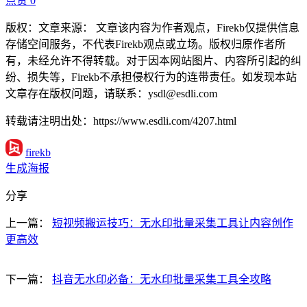
点赞
0
版权：文章来源： 文章该内容为作者观点，Firekb仅提供信息
存储空间服务，不代表Firekb观点或立场。版权归原作者所
有，未经允许不得转载。对于因本网站图片、内容所引起的纠
纷、损失等，Firekb不承担侵权行为的连带责任。如发现本站
文章存在版权问题，请联系：ysdl@esdli.com
转载请注明出处：https://www.esdli.com/4207.html
firekb
生成海报
分享
上一篇：
短视频搬运技巧：无水印批量采集工具让内容创作
更高效
下一篇：
抖音无水印必备：无水印批量采集工具全攻略