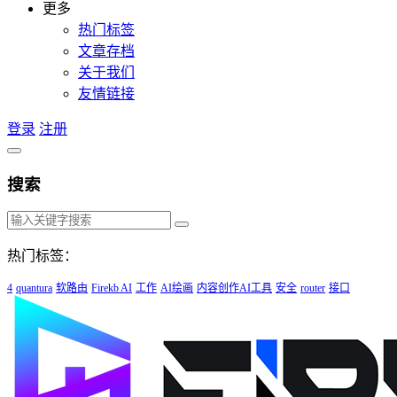
更多
热门标签
文章存档
关于我们
友情链接
登录
注册
搜索
热门标签：
4
quantura
软路由
Firekb AI
工作
AI绘画
内容创作AI工具
安全
router
接口