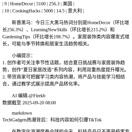
| 9 | HomeDecor | 5100 | 256.3 | 美国 |
| 10 | CookingHacks | 5000 | 14.5 | 意大利 |
新晋黑马：今日三大黑马热词分别是HomeDecor（环比增
长256.3%）、LearningNewSkills（环比增长215.2%）和
GardeningTips（环比增长198.7%）。家居装饰类内容爆发式增
长，可能与季节转换和居家生活趋势相关。
小编提示：
1. 创作者可关注季节性话题，结合夏日挑战赛与家居装饰趋
势，创作”夏日家居改造”系列内容，利用双重热度提升曝光。
2. 带货商家可把握学习类内容热潮，将产品与技能学习相结
合，通过教学式展示提高产品转化率。
AI 编辑-@Firekb
数据截至 2025-09-20 08:00
markdown
TechGadgets热潮背后：科技内容如何引爆TikTok
在数字化浪潮席卷全球的今天，科技产品已不再是极客专