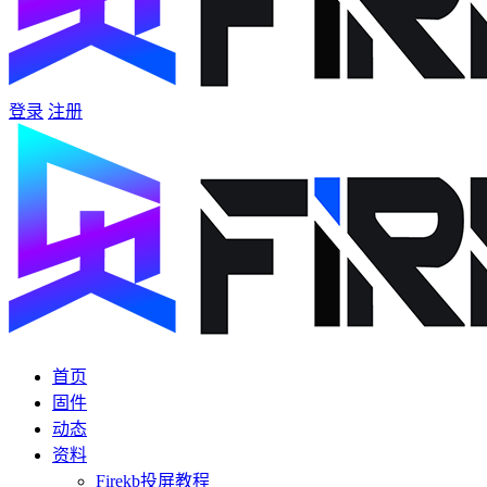
登录
注册
首页
固件
动态
资料
Firekb投屏教程