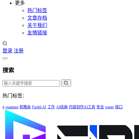
更多
热门标签
文章存档
关于我们
友情链接
登录
注册
搜索
热门标签：
4
quantura
软路由
Firekb AI
工作
AI绘画
内容创作AI工具
安全
router
接口