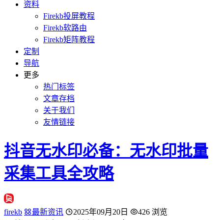
资料
Firekb投屏教程
Firekb软路由
Firekb矩阵教程
定制
导航
更多
热门标签
文章存档
关于我们
友情链接
抖音无水印必备：无水印批量
采集工具全攻略
firekb
最新资讯
2025年09月20日
426 浏览