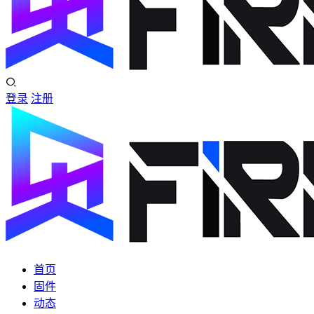
登录
注册
首页
固件
动态