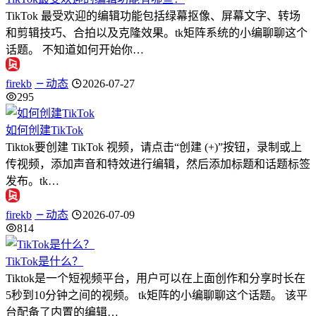
TikTok 最受欢迎的编辑功能包括绿幕抠像、屏幕文字、转场
和剪辑技巧、合拍以及克隆效果。tk矩阵系统的小编聊聊这个
话题。 不知道如何开始你…
firekb
动态
2026-07-27
295
如何创建TikTok
Tiktok要创建 TikTok 视频，请点击“创建 (+)”按钮，录制或上
传视频，添加声音和特效进行编辑，然后添加标题和话题标签
发布。tk…
firekb
动态
2026-07-09
814
TikTok是什么？
Tiktok是一个短视频平台，用户可以在上面创作和分享时长在
5秒到10分钟之间的视频。 tk矩阵的小编聊聊这个话题。 该平
台配备了内置的编辑…