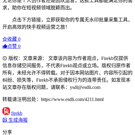
无论你是个人创作者还是团队运营，这款工具都能满足你的需
求，助你在短视频领域脱颖而出。
点击下方链接，立即获取你的专属无水印批量采集工具，
开启高效的快手视频运营之旅！
收藏
0
点赞
0
版权：文章来源： 文章该内容为作者观点，Firekb仅提供
信息存储空间服务，不代表Firekb观点或立场。版权归原作者
所有，未经允许不得转载。对于因本网站图片、内容所引起的
纠纷、损失等，Firekb不承担侵权行为的连带责任。如发现本
站文章存在版权问题，请联系：ysdl@esdli.com
转载请注明出处：https://www.esdli.com/4211.html
firekb
生成海报
分享