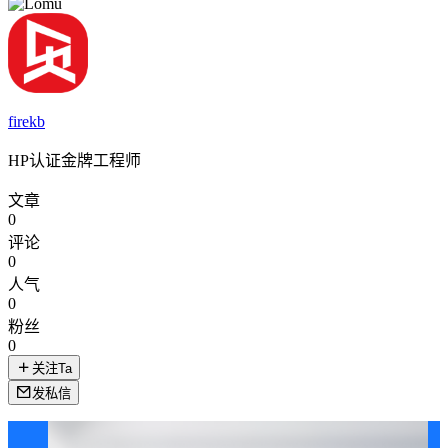
firekb
HP认证金牌工程师
文章
0
评论
0
人气
0
粉丝
0
关注Ta
发私信