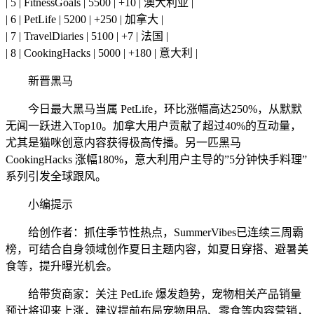
| 5 | FitnessGoals | 5500 | +10 | 澳大利亚 |
| 6 | PetLife | 5200 | +250 | 加拿大 |
| 7 | TravelDiaries | 5100 | +7 | 法国 |
| 8 | CookingHacks | 5000 | +180 | 意大利 |
新晋黑马
今日最大黑马当属 PetLife，环比涨幅高达250%，从默默
无闻一跃进入Top10。加拿大用户贡献了超过40%的互动量，
尤其是猫咪创意内容获得极高传播。另一匹黑马
CookingHacks 涨幅180%，意大利用户主导的”5分钟快手料理”
系列引发全球跟风。
小编提示
给创作者：抓住季节性热点，SummerVibes已连续三周霸
榜，可结合自身领域创作夏日主题内容，如夏日穿搭、避暑美
食等，提升曝光机会。
给带货商家：关注 PetLife 爆发趋势，宠物相关产品销量
预计将迎来上涨，建议提前布局宠物用品、零食等内容营销，