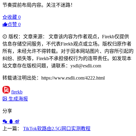
节奏提前布局内容。关注不迷路！
收藏
0
点赞
0
版权：文章来源： 文章该内容为作者观点，Firekb仅提供
信息存储空间服务，不代表Firekb观点或立场。版权归原作者
所有，未经允许不得转载。对于因本网站图片、内容所引起的
纠纷、损失等，Firekb不承担侵权行为的连带责任。如发现本
站文章存在版权问题，请联系：ysdl@esdli.com
转载请注明出处：https://www.esdli.com/4222.html
firekb
生成海报
分享
上一篇：
TikTok软路由2.5G网口实测教程