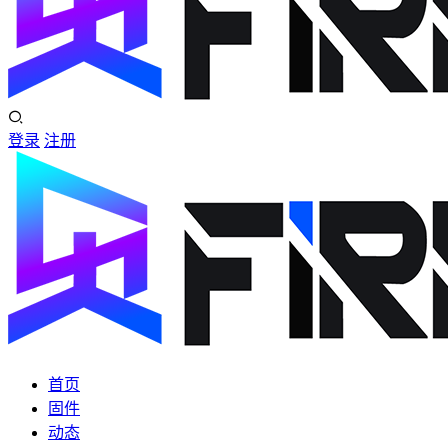
登录
注册
首页
固件
动态