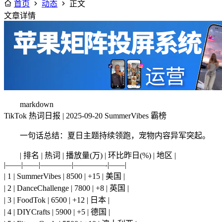
首页
动态
正文
文章详情
markdown
TikTok 热词日报 | 2025-09-20 SummerVibes 霸榜
一句话总结：夏日主题持续领跑，宠物内容异军突起。
| 排名 | 热词 | 播放量(万) | 环比昨日(%) | 地区 |
|——|——|————|————-|——|
| 1 | SummerVibes | 8500 | +15 | 美国 |
| 2 | DanceChallenge | 7800 | +8 | 英国 |
| 3 | FoodTok | 6500 | +12 | 日本 |
| 4 | DIYCrafts | 5900 | +5 | 德国 |