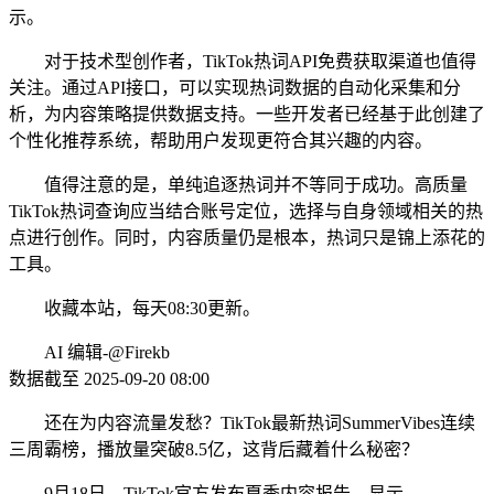
示。
对于技术型创作者，TikTok热词API免费获取渠道也值得
关注。通过API接口，可以实现热词数据的自动化采集和分
析，为内容策略提供数据支持。一些开发者已经基于此创建了
个性化推荐系统，帮助用户发现更符合其兴趣的内容。
值得注意的是，单纯追逐热词并不等同于成功。高质量
TikTok热词查询应当结合账号定位，选择与自身领域相关的热
点进行创作。同时，内容质量仍是根本，热词只是锦上添花的
工具。
收藏本站，每天08:30更新。
AI 编辑-@Firekb
数据截至 2025-09-20 08:00
还在为内容流量发愁？TikTok最新热词SummerVibes连续
三周霸榜，播放量突破8.5亿，这背后藏着什么秘密？
9月18日，TikTok官方发布夏季内容报告，显示