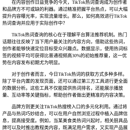
在内容创作日益竞争的今天，TikTok热词查询成为创作者
和品牌方不可或缺的利器。通过精准把握平台热点，可以大幅
提升内容曝光率，实现流量增长。那么，如何高效进行TikTok
热词查询并应用于实际创作中？
TikTok热词查询的核心在于理解平台算法推荐机制。热门
话题往往反映了当下用户最关注的内容方向，借助这些热词，
创作者能够快速定位目标受众兴趣点。数据显示，使用热词标
签的视频平均可获得比普通视频高30%的初始推荐量，这一优
势在内容发布初期尤为明显。
对于创作者而言，今日TikTok热词的获取方式多种多样。
除了平台内置的发现页面，还可以通过第三方工具进行更全面
的数据分析。这些工具不仅能提供热词排名，还能展示播放
量、互动率等关键指标，帮助创作者做出更精准的内容决策。
品牌方则更关注TikTok热搜榜入口的多元化利用。通过将
产品与热词巧妙结合，可以在用户自然浏览过程中植入品牌信
息，提高接受度。例如，当某美食类热词兴起时，相关厨具品
牌可以及时推出教程类内容，既满足用户需求，又实现产品展