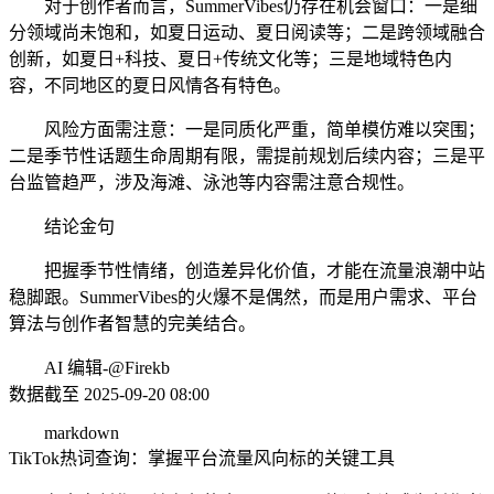
对于创作者而言，SummerVibes仍存在机会窗口：一是细
分领域尚未饱和，如夏日运动、夏日阅读等；二是跨领域融合
创新，如夏日+科技、夏日+传统文化等；三是地域特色内
容，不同地区的夏日风情各有特色。
风险方面需注意：一是同质化严重，简单模仿难以突围；
二是季节性话题生命周期有限，需提前规划后续内容；三是平
台监管趋严，涉及海滩、泳池等内容需注意合规性。
结论金句
把握季节性情绪，创造差异化价值，才能在流量浪潮中站
稳脚跟。SummerVibes的火爆不是偶然，而是用户需求、平台
算法与创作者智慧的完美结合。
AI 编辑-@Firekb
数据截至 2025-09-20 08:00
markdown
TikTok热词查询：掌握平台流量风向标的关键工具