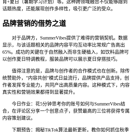
育+夏日（暑期学习计划）等。这种跨领域融合不仅能够蹭到
话题热度，还能展现创作多样性，吸引更广泛的受众。
品牌营销的借势之道
对于品牌方，SummerVibes提供了难得的营销契机。数据
显示，与该话题相关的品牌内容平均互动率比常规广告高出
65%。成功的关键在于自然融入而非生硬植入，如饮料品牌可
以创作夏日特调教程，服装品牌可以展示夏日穿搭技巧。
值得注意的是，品牌与创作者的合作模式也在创新。除传
统赞助外，”内容共创”模式日益流行，品牌提供产品支持，创
作者发挥专业能力，共同产出高质量内容。这种模式下，内容
真实性和营销效果都得到显著提升。
今日作业：花5分钟思考你的账号如何与SummerVibes结
合，在评论区分享一个创意点子，获赞最高的三位将获得专属
内容策划建议。
下期预告：揭秘TikTok算法最新更新，教你如何抓住秋季