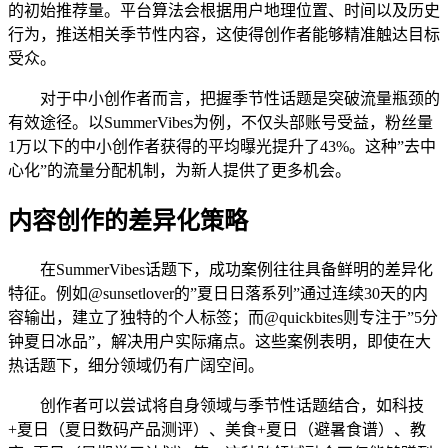
的初始推荐量。平台算法会根据用户地理位置、时间以及历史
行为，推送相关季节性内容，这使得创作者能够精准触达目标
受众。
对于中小创作者而言，把握季节性话题是突破流量瓶颈的
有效途径。以SummerVibes为例，不仅头部账号受益，粉丝量
1万以下的中小创作者获得的平均曝光提升了43%。这种”去中
心化”的流量分配机制，为新人提供了更多机会。
内容创作的差异化策略
在SummerVibes话题下，成功案例往往具备鲜明的差异化
特征。例如@sunsetlover的”夏日日落系列”通过连续30天的内
容输出，建立了独特的个人标签；而@quickbites则专注于”5分
钟夏日冰品”，解决用户实际痛点。这些案例表明，即使在大
热话题下，细分领域仍有广阔空间。
创作者可以尝试将自身领域与季节性话题结合，如科技
+夏日（夏日数码产品测评）、美食+夏日（避暑食谱）、教