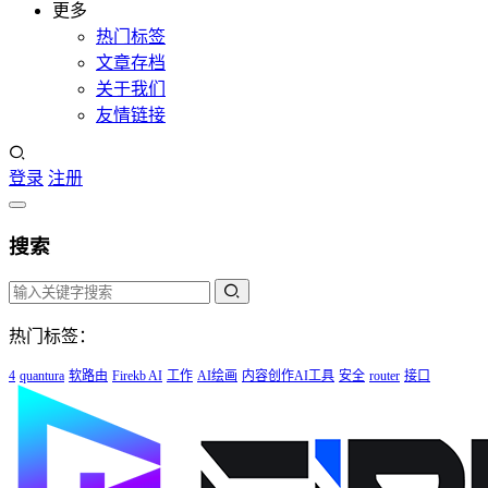
更多
热门标签
文章存档
关于我们
友情链接
登录
注册
搜索
热门标签：
4
quantura
软路由
Firekb AI
工作
AI绘画
内容创作AI工具
安全
router
接口