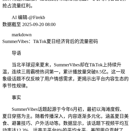
抢占流量红利。
AI 编辑-@Firekb
数据截至 2025-09-20 08:00
markdown
SummerVibes：TikTok夏日经济背后的流量密码
导语
当北半球迎来夏末，SummerVibes却在TikTok上持续升
温，连续三周霸榜热词第一，累计播放量突破8.5亿。这一现
象级话题不仅反映了用户情感需求，更揭示出平台内容生态的
季节性规律。
事实
SummerVibes话题起源于今年6月初，最初以海滩度假、
夏日穿搭为主。随着传播深入，内容逐渐多元化，涵盖夏日美
食、避暑技巧、户外活动等。数据显示，该话题下视频平均互
动率达12.3%，远高于平台8%的平均水平。美国用户贡献了