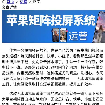
首页
动态
正文
文章详情
作为一名短视频运营者，你是否也曾为了采集热门视频而
焦头烂额？每天刷着抖音、快手、小红书，看到那些爆款视频
却无法批量下载，更别说去掉水印了。手动一个一个保存，效
率低下不说，还经常遇到水印遮挡内容的问题。特别是在做竞
品分析、内容灵感收集时，这种痛点尤为明显。别担心，今天
我要给大家介绍一款解决这些难题的神器——无水印批量采集
工具，让你轻松获取抖音爆款视频数据，提升工作效率。
这款无水印批量采集工具的核心功能就是一键批量下载各
大平台视频且自动去除水印。无论是抖音、快手、小红书还是
知乎，甚至是TikTok，都能轻松应对。只需输入关键词或链