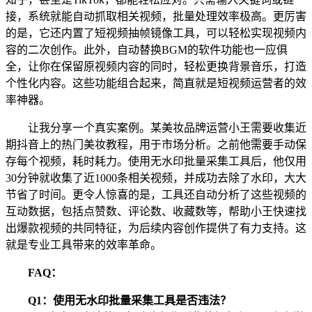
接，系统就能自动抓取相关视频，批量处理效率极高。更厉害
的是，它还内置了短视频抽帧镜像工具，可以轻松实现视频内
容的二次创作。此外，自动替换BGM的软件功能也一应俱
全，让你在保留原视频内容的同时，轻松更换背景音乐，打造
个性化内容。这些功能组合起来，简直就是短视频运营者的效
率神器。
让我分享一个真实案例。某美妆品牌运营小王需要收集近
期抖音上的热门美妆教程，用于市场分析。之前他需要手动保
存每个视频，耗时耗力。使用无水印批量采集工具后，他仅用
30分钟就收集了近1000条相关视频，并成功去除了水印，大大
节省了时间。更令人惊喜的是，工具还自动分析了这些视频的
互动数据，包括点赞数、评论数、收藏数等，帮助小王快速找
出爆款视频的共同特征，为后续内容创作提供了有力支持。这
就是专业工具带来的效率革命。
FAQ：
Q1：使用无水印批量采集工具是否违法？