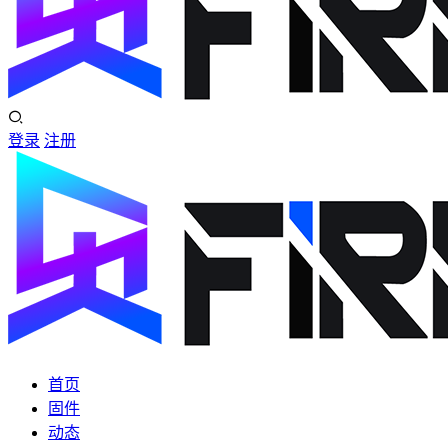
登录
注册
首页
固件
动态