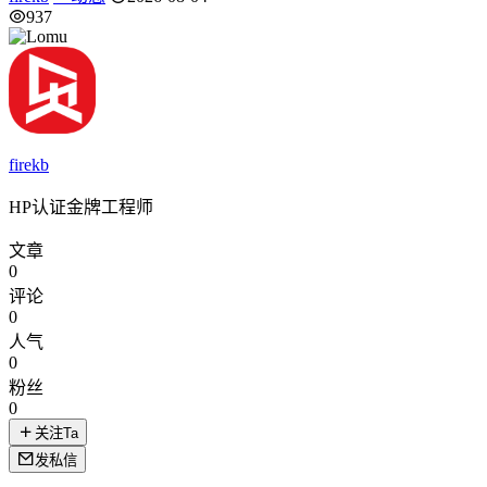
937
firekb
HP认证金牌工程师
文章
0
评论
0
人气
0
粉丝
0
关注Ta
发私信