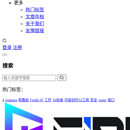
更多
热门标签
文章存档
关于我们
友情链接
登录
注册
搜索
热门标签：
4
quantura
软路由
Firekb AI
工作
AI绘画
内容创作AI工具
安全
router
接口