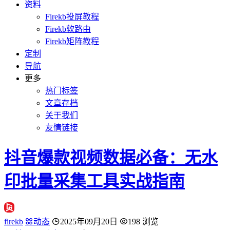
资料
Firekb投屏教程
Firekb软路由
Firekb矩阵教程
定制
导航
更多
热门标签
文章存档
关于我们
友情链接
抖音爆款视频数据必备：无水
印批量采集工具实战指南
firekb
动态
2025年09月20日
198 浏览