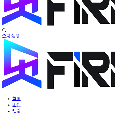
登录
注册
首页
固件
动态