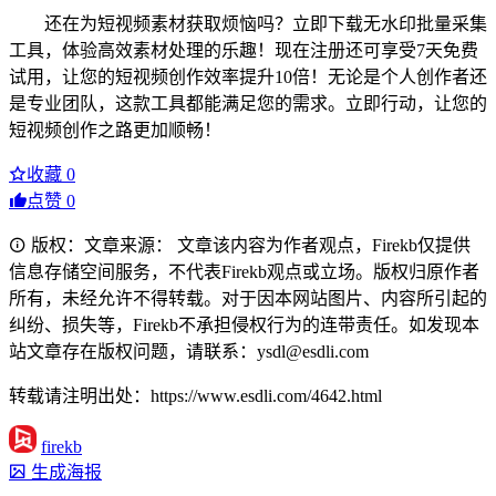
还在为短视频素材获取烦恼吗？立即下载无水印批量采集
工具，体验高效素材处理的乐趣！现在注册还可享受7天免费
试用，让您的短视频创作效率提升10倍！无论是个人创作者还
是专业团队，这款工具都能满足您的需求。立即行动，让您的
短视频创作之路更加顺畅！
收藏
0
点赞
0
版权：文章来源： 文章该内容为作者观点，Firekb仅提供
信息存储空间服务，不代表Firekb观点或立场。版权归原作者
所有，未经允许不得转载。对于因本网站图片、内容所引起的
纠纷、损失等，Firekb不承担侵权行为的连带责任。如发现本
站文章存在版权问题，请联系：ysdl@esdli.com
转载请注明出处：https://www.esdli.com/4642.html
firekb
生成海报