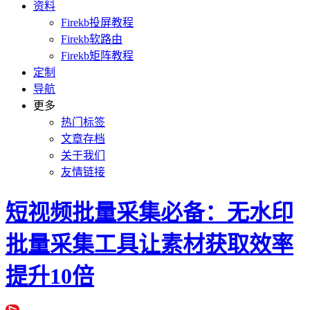
资料
Firekb投屏教程
Firekb软路由
Firekb矩阵教程
定制
导航
更多
热门标签
文章存档
关于我们
友情链接
短视频批量采集必备：无水印
批量采集工具让素材获取效率
提升10倍