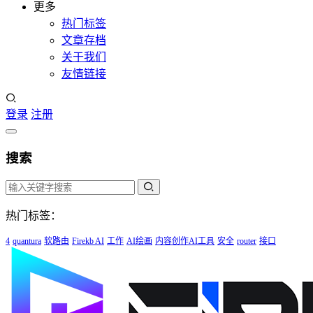
更多
热门标签
文章存档
关于我们
友情链接
登录
注册
搜索
热门标签：
4
quantura
软路由
Firekb AI
工作
AI绘画
内容创作AI工具
安全
router
接口