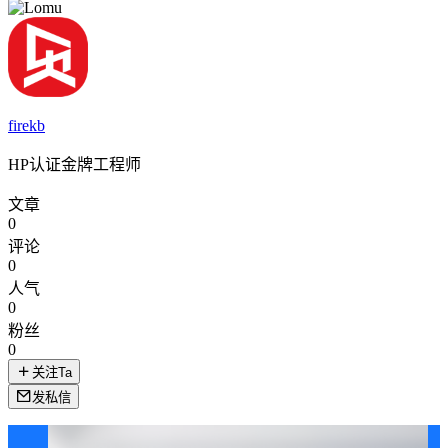
firekb
HP认证金牌工程师
文章
0
评论
0
人气
0
粉丝
0
关注Ta
发私信