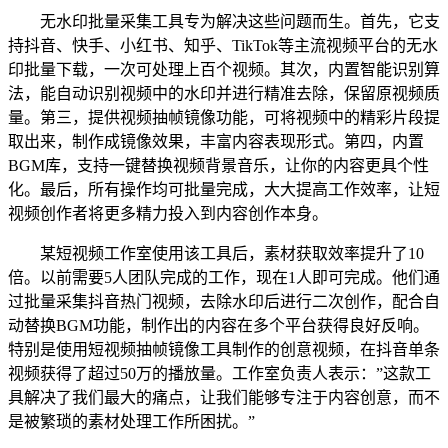
无水印批量采集工具专为解决这些问题而生。首先，它支
持抖音、快手、小红书、知乎、TikTok等主流视频平台的无水
印批量下载，一次可处理上百个视频。其次，内置智能识别算
法，能自动识别视频中的水印并进行精准去除，保留原视频质
量。第三，提供视频抽帧镜像功能，可将视频中的精彩片段提
取出来，制作成镜像效果，丰富内容表现形式。第四，内置
BGM库，支持一键替换视频背景音乐，让你的内容更具个性
化。最后，所有操作均可批量完成，大大提高工作效率，让短
视频创作者将更多精力投入到内容创作本身。
某短视频工作室使用该工具后，素材获取效率提升了10
倍。以前需要5人团队完成的工作，现在1人即可完成。他们通
过批量采集抖音热门视频，去除水印后进行二次创作，配合自
动替换BGM功能，制作出的内容在多个平台获得良好反响。
特别是使用短视频抽帧镜像工具制作的创意视频，在抖音单条
视频获得了超过50万的播放量。工作室负责人表示：”这款工
具解决了我们最大的痛点，让我们能够专注于内容创意，而不
是被繁琐的素材处理工作所困扰。”