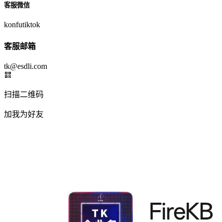
客服微信
konfutiktok
客服邮箱
tk@esdli.com
扫描二维码
加我为好友