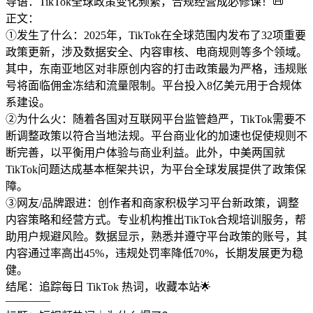
导语：TikTok全球政策变化频繁，合规经营成必修课！📜
正文：
①发生了什么：2025年，TikTok在全球范围内发布了32项重要
政策更新，涉及数据安全、内容审核、电商规则等多个领域。
其中，东南亚地区对非原创内容的打击政策最为严格，违规账
号将面临佣金冻结和流量限制。平台投入8亿美元用于合规体
系建设。
②为什么火：随着各国对互联网平台监管趋严，TikTok需要不
断调整政策以符合当地法规。平台商业化的加速也促使规则不
断完善，以平衡用户体验与商业利益。此外，中美两国就
TikTok问题达成基本框架共识，为平台全球发展提供了政策保
障。
③网友/品牌跟进：创作者和商家积极学习平台新政策，调整
内容策略和经营方式。专业机构推出TikTok合规培训服务，帮
助用户规避风险。数据显示，熟悉并遵守平台政策的账号，其
内容通过率高出45%，违规处罚率降低70%，长期发展更为稳
健。
结尾：追踪每日 TikTok 热词，收藏本站🌟
————