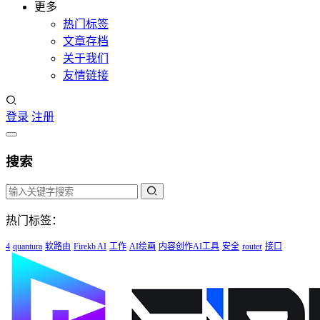
更多
热门标签
文章存档
关于我们
友情链接
登录
注册
搜索
热门标签：
4
quantura
软路由
Firekb AI
工作
AI绘画
内容创作AI工具
安全
router
接口