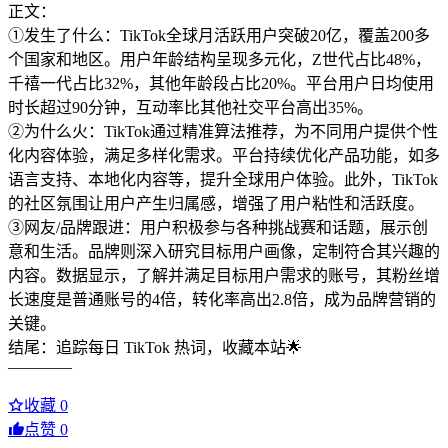
正文：
①发生了什么：TikTok全球月活跃用户突破20亿，覆盖200多
个国家和地区。用户年龄结构呈现多元化，Z世代占比48%，
千禧一代占比32%，其他年龄段占比20%。平台用户日均使用
时长超过90分钟，互动率比其他社交平台高出35%。
②为什么火：TikTok通过精准算法推荐，为不同用户提供个性
化内容体验，满足多样化需求。平台持续优化产品功能，如多
语言支持、本地化内容等，提升全球用户体验。此外，TikTok
的社区氛围让用户产生归属感，增强了用户粘性和活跃度。
③网友/品牌跟进：用户积极参与各种挑战赛和话题，展示创
意和生活。品牌则深入研究目标用户画像，定制符合其兴趣的
内容。数据显示，了解并满足目标用户需求的账号，其粉丝增
长速度是普通账号的4倍，转化率高出2.8倍，成为品牌营销的
关键。
结尾：追踪每日 TikTok 热词，收藏本站🌟
————
收藏
0
点赞
0