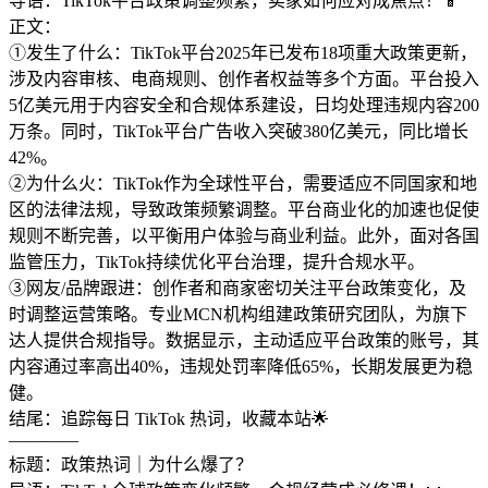
导语：TikTok平台政策调整频繁，卖家如何应对成焦点！📱
正文：
①发生了什么：TikTok平台2025年已发布18项重大政策更新，
涉及内容审核、电商规则、创作者权益等多个方面。平台投入
5亿美元用于内容安全和合规体系建设，日均处理违规内容200
万条。同时，TikTok平台广告收入突破380亿美元，同比增长
42%。
②为什么火：TikTok作为全球性平台，需要适应不同国家和地
区的法律法规，导致政策频繁调整。平台商业化的加速也促使
规则不断完善，以平衡用户体验与商业利益。此外，面对各国
监管压力，TikTok持续优化平台治理，提升合规水平。
③网友/品牌跟进：创作者和商家密切关注平台政策变化，及
时调整运营策略。专业MCN机构组建政策研究团队，为旗下
达人提供合规指导。数据显示，主动适应平台政策的账号，其
内容通过率高出40%，违规处罚率降低65%，长期发展更为稳
健。
结尾：追踪每日 TikTok 热词，收藏本站🌟
————
标题：政策热词｜为什么爆了？