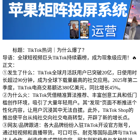
标题：TikTok热词｜为什么爆了？
导语：全球短视频巨头TikTok持续霸榜，成为现象级应用！🔥
正文：
①发生了什么：TikTok全球月活跃用户已突破20亿，日使用时
长超过90分钟，成为全球下载量最高的社交应用。2025年第二
季度，TikTok电商交易额达380亿美元，同比增长45%。
②为什么火：TikTok凭借精准算法推荐、丰富创意工具和低门
槛创作环境，吸引了大量年轻用户。其”发现”页面不断推送个
性化内容，让用户沉浸其中无法自拔。此外，TikTok Shop的
推出使平台从纯社交向社交电商转型，开辟了新的增长点。
③网友/品牌跟进：各大品牌纷纷入驻TikTok开设官方账号，
通过短视频和直播带货。可口可乐、耐克等国际品牌与TikTok