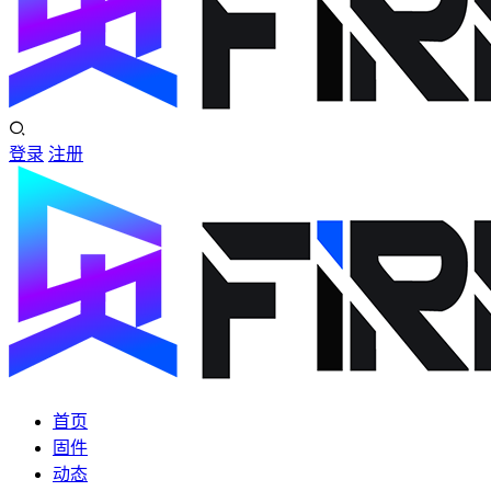
登录
注册
首页
固件
动态