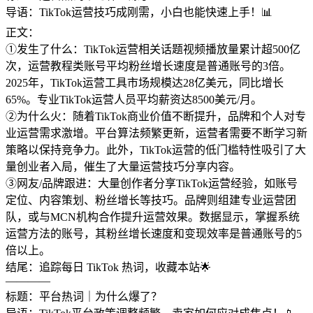
导语：TikTok运营技巧成刚需，小白也能快速上手！📊
正文：
①发生了什么：TikTok运营相关话题视频播放量累计超500亿
次，运营教程类账号平均粉丝增长速度是普通账号的3倍。
2025年，TikTok运营工具市场规模达28亿美元，同比增长
65%。专业TikTok运营人员平均薪资达8500美元/月。
②为什么火：随着TikTok商业价值不断提升，品牌和个人对专
业运营需求激增。平台算法频繁更新，运营者需要不断学习新
策略以保持竞争力。此外，TikTok运营的低门槛特性吸引了大
量创业者入局，催生了大量运营技巧分享内容。
③网友/品牌跟进：大量创作者分享TikTok运营经验，如账号
定位、内容策划、粉丝增长等技巧。品牌则组建专业运营团
队，或与MCN机构合作提升运营效果。数据显示，掌握系统
运营方法的账号，其粉丝增长速度和变现效率是普通账号的5
倍以上。
结尾：追踪每日 TikTok 热词，收藏本站🌟
————
标题：平台热词｜为什么爆了？