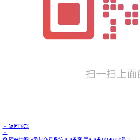
返回顶部
网站地图
|
ai量化交易系统
ICP备案 粤ICP备19140750号-1 |