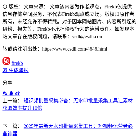
版权：文章来源： 文章该内容为作者观点，Firekb仅提供
信息存储空间服务，不代表Firekb观点或立场。版权归原作者
所有，未经允许不得转载。对于因本网站图片、内容所引起的
纠纷、损失等，Firekb不承担侵权行为的连带责任。如发现本
站文章存在版权问题，请联系：ysdl@esdli.com
转载请注明出处：https://www.esdli.com/4646.html
firekb
生成海报
分享
上一篇：
短视频批量采集必备：无水印批量采集工具让素材
获取效率提升10倍
下一篇：
2025年最新无水印批量采集工具：短视频运营者必
备神器