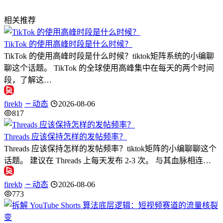
相关推荐
TikTok 的使用高峰时段是什么时候？
TikTok 的使用高峰时段是什么时候？tiktok矩阵系统的小编聊
聊这个话题。 TikTok 的全球使用高峰集中在每天的两个时间
段，了解这…
firekb
动态
2026-08-06
817
Threads 应该保持怎样的发帖频率？
Threads 应该保持怎样的发帖频率？tiktok矩阵的小编聊聊这个
话题。 建议在 Threads 上每天发布 2-3 次。 与其血脉相连…
firekb
动态
2026-08-06
773