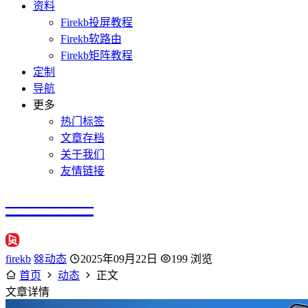
资料
Firekb投屏教程
Firekb软路由
Firekb矩阵教程
定制
导航
更多
热门标签
文章存档
关于我们
友情链接
————
firekb
动态
2025年09月22日
199 浏览
首页
动态
正文
文章详情