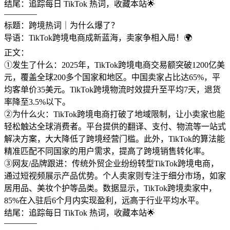
结尾：追踪每日 TikTok 热词，收藏本站🌟
————
标题：跨境热词｜为什么爆了？
导语：TikTok跨境电商成新蓝海，卖家争相入局！🌍
正文：
①发生了什么：2025年，TikTok跨境电商交易额突破1200亿美
元，覆盖全球200多个国家和地区。中国卖家占比达65%，平
均客单价35美元。TikTok跨境物流时效提升至平均7天，退货
率降至3.5%以下。
②为什么火：TikTok跨境电商打破了地域限制，让小卖家也能
轻松触达全球消费者。平台提供的翻译、支付、物流等一站式
解决方案，大大降低了跨境经营门槛。此外，TikTok的算法能
精准匹配不同国家的用户需求，提高了跨境销售转化率。
③网友/品牌跟进：传统外贸企业纷纷转型TikTok跨境电商，
通过短视频展示产品优势。个人卖家则专注于细分市场，如家
居用品、美妆个护等品类。数据显示，TikTok跨境卖家中，
85%在入驻后6个月内实现盈利，远高于行业平均水平。
结尾：追踪每日 TikTok 热词，收藏本站🌟
————