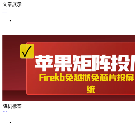
文章展示
随机标签