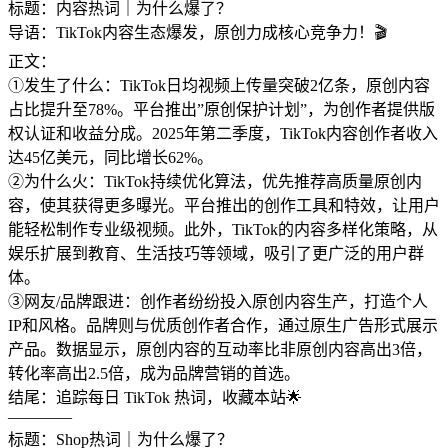
标题：内容热词｜为什么爆了？
导语：TikTok内容生态爆发，原创力成核心竞争力！🎬
正文：
①发生了什么：TikTok日均视频上传量突破2亿条，原创内容
占比提升至78%。平台推出”原创保护计划”，为创作者提供版
权认证和收益分成。2025年第二季度，TikTok内容创作者收入
达45亿美元，同比增长62%。
②为什么火：TikTok持续优化算法，优先推荐高质量原创内
容，使其获得更多曝光。平台推出的创作工具和特效，让用户
能轻松制作专业级视频。此外，TikTok的内容多样化策略，从
娱乐扩展到教育、生活技巧等领域，吸引了更广泛的用户群
体。
③网友/品牌跟进：创作者纷纷投入原创内容生产，打造个人
IP和风格。品牌则与优质创作者合作，通过原生广告形式展示
产品。数据显示，原创内容的互动率比非原创内容高出3倍，
转化率高出2.5倍，成为品牌营销的首选。
结尾：追踪每日 TikTok 热词，收藏本站🌟
————
标题：Shop热词｜为什么爆了？