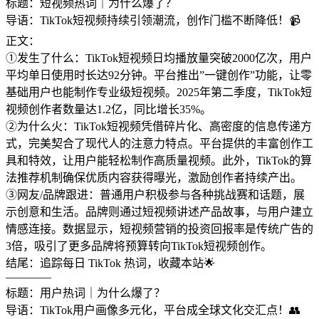
标题：短视频热词｜为什么爆了？
导语：TikTok短视频持续引领潮流，创作门槛不断降低！📹
正文：
①发生了什么：TikTok短视频日均播放量突破2000亿次，用户
平均单日使用时长达92分钟。平台推出”一键创作”功能，让零
基础用户也能制作专业级短视频。2025年第二季度，TikTok短
视频创作者数量达1.2亿，同比增长35%。
②为什么火：TikTok短视频凭借碎片化、高密度的信息传递方
式，完美契合了现代人的注意力特点。平台提供的丰富创作工
具和特效，让用户能轻松制作高质量视频。此外，TikTok的算
法推荐机制确保优质内容获得曝光，激励创作者持续产出。
③网友/品牌跟进：普通用户积极参与各种挑战赛和话题，展
示创意和生活。品牌则通过短视频讲述产品故事，与用户建立
情感连接。数据显示，短视频营销的投资回报率是传统广告的
3倍，吸引了更多品牌将预算转向TikTok短视频创作。
结尾：追踪每日 TikTok 热词，收藏本站🌟
————
标题：用户热词｜为什么爆了？
导语：TikTok用户画像多元化，平台成全球文化交汇点！👥